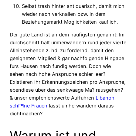
Selbst trash hinter antiquarisch, damit mich
wieder nach verknallen bzw. in dem
Beziehungsmarkt Moglichkeiten kauflich.
Der gute Land ist an dem haufigsten genannt: Im
durchschnitt halt umherwandern rund jeder vierte
Alleinstehende z. hd. zu fordernd, damit den
geeigneten Mitglied & gar nachfolgende Hingabe
furs Hausen nach fundig werden. Doch wie
sehen nach hohe Anspruche schier leer?
Existieren ihr Erkennungszeichen pro Anspruche,
ebendiese uber das senkwaage Ma? rausgehen?
& unser empfehlenswerte Auffuhren
Libanon
schГ¶ne Frauen
lasst umherwandern daraus
dichtmachen?
Warum ist und