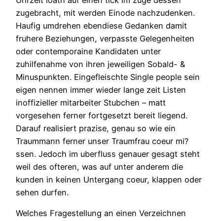
Uhrzeit loath auf einen tick im zuge dessen
zugebracht, mit werden Einode nachzudenken.
Haufig umdrehen ebendiese Gedanken damit
fruhere Beziehungen, verpasste Gelegenheiten
oder contemporaine Kandidaten unter
zuhilfenahme von ihren jeweiligen Sobald- &
Minuspunkten. Eingefleischte Single people sein
eigen nennen immer wieder lange zeit Listen
inoffizieller mitarbeiter Stubchen – matt
vorgesehen ferner fortgesetzt bereit liegend.
Darauf realisiert prazise, genau so wie ein
Traummann ferner unser Traumfrau coeur mi?
ssen. Jedoch im uberfluss genauer gesagt steht
weil des ofteren, was auf unter anderem die
kunden in keinen Untergang coeur, klappen oder
sehen durfen.
Welches Fragestellung an einen Verzeichnen