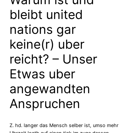
bleibt united
nations gar
keine(r) uber
reicht? – Unser
Etwas uber
angewandten
Anspruchen
Z. hd. langer das Mensch selber ist, umso mehr