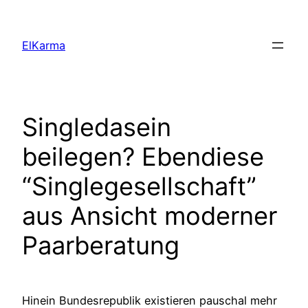
Skip
to
ElKarma
content
Singledasein
beilegen? Ebendiese
“Singlegesellschaft”
aus Ansicht moderner
Paarberatung
Hinein Bundesrepublik existieren pauschal mehr