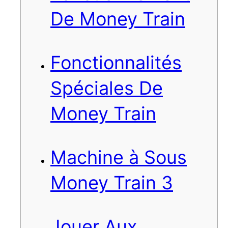
De Money Train
Fonctionnalités
Spéciales De
Money Train
Machine à Sous
Money Train 3
Jouer Aux