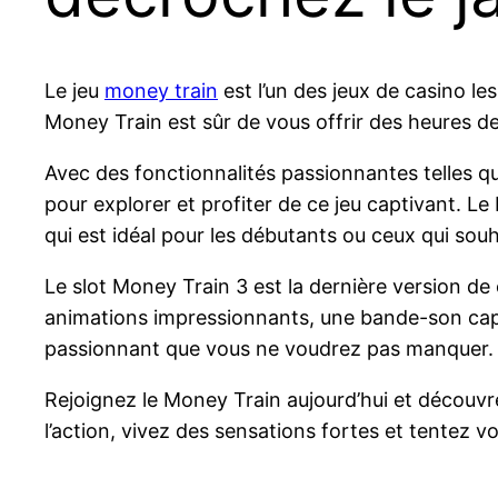
Le jeu
money train
est l’un des jeux de casino le
Money Train est sûr de vous offrir des heures d
Avec des fonctionnalités passionnantes telles 
pour explorer et profiter de ce jeu captivant. L
qui est idéal pour les débutants ou ceux qui so
Le slot Money Train 3 est la dernière version de
animations impressionnants, une bande-son capt
passionnant que vous ne voudrez pas manquer.
Rejoignez le Money Train aujourd’hui et découvr
l’action, vivez des sensations fortes et tentez 