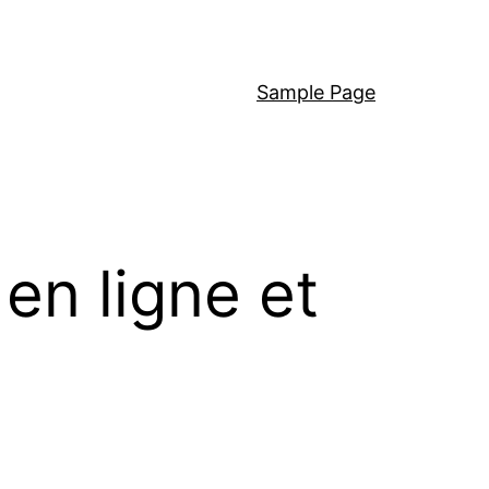
Sample Page
en ligne et