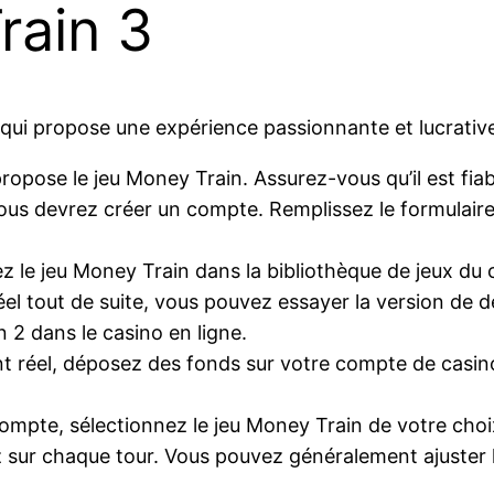
rain 3
 qui propose une expérience passionnante et lucrativ
ropose le jeu Money Train. Assurez-vous qu’il est fiab
vous devrez créer un compte. Remplissez le formulaire
 le jeu Money Train dans la bibliothèque de jeux du 
réel tout de suite, vous pouvez essayer la version de
2 dans le casino en ligne.
nt réel, déposez des fonds sur votre compte de casino
ompte, sélectionnez le jeu Money Train de votre choi
 sur chaque tour. Vous pouvez généralement ajuster la