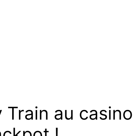
Train au casino 
ackpot !