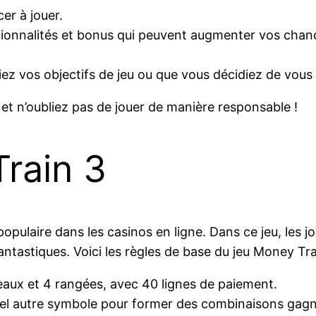
r à jouer.
tionnalités et bonus qui peuvent augmenter vos chan
iez vos objectifs de jeu ou que vous décidiez de vous 
t n’oubliez pas de jouer de manière responsable !
rain 3
opulaire dans les casinos en ligne. Dans ce jeu, les 
antastiques. Voici les règles de base du jeu Money Tra
eaux et 4 rangées, avec 40 lignes de paiement.
el autre symbole pour former des combinaisons gagn