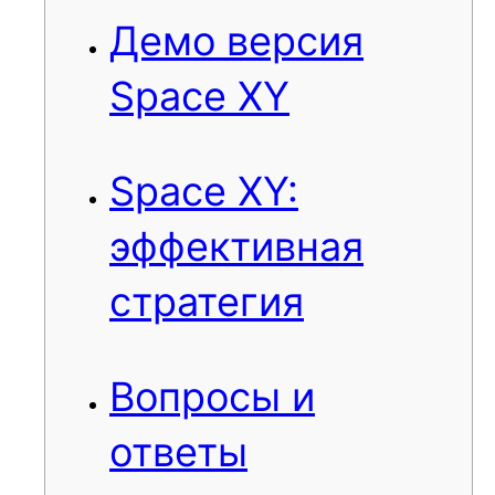
Демо версия
Space XY
Space XY:
эффективная
стратегия
Вопросы и
ответы