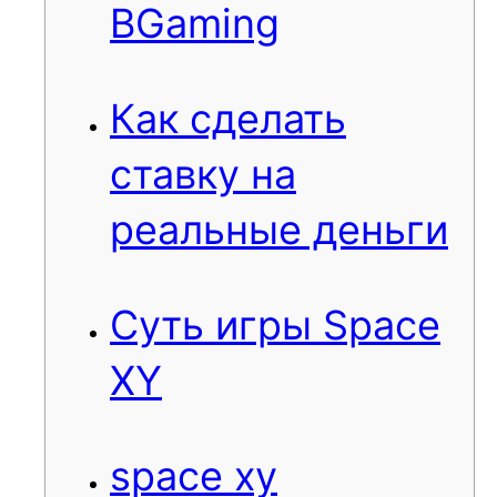
BGaming
Как сделать
ставку на
реальные деньги
Суть игры Space
XY
space xy