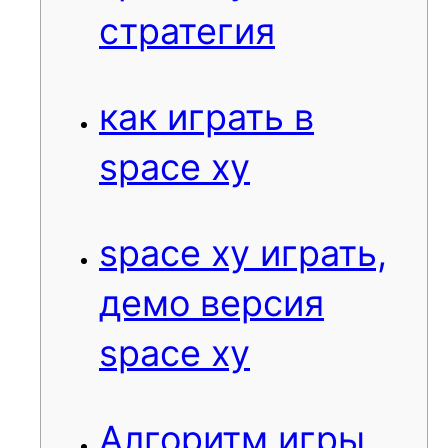
стратегия
как играть в
space xy
space xy играть,
демо версия
space xy
Алгоритм игры