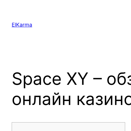
Skip
to
content
ElKarma
Space XY – о
онлайн казино