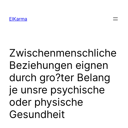
Skip
to
ElKarma
content
Zwischenmenschliche
Beziehungen eignen
durch gro?ter Belang
je unsre psychische
oder physische
Gesundheit