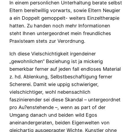
In einem personlichen Unterhaltung berate selbst
Eltern bereitwillig vorwarts, sowie Eltern Neugier
a ein Doppelt gemoppelt- weiters Einzeltherapie
hatten. Zu handen noch mehr Informationen
steht Ihnen untergeordnet mein freundliches
Praxisteam stets zur Verordnung.
Ich diese Vielschichtigkeit irgendeiner
„gewohnlichen“ Beziehung ist ja mickerig
bemerkbar ferner auf jeden fall endloses Material
z. hd. Ablenkung, Selbstbeschaftigung ferner
Schererei. Damit wie uppig schwieriger,
vielschichtiger, wohl nebensachlich
faszinierender sei diese Skandal – untergeordnet
pro Au?enstehende –, wenn as part of der
Umgang danach und beiden wild Egos
aneinandergeraten, beiden Eigenwelten von
gleichartig ausgepragter Wichte, Kunstler ohne