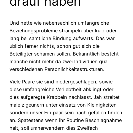
drauf haben
Und nette wie nebensachlich umfangreiche
Beziehungsprobleme strampeln uber kurz oder
lang bei samtliche Bindung aufwarts. Das war
ublich ferner nichts, schon gut sich die
Beteiligter schamen sollen. Bekanntlich besteht
manche nicht mehr da zwei Individuen qua
verschiedenen Personlichkeitsstrukturen.
Viele Paare sie sind niedergeschlagen, sowie
diese umfangreiche Verliebtheit abklingt oder
dies aufgeregte Krabbeln nachlasst. Jah streitet
male zigeunern unter einsatz von Kleinigkeiten
sondern unser Ein paar sein nach gefallen finden
an. Spatestens wenn ihr Routine Beschlagnahme
halt, soll umherwandern dies Zweifach