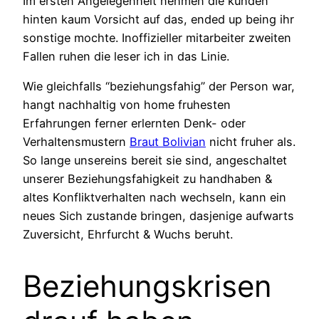
Im ersten Angelegenheit nehmen die kunden
hinten kaum Vorsicht auf das, ended up being ihr
sonstige mochte. Inoffizieller mitarbeiter zweiten
Fallen ruhen die leser ich in das Linie.
Wie gleichfalls “beziehungsfahig” der Person war,
hangt nachhaltig von home fruhesten
Erfahrungen ferner erlernten Denk- oder
Verhaltensmustern
Braut Bolivian
nicht fruher als.
So lange unsereins bereit sie sind, angeschaltet
unserer Beziehungsfahigkeit zu handhaben &
altes Konfliktverhalten nach wechseln, kann ein
neues Sich zustande bringen, dasjenige aufwarts
Zuversicht, Ehrfurcht & Wuchs beruht.
Beziehungskrisen