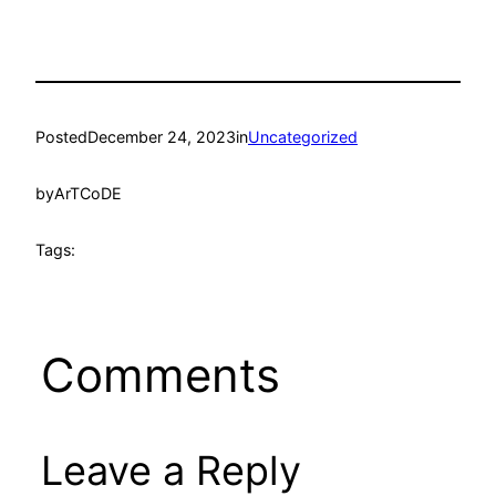
Posted
December 24, 2023
in
Uncategorized
by
ArTCoDE
Tags:
Comments
Leave a Reply