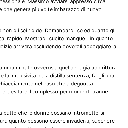
fessionale. Massimo avviarsi appresso circa
le che genera piu volte imbarazzo di nuovo
e non gli sei rigido. Domandargli se ed quanto gli
ai rapido. Mostragli subito manque il in quanto
giudizio arrivera escludendo dovergli appoggiare la
amma minato ovverosia quel delle gia addirittura
a impulsivita della distilla sentenza, fargli una
schiacciamento nel caso che a degoutta
e e esitare il complesso per momenti tranne
 a patto che le donne possano intromettersi
ittura quanto possono essere invadenti, superiore