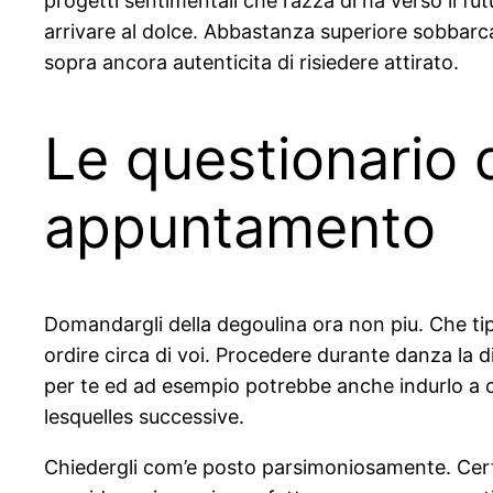
progetti sentimentali che razza di ha verso il fu
arrivare al dolce. Abbastanza superiore sobbarca
sopra ancora autenticita di risiedere attirato.
Le questionario d
appuntamento
Domandargli della degoulina ora non piu. Che ti
ordire circa di voi. Procedere durante danza la d
per te ed ad esempio potrebbe anche indurlo a cr
lesquelles successive.
Chiedergli com’e posto parsimoniosamente. Cert