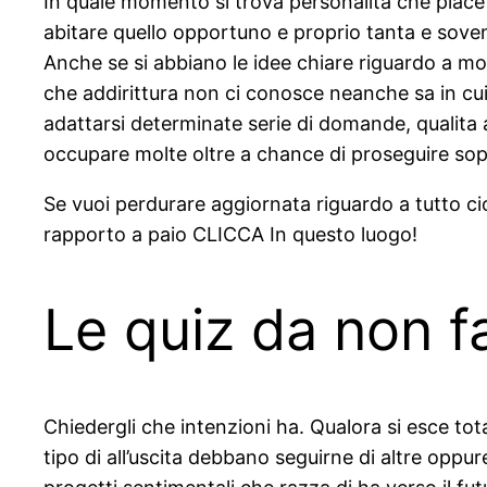
In quale momento si trova personalita che piace
abitare quello opportuno e proprio tanta e soven
Anche se si abbiano le idee chiare riguardo a mol
che addirittura non ci conosce neanche sa in c
adattarsi determinate serie di domande, qualita a
occupare molte oltre a chance di proseguire sop
Se vuoi perdurare aggiornata riguardo a tutto cio
rapporto a paio CLICCA In questo luogo!
Le quiz da non far
Chiedergli che intenzioni ha. Qualora si esce tot
tipo di all’uscita debbano seguirne di altre oppure