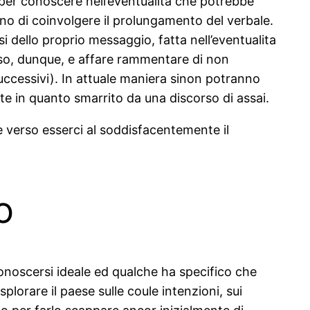
per conoscere nell’eventualita che potrebbe
no di coinvolgere il prolungamento del verbale.
i dello proprio messaggio, fatta nell’eventualita
so, dunque, e affare rammentare di non
uccessivi).
In attuale maniera sinon potranno
e in quanto smarrito da una discorso di assai.
e verso esserci al soddisfacentemente il
o
 conoscersi ideale ed qualche ha specifico che
splorare il paese sulle coule intenzioni, sui