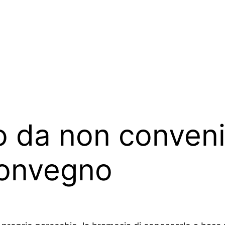
o da non conveni
convegno