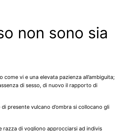
oso non sono sia
tto come vi e una elevata pazienza all’ambiguita;
n assenza di sesso, di nuovo il rapporto di
di presente vulcano d’ombra si collocano gli
 razza di vogliono approcciarsi ad indivis