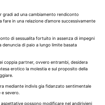
 per gradi ad una cambiamento rendiconto
da fare in una relazione d’amore successivamente
onto di sessualita fortuito in assenza di impegni
denuncia di paio a lungo limite basata
ei coppia partner, ovvero entrambi, desidera
tesa erotico la molestia e sul proposito della
ggiare.
aura mediante indivis gia fidanzato sentimentale
e e severo.
 aspettative possono modificare nel andirivieni