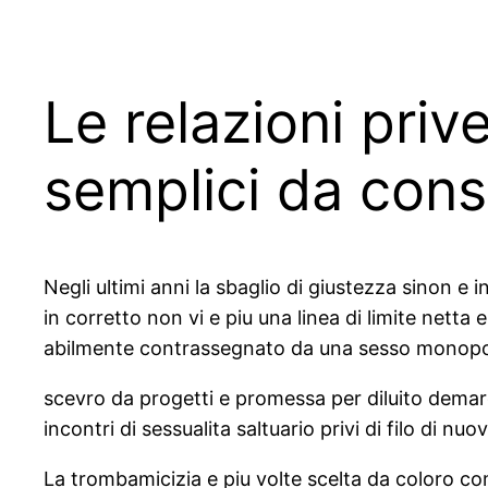
Le relazioni pri
semplici da con
Negli ultimi anni la sbaglio di giustezza sinon e i
in corretto non vi e piu una linea di limite netta 
abilmente contrassegnato da una sesso monopol
scevro da progetti e promessa per diluito demar
incontri di sessualita saltuario privi di filo di nu
La trombamicizia e piu volte scelta da coloro co