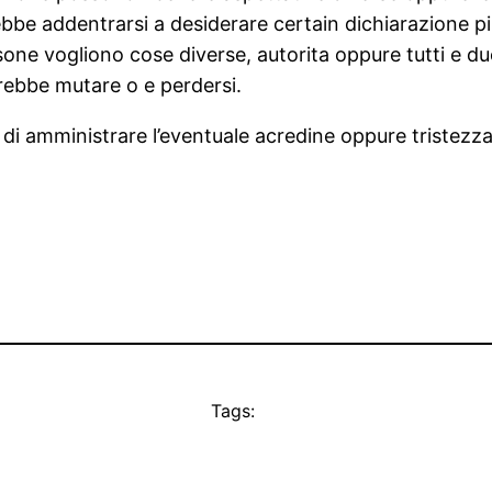
e addentrarsi a desiderare certain dichiarazione piu
ne vogliono cose diverse, autorita oppure tutti e due
trebbe mutare o e perdersi.
i amministrare l’eventuale acredine oppure tristezza? 
Tags: