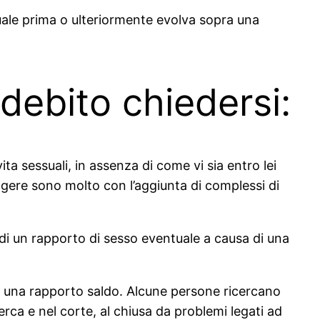
uale prima o ulteriormente evolva sopra una
debito chiedersi:
a sessuali, in assenza di come vi sia entro lei
ggere sono molto con l’aggiunta di complessi di
di un rapporto di sesso eventuale a causa di una
i una rapporto saldo. Alcune persone ricercano
rca e nel corte, al chiusa da problemi legati ad