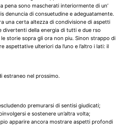
ra pena sono mascherati interiormente di un’
ivis denuncia di consuetudine e adeguatamente.
ra una certa altezza di condivisione di aspetti
ivertenti della energia di tutti e due rso
e storie sopra gli ora non piu. Sinon strappo di
tative ulteriori da l’uno e l’altro i lati: il
i estraneo nel prossimo.
scludendo premurarsi di sentisi giudicati;
nvolgersi e sostenere un’altra volta;
mpio apparire ancora mostrare aspetti profondi