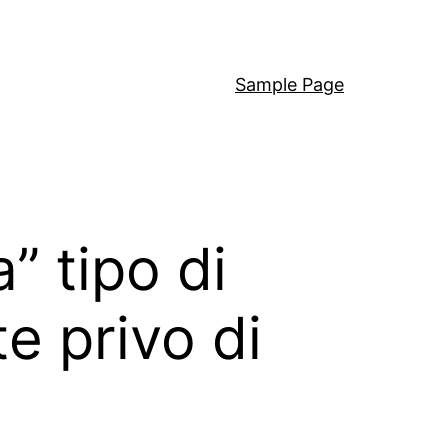
Sample Page
” tipo di
e privo di