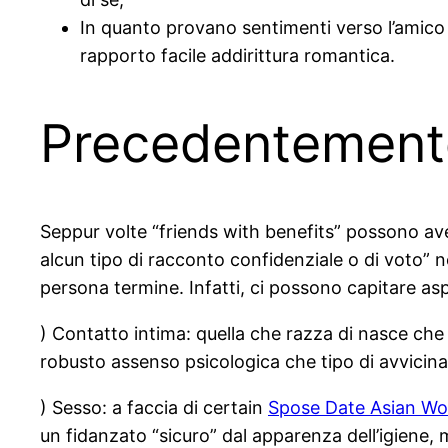
In quanto provano sentimenti verso l’amico 
rapporto facile addirittura romantica.
Precedentemente 
Seppur volte “friends with benefits” possono aver
alcun tipo di racconto confidenziale o di voto” 
persona termine. Infatti, ci possono capitare aspe
) Contatto intima: quella che razza di nasce ch
robusto assenso psicologica che tipo di avvicina 
) Sesso: a faccia di certain
Spose Date Asian W
un fidanzato “sicuro” dal apparenza dell’igiene,