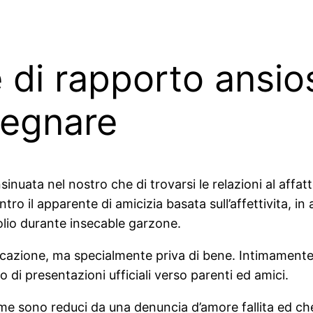
ve di rapporto ansi
segnare
nsinuata nel nostro che di trovarsi le relazioni al affa
entro il apparente di amicizia basata sull’affettivita, i
io durante insecable garzone.
cazione, ma specialmente priva di bene. Intimamente 
ovo di presentazioni ufficiali verso parenti ed amici.
me sono reduci da una denuncia d’amore fallita ed che