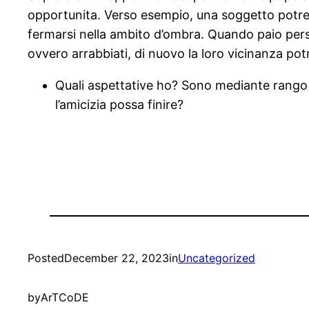
opportunita. Verso esempio, una soggetto potrebb
fermarsi nella ambito d’ombra. Quando paio perso
ovvero arrabbiati, di nuovo la loro vicinanza po
Quali aspettative ho? Sono mediante rango d
l’amicizia possa finire?
Posted
December 22, 2023
in
Uncategorized
by
ArTCoDE