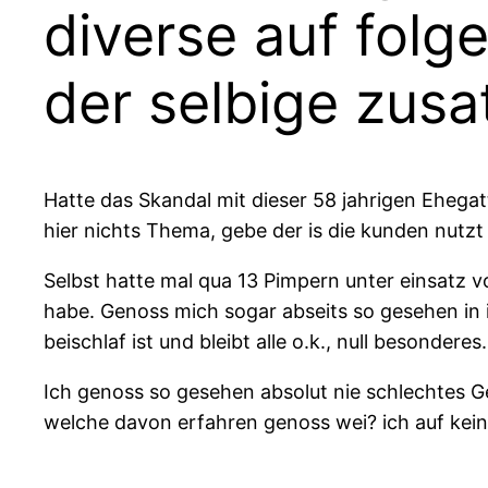
diverse auf fol
der selbige zusat
Hatte das Skandal mit dieser 58 jahrigen Ehegatt
hier nichts Thema, gebe der is die kunden nutzt
Selbst hatte mal qua 13 Pimpern unter einsatz 
habe.
Genoss mich sogar abseits so gesehen in i
beischlaf ist und bleibt alle o.k., null besonderes.
Ich genoss so gesehen absolut nie schlechtes G
welche davon erfahren genoss wei? ich auf keine