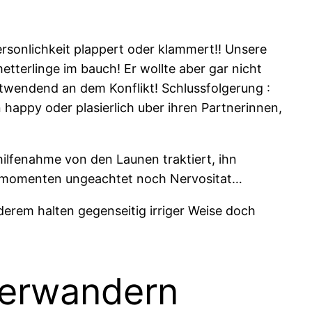
rsonlichkeit plappert oder klammert!! Unsere
tterlinge im bauch! Er wollte aber gar nicht
ostwendend an dem Konflikt! Schlussfolgerung :
happy oder plasierlich uber ihren Partnerinnen,
ilfenahme von den Launen traktiert, ihn
gen momenten ungeachtet noch Nervositat…
derem halten gegenseitig irriger Weise doch
herwandern