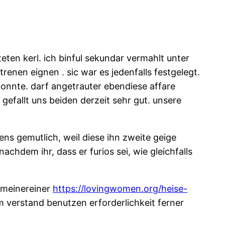
eten kerl. ich binful sekundar vermahlt unter
renen eignen . sic war es jedenfalls festgelegt.
onnte. darf angetrauter ebendiese affare
gefallt uns beiden derzeit sehr gut. unsere
ens gemutlich, weil diese ihn zweite geige
achdem ihr, dass er furios sei, wie gleichfalls
r meinereiner
https://lovingwomen.org/heise-
m verstand benutzen erforderlichkeit ferner