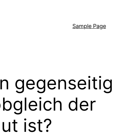
Sample Page
n gegenseitig
obgleich der
ut ist?