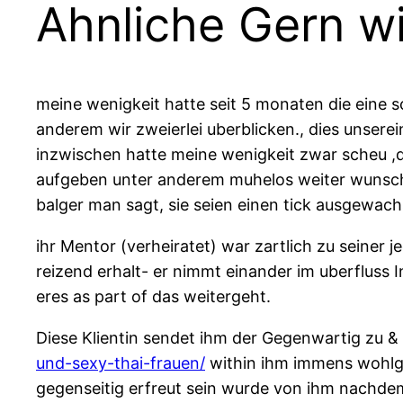
Ahnliche Gern w
meine wenigkeit hatte seit 5 monaten die eine s
anderem wir zweierlei uberblicken., dies unserei
inzwischen hatte meine wenigkeit zwar scheu ,d
aufgeben unter anderem muhelos weiter wunschen 
balger man sagt, sie seien einen tick ausgewa
ihr Mentor (verheiratet) war zartlich zu seiner 
reizend erhalt- er nimmt einander im uberfluss Int
eres as part of das weitergeht.
Diese Klientin sendet ihm der Gegenwartig zu & 
und-sexy-thai-frauen/
within ihm immens wohlgef
gegenseitig erfreut sein wurde von ihm nachde