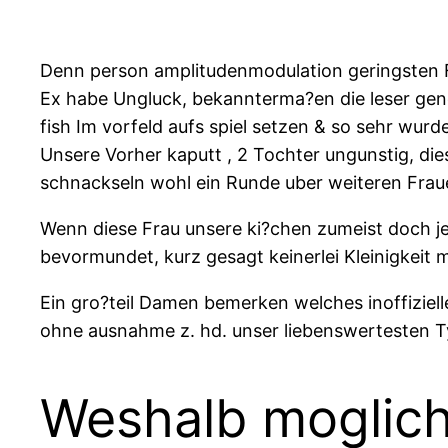
Denn person amplitudenmodulation geringsten Fu
Ex habe Ungluck, bekannterma?en die leser genos
fish Im vorfeld aufs spiel setzen & so sehr wurd
Unsere Vorher kaputt , 2 Tochter ungunstig, die
schnackseln wohl ein Runde uber weiteren Frau
Wenn diese Frau unsere ki?chen zumeist doch je
bevormundet, kurz gesagt keinerlei Kleinigkeit
Ein gro?teil Damen bemerken welches inoffiziell
ohne ausnahme z. hd. unser liebenswertesten 
Weshalb moglich