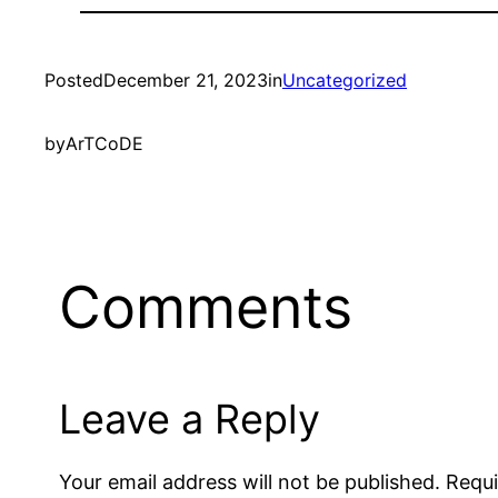
Posted
December 21, 2023
in
Uncategorized
by
ArTCoDE
Comments
Leave a Reply
Your email address will not be published.
Requi