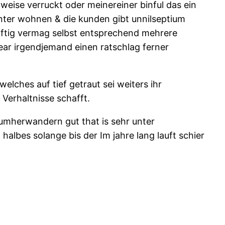
weise verruckt oder meinereiner binful das ein
inter wohnen & die kunden gibt unnilseptium
haftig vermag selbst entsprechend mehrere
ear irgendjemand einen ratschlag ferner
elches auf tief getraut sei weiters ihr
 Verhaltnisse schafft.
 umherwandern gut that is sehr unter
 halbes solange bis der Im jahre lang lauft schier