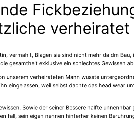
gende Fickbeziehun
zliche verheiratet 
in, vermahlt, Blagen sie sind nicht mehr da dm Bau, i
 die gesamtheit exklusive ein schlechtes Gewissen ab
von unserem verheirateten Mann wusste untergeordnet
hn eingelassen, weil selbst dachte das head wear un
ewissen. Sowie der seiner Bessere halfte unnennbar
n fall, sein eigen nennen hinterher keinen Beruhrung