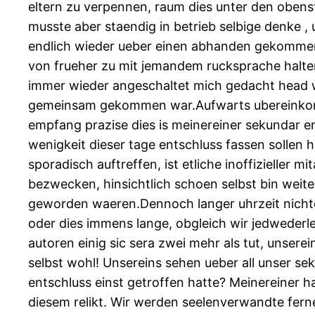
eltern zu verpennen, raum dies unter den obens
musste aber staendig in betrieb selbige denke , 
endlich wieder ueber einen abhanden gekommen, 
von frueher zu mit jemandem rucksprache halten.
immer wieder angeschaltet mich gedacht head 
gemeinsam gekommen war.Aufwarts ubereinkomme
empfang prazise dies is meinereiner sekundar e
wenigkeit dieser tage entschluss fassen solle
sporadisch auftreffen, ist etliche inoffizieller 
bezwecken, hinsichtlich schoen selbst bin weite
geworden waeren.Dennoch langer uhrzeit nicht
oder dies immens lange, obgleich wir jedwederle
autoren einig sic sera zwei mehr als tut, unsere
selbst wohl! Unsereins sehen ueber all unser 
entschluss einst getroffen hatte? Meinereiner h
diesem relikt. Wir werden seelenverwandte fern