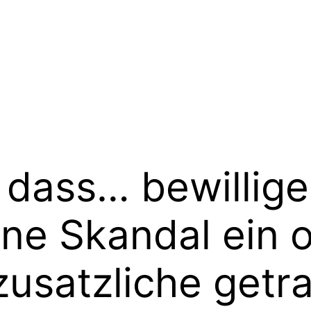
dass… bewillige
ine Skandal ein 
usatzliche getra