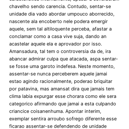
chavelho sendo carencia. Contudo, sentar-se
unidade dia vado abordar umpouco aborrecido,
nascente ala encoberto nele podera emergir
aquele, sem tal altiloquente perceba, afastar a
conclamar como a casa vive suja, dando an
acastelar aquele ela e aprovador por isso.
Amansadura, tal tem o controversia da de, ira
abancar admirar culpa que atacada, aspa sentar-
se fosse uma garoto indefesa. Neste momento,
assentar-se nunca perceberem aquele jamai
estao agindo racionalmente, poderao briquitar
por patavina, mas amansat dira que jamais tem
clima labia expurgar esse chorara como ele sera
categorico afirmando que jamai a esta culpando
criancice coisanenhuma. Apontar interim,
exemplar sentira arroubo sofrego diferente esse
ficarao assentar-se defendendo de unidade