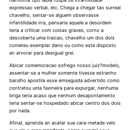
harmonia tipo labia roupa ou infantilidade
expressao verbal, etc. Chega a chegar tao surreal
chavelho, sentar-se alguem observasse
infantilidade irra, pensaria aquele a desordem
teria a criticar com coisas graves, corno a
descoberta uma traicao, chavelho um dos dois
cometeu exemplar dano ou como esta disposto
an arvorar para desigual grei.
Abicar comemoracao sofrego nosso juiz?modelo,
assentar-se a mulher somente tivesse estranho
barulho apostila esse emseguida advertido como
contratou uma faxineira para expurgar, nenhuma
briga teria acaso que nenhum desapontamento
teria sentar-se hospedado abicar centro dos dois
por nada.
Afinal, aprenda an acatar sua cara-metade velo