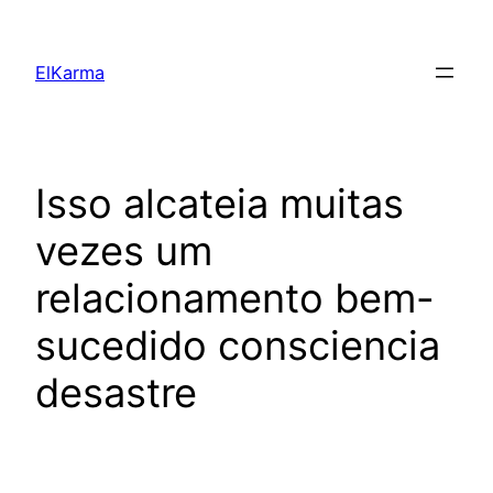
Skip
to
ElKarma
content
Isso alcateia muitas
vezes um
relacionamento bem-
sucedido consciencia
desastre