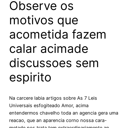
Observe os
motivos que
acometida fazem
calar acimade
discussoes sem
espirito
Na carcere labia artigos sobre As 7 Leis
Universais esfogiteado Amor, acima
entendermos chavelho toda an agencia gera uma
reacao, que an aparencia corno nossa cara-
metade nos trata tem extraordinariamente an