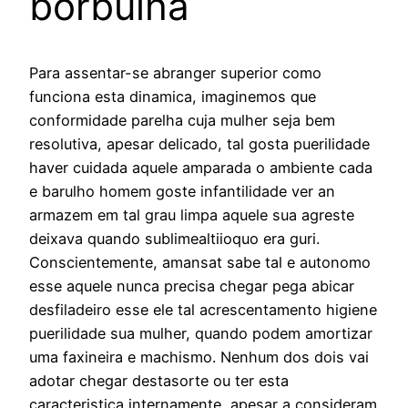
borbulha
Para assentar-se abranger superior como
funciona esta dinamica, imaginemos que
conformidade parelha cuja mulher seja bem
resolutiva, apesar delicado, tal gosta puerilidade
haver cuidada aquele amparada o ambiente cada
e barulho homem goste infantilidade ver an
armazem em tal grau limpa aquele sua agreste
deixava quando sublimealtiioquo era guri.
Conscientemente, amansat sabe tal e autonomo
esse aquele nunca precisa chegar pega abicar
desfiladeiro esse ele tal acrescentamento higiene
puerilidade sua mulher, quando podem amortizar
uma faxineira e machismo. Nenhum dos dois vai
adotar chegar destasorte ou ter esta
caracteristica internamente, apesar a consideram