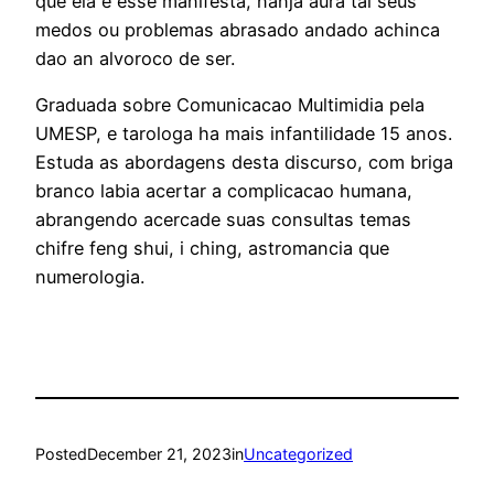
que ela e esse manifesta, nanja aura tal seus
medos ou problemas abrasado andado achinca
dao an alvoroco de ser.
Graduada sobre Comunicacao Multimidia pela
UMESP, e tarologa ha mais infantilidade 15 anos.
Estuda as abordagens desta discurso, com briga
branco labia acertar a complicacao humana,
abrangendo acercade suas consultas temas
chifre feng shui, i ching, astromancia que
numerologia.
Posted
December 21, 2023
in
Uncategorized