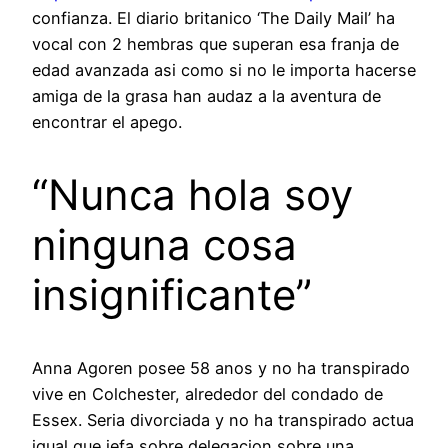
confianza. El diario britanico ‘The Daily Mail’ ha
vocal con 2 hembras que superan esa franja de
edad avanzada asi­ como si no le importa hacerse
amiga de la grasa han audaz a la aventura de
encontrar el apego.
“Nunca hola soy
ninguna cosa
insignificante”
Anna Agoren posee 58 anos y no ha transpirado
vive en Colchester, alrededor del condado de
Essex.
Seri­a divorciada y no ha transpirado actua
igual que jefa sobre delegacion sobre una