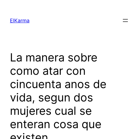
Skip
to
ElKarma
content
La manera sobre
como atar con
cincuenta anos de
vida, segun dos
mujeres cual se
enteran cosa que
existen