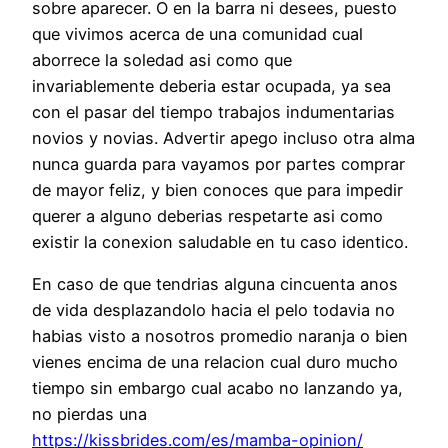
sobre aparecer. O en la barra ni desees, puesto
que vivimos acerca de una comunidad cual
aborrece la soledad asi­ como que
invariablemente deberi­a estar ocupada, ya sea
con el pasar del tiempo trabajos indumentarias
novios y novias. Advertir apego incluso otra alma
nunca guarda para vayamos por partes comprar
de mayor feliz, y bien conoces que para impedir
querer a alguno deberias respetarte asi­ como
existir la conexion saludable en tu caso identico.
En caso de que tendri­as alguna cincuenta anos
de vida desplazandolo hacia el pelo todavia no
habias visto a nosotros promedio naranja o bien
vienes encima de una relacion cual duro mucho
tiempo sin embargo cual acabo no lanzando ya,
no pierdas una
https://kissbrides.com/es/mamba-opinion/