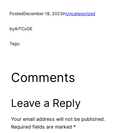
Posted
December 18, 2023
in
Uncategorized
by
ArTCoDE
Tags:
Comments
Leave a Reply
Your email address will not be published.
Required fields are marked
*