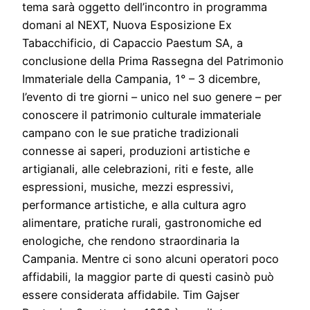
tema sarà oggetto dell’incontro in programma
domani al NEXT, Nuova Esposizione Ex
Tabacchificio, di Capaccio Paestum SA, a
conclusione della Prima Rassegna del Patrimonio
Immateriale della Campania, 1° – 3 dicembre,
l’evento di tre giorni – unico nel suo genere – per
conoscere il patrimonio culturale immateriale
campano con le sue pratiche tradizionali
connesse ai saperi, produzioni artistiche e
artigianali, alle celebrazioni, riti e feste, alle
espressioni, musiche, mezzi espressivi,
performance artistiche, e alla cultura agro
alimentare, pratiche rurali, gastronomiche ed
enologiche, che rendono straordinaria la
Campania. Mentre ci sono alcuni operatori poco
affidabili, la maggior parte di questi casinò può
essere considerata affidabile. Tim Gajser