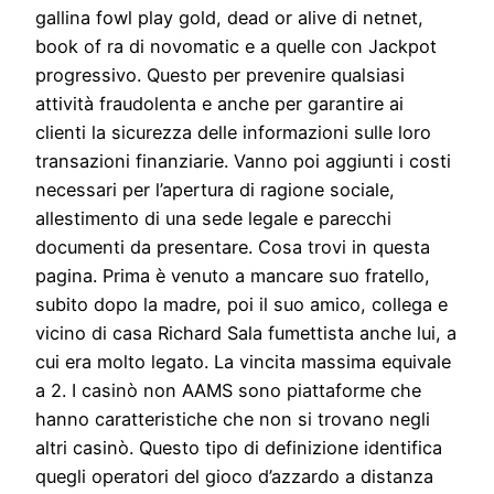
gallina fowl play gold, dead or alive di netnet,
book of ra di novomatic e a quelle con Jackpot
progressivo. Questo per prevenire qualsiasi
attività fraudolenta e anche per garantire ai
clienti la sicurezza delle informazioni sulle loro
transazioni finanziarie. Vanno poi aggiunti i costi
necessari per l’apertura di ragione sociale,
allestimento di una sede legale e parecchi
documenti da presentare. Cosa trovi in questa
pagina. Prima è venuto a mancare suo fratello,
subito dopo la madre, poi il suo amico, collega e
vicino di casa Richard Sala fumettista anche lui, a
cui era molto legato. La vincita massima equivale
a 2. I casinò non AAMS sono piattaforme che
hanno caratteristiche che non si trovano negli
altri casinò. Questo tipo di definizione identifica
quegli operatori del gioco d’azzardo a distanza