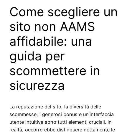
Come scegliere un
sito non AAMS
affidabile: una
guida per
scommettere in
sicurezza
La reputazione del sito, la diversità delle
scommesse, i generosi bonus e un’interfaccia
utente intuitiva sono tutti elementi cruciali. In
realtà, occorrerebbe distinguere nettamente le