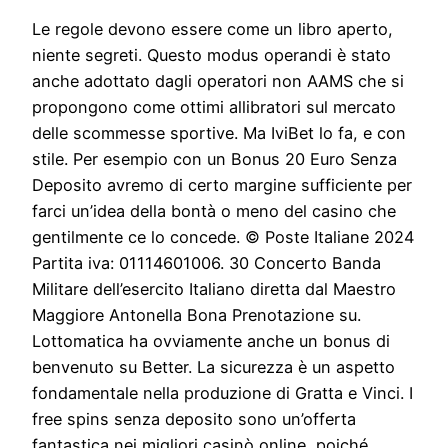
Le regole devono essere come un libro aperto,
niente segreti. Questo modus operandi è stato
anche adottato dagli operatori non AAMS che si
propongono come ottimi allibratori sul mercato
delle scommesse sportive. Ma IviBet lo fa, e con
stile. Per esempio con un Bonus 20 Euro Senza
Deposito avremo di certo margine sufficiente per
farci un’idea della bontà o meno del casino che
gentilmente ce lo concede. © Poste Italiane 2024
Partita iva: 01114601006. 30 Concerto Banda
Militare dell’esercito Italiano diretta dal Maestro
Maggiore Antonella Bona Prenotazione su.
Lottomatica ha ovviamente anche un bonus di
benvenuto su Better. La sicurezza è un aspetto
fondamentale nella produzione di Gratta e Vinci. I
free spins senza deposito sono un’offerta
fantastica nei migliori casinò online, poiché