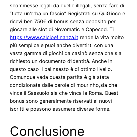
scommesse legali da quelle illegali, senza fare di
“tutta un’erba un fascio”. Registrati su QuiGioco e
ricevi ben 750€ di bonus senza deposito per
giocare alle slot di Novomatic e Capecod. Ti
https://www.calcioefinanza.it
rende la vita molto
più semplice e puoi anche divertirti con una
vasta gamma di giochi da casinò senza che sia
richiesto un documento d’identità. Anche in
questo caso il palinsesto è di ottimo livello.
Comunque vada questa partita è già stata
condizionata dalle parole di mourinho,sia che
vinca il Sassuolo sia che vinca la Roma. Questi
bonus sono generalmente riservati ai nuovi
iscritti e possono assumere diverse forme.
Conclusione