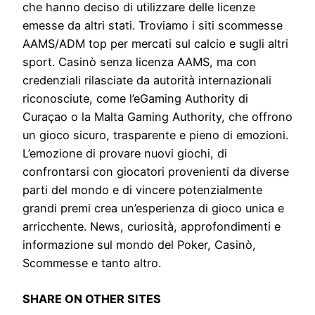
che hanno deciso di utilizzare delle licenze
emesse da altri stati. Troviamo i siti scommesse
AAMS/ADM top per mercati sul calcio e sugli altri
sport. Casinò senza licenza AAMS, ma con
credenziali rilasciate da autorità internazionali
riconosciute, come l’eGaming Authority di
Curaçao o la Malta Gaming Authority, che offrono
un gioco sicuro, trasparente e pieno di emozioni.
L’emozione di provare nuovi giochi, di
confrontarsi con giocatori provenienti da diverse
parti del mondo e di vincere potenzialmente
grandi premi crea un’esperienza di gioco unica e
arricchente. News, curiosità, approfondimenti e
informazione sul mondo del Poker, Casinò,
Scommesse e tanto altro.
SHARE ON OTHER SITES