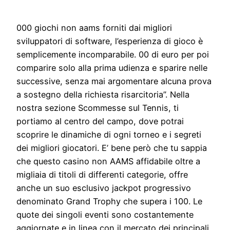
000 giochi non aams forniti dai migliori
sviluppatori di software, l’esperienza di gioco è
semplicemente incomparabile. 00 di euro per poi
comparire solo alla prima udienza e sparire nelle
successive, senza mai argomentare alcuna prova
a sostegno della richiesta risarcitoria”. Nella
nostra sezione Scommesse sul Tennis, ti
portiamo al centro del campo, dove potrai
scoprire le dinamiche di ogni torneo e i segreti
dei migliori giocatori. E’ bene però che tu sappia
che questo casino non AAMS affidabile oltre a
migliaia di titoli di differenti categorie, offre
anche un suo esclusivo jackpot progressivo
denominato Grand Trophy che supera i 100. Le
quote dei singoli eventi sono costantemente
aggiornate e in linea con il mercato dei principali