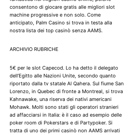
consentono di giocare gratis alle migliori slot
machine progressive e non solo. Come
anticipato, Palm Casino si trova in testa alla
nostra lista dei top casinò senza AAMS.
ARCHIVIO RUBRICHE
5€ per le slot Capecod. Lo ha detto il delegato
dell’Egitto alle Nazioni Unite, secondo quanto
riportato dalla tv statale Al Qahera. Sul fiume San
Lorenzo, in Quebec di fronte a Montreal, si trova
Kahnawake, una riserva dei nativi americani
Mohawk. Molti sono stati gli operatori stranieri
ad affacciarsi in Italia: è il caso ad esempio delle
poker room di Pokerstars e di Partypoker. Si
tratta di uno dei primi casinò non AAMS arrivati