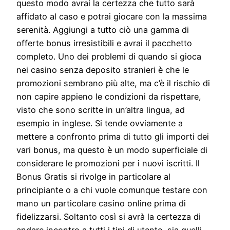
questo modo avrai la certezza che tutto sarà
affidato al caso e potrai giocare con la massima
serenità. Aggiungi a tutto ciò una gamma di
offerte bonus irresistibili e avrai il pacchetto
completo. Uno dei problemi di quando si gioca
nei casino senza deposito stranieri è che le
promozioni sembrano più alte, ma c’è il rischio di
non capire appieno le condizioni da rispettare,
visto che sono scritte in un’altra lingua, ad
esempio in inglese. Si tende ovviamente a
mettere a confronto prima di tutto gli importi dei
vari bonus, ma questo è un modo superficiale di
considerare le promozioni per i nuovi iscritti. Il
Bonus Gratis si rivolge in particolare al
principiante o a chi vuole comunque testare con
mano un particolare casino online prima di
fidelizzarsi. Soltanto così si avrà la certezza di