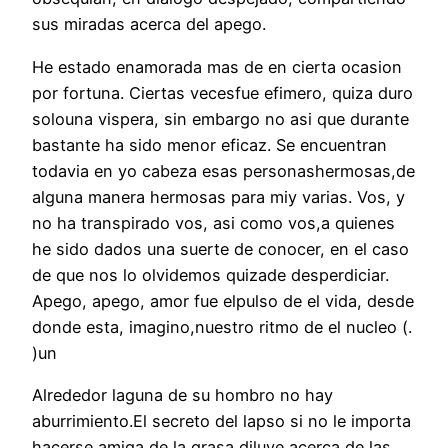
sus miradas acerca del apego.
He estado enamorada mas de en cierta ocasion
por fortuna. Ciertas vecesfue efimero, quiza duro
solouna vispera, sin embargo no asi que durante
bastante ha sido menor eficaz. Se encuentran
todavia en yo cabeza esas personashermosas,de
alguna manera hermosas para miy varias. Vos, y
no ha transpirado vos, asi­ como vos,a quienes
he sido dados una suerte de conocer, en el caso
de que nos lo olvidemos quizade desperdiciar.
Apego, apego, amor fue elpulso de el vida, desde
donde esta, imagino,nuestro ritmo de el nucleo (.
)un
Alrededor laguna de su hombro no hay
aburrimiento.El secreto del lapso si no le importa
hacerse amiga de la grasa diluye acerca de las