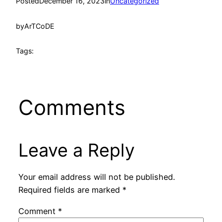
Posted
December 16, 2023
in
Uncategorized
by
ArTCoDE
Tags:
Comments
Leave a Reply
Your email address will not be published.
Required fields are marked
*
Comment
*