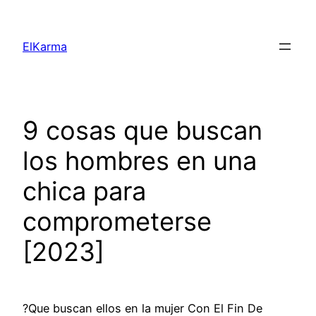
Skip
to
ElKarma
content
9 cosas que buscan
los hombres en una
chica para
comprometerse
[2023]
?Que buscan ellos en la mujer Con El Fin De