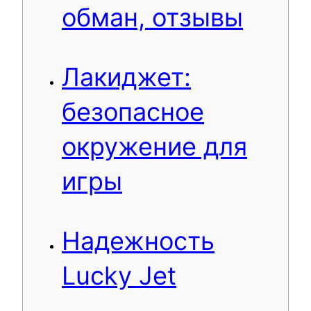
обман, отзывы
Лакиджет:
безопасное
окружение для
игры
Надежность
Lucky Jet