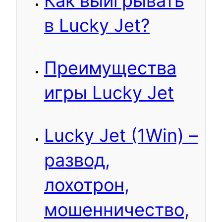
Как выигрывать
в Lucky Jet?
Преимущества
игры Lucky Jet
Lucky Jet (1Win) –
развод,
лохотрон,
мошенничество,