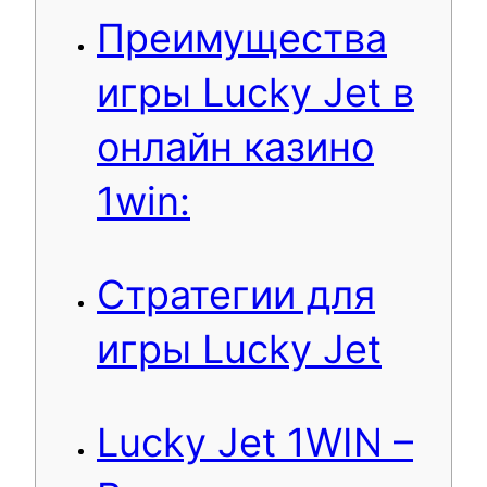
Преимущества
игры Lucky Jet в
онлайн казино
1win:
Стратегии для
игры Lucky Jet
Lucky Jet 1WIN –