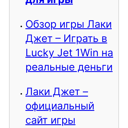
Обзор игры Лаки
Джет – Играть в
Lucky Jet 1Win на
реальные деньги
Лаки Джет –
официальный
сайт игры