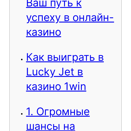
Ваш путь к
успеху в онлайн-
казино
Как выиграть в
Lucky Jet в
казино 1win
1. Огромные
шансы на