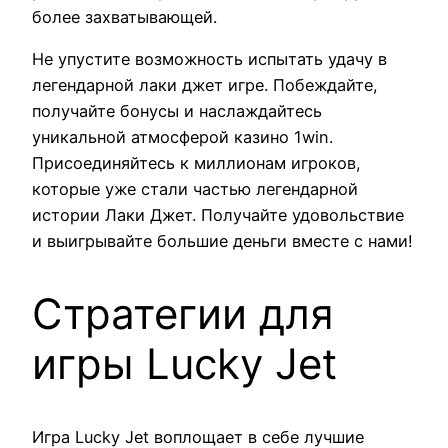
более захватывающей.
Не упустите возможность испытать удачу в
легендарной лаки джет игре. Побеждайте,
получайте бонусы и наслаждайтесь
уникальной атмосферой казино 1win.
Присоединяйтесь к миллионам игроков,
которые уже стали частью легендарной
истории Лаки Джет. Получайте удовольствие
и выигрывайте большие деньги вместе с нами!
Стратегии для
игры Lucky Jet
Игра Lucky Jet воплощает в себе лучшие