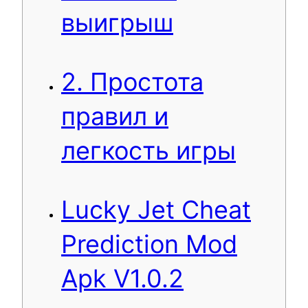
выигрыш
2. Простота
правил и
легкость игры
Lucky Jet Cheat
Prediction Mod
Apk V1.0.2