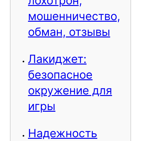
лохотрон,
мошенничество,
обман, отзывы
Лакиджет:
безопасное
окружение для
игры
Надежность