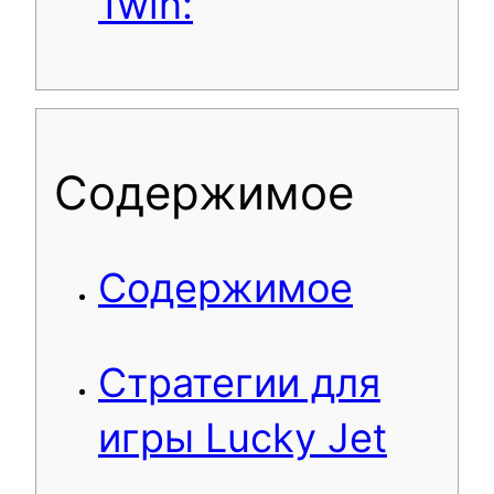
1win:
Содержимое
Содержимое
Стратегии для
игры Lucky Jet