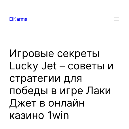
Skip
to
ElKarma
content
Игровые секреты
Lucky Jet – советы и
стратегии для
победы в игре Лаки
Джет в онлайн
казино 1win