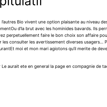
itulatif
l’autres Bio vivent une option plaisante au niveau de
entOu d’la brut avec les hominides bavards. Ils perm
ez perpetuellement faire le bon choix son affaire pour
 les consulter les avertissement diverses usagers… P
rantEt moi et mon mari agiotons qu’il merite de deve
er Le aurait ete en general la page en compagnie de