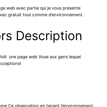
age web avec partie qui je vous presente
 avec gratuit tout comme d’environnement.
rs Description
 Voili une page web Voue aux gens lequel
acceptions!
comme Ce observation en tenant l’environnement…