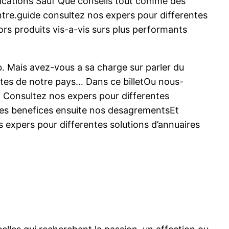
ndications Sauf Que conseils tout comme des
re.guide consultez nos expers pour differentes
ors produits vis-a-vis surs plus performants
 Mais avez-vous a sa charge sur parler du
ptes de notre pays… Dans ce billetOu nous-
 Consultez nos expers pour differentes
 Les benefices ensuite nos desagrementsEt
s expers pour differentes solutions d’annuaires