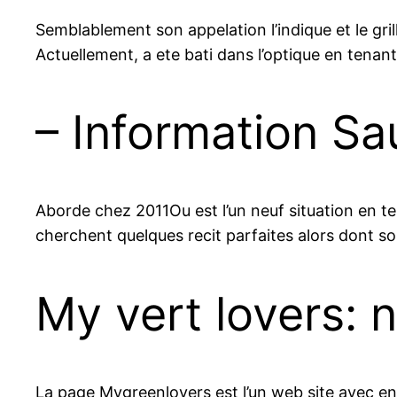
Semblablement son appelation l’indique et le gri
Actuellement, a ete bati dans l’optique en tena
– Information Sa
Aborde chez 2011Ou est l’un neuf situation en t
cherchent quelques recit parfaites alors dont so
My vert lovers: 
La page Mygreenlovers est l’un web site avec e