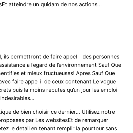
resEt atteindre un quidam de nos actions…
, ils permettront de faire appel i des personnes
 assistance a l’egard de l’environnement Sauf Que
entifies et mieux fructueuses! Apres Sauf Que
 avec faire appel i de ceux contenant Le vogue
ets puis la moins reputes qu’un jour les emploi
 indesirables…
que de bien choisir ce dernier… Utilisez notre
s proposees par Les websitesEt de remarquer
ez le detail en tenant remplir la pourtour sans