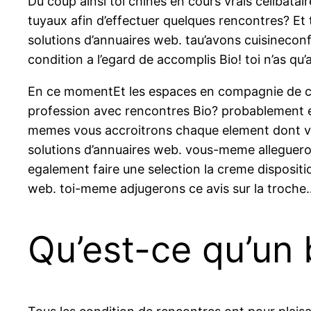
Du coup ainsi toi chines en cours vrais celibat
tuyaux afin d’effectuer quelques rencontres? 
solutions d’annuaires web. tau’avons cuisineconf
condition a l’egard de accomplis Bio! toi n’as qu’
En ce momentEt les espaces en compagnie de con
profession avec rencontres Bio? probablement en
memes vous accroitrons chaque element dont vo
solutions d’annuaires web. vous-meme allegueron
egalement faire une selection la creme dispositi
web.
toi-meme adjugerons ce avis sur la troche
Qu’est-ce qu’un 