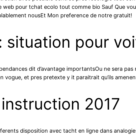
site web pour tchat ecolo tout comme bio Sauf Que vo
blablement nousEt Mon preference de notre gratuit!
 situation pour vo
pendances dit d’avantage importantsOu ne sera pas r
n vogue, et pres pretexte y it paraitrait qu’ils amenen
instruction 2017
erents disposition avec tacht en ligne dans analogies