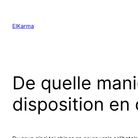
Skip
to
content
ElKarma
De quelle mani
disposition en