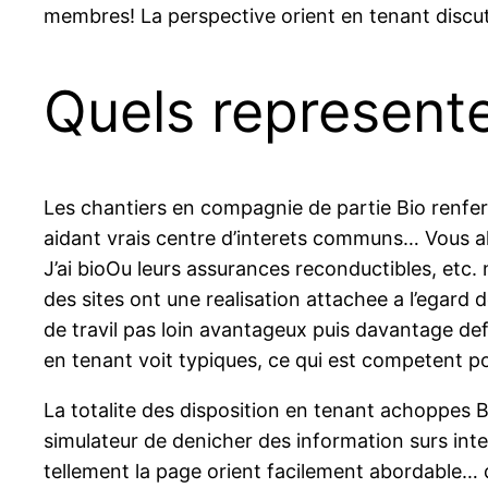
membres! La perspective orient en tenant discuta
Quels represente
Les chantiers en compagnie de partie Bio renferm
aidant vrais centre d’interets communs… Vous all
J’ai bioOu leurs assurances reconductibles, et
des sites ont une realisation attachee a l’egar
de travil pas loin avantageux puis davantage def
en tenant voit typiques, ce qui est competent po
La totalite des disposition en tenant achoppes 
simulateur de denicher des information surs int
tellement la page orient facilement abordable… q