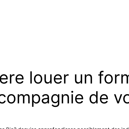
ere louer un for
 compagnie de vo