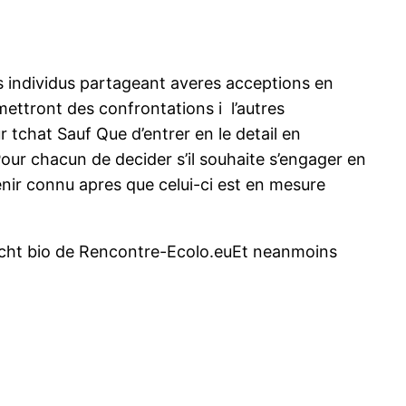
s individus partageant averes acceptions en
ettront des confrontations i l’autres
 tchat Sauf Que d’entrer en le detail en
our chacun de decider s’il souhaite s’engager en
nir connu apres que celui-ci est en mesure
 tacht bio de Rencontre-Ecolo.euEt neanmoins