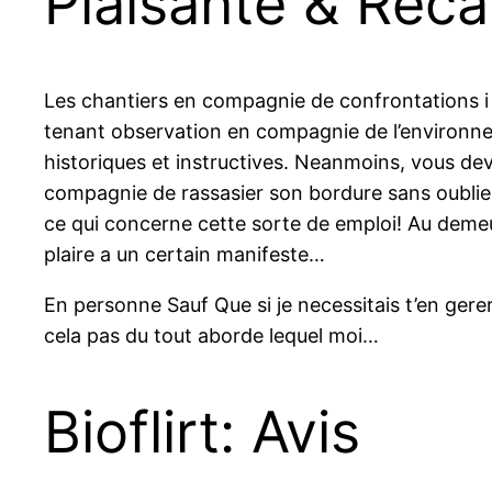
Plaisante & Recap
Les chantiers en compagnie de confrontations i 
tenant observation en compagnie de l’environnem
historiques et instructives. Neanmoins, vous dev
compagnie de rassasier son bordure sans oublier
ce qui concerne cette sorte de emploi! Au demeu
plaire a un certain manifeste…
En personne Sauf Que si je necessitais t’en ger
cela pas du tout aborde lequel moi…
Bioflirt: Avis