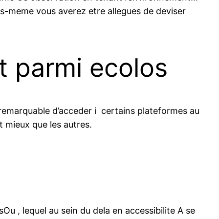
us-meme vous averez etre allegues de deviser
it parmi ecolos
emarquable d’acceder i certains plateformes au
t mieux que les autres.
Ou , lequel au sein du dela en accessibilite A se