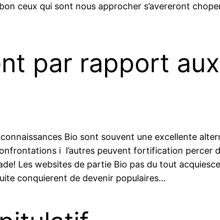
 bon ceux qui sont nous approcher s’avereront choper
nt par rapport aux
de connaissances Bio sont souvent une excellente alte
frontations i l’autres peuvent fortification percer de
e! Les websites de partie Bio pas du tout acquiescer
uite conquierent de devenir populaires…