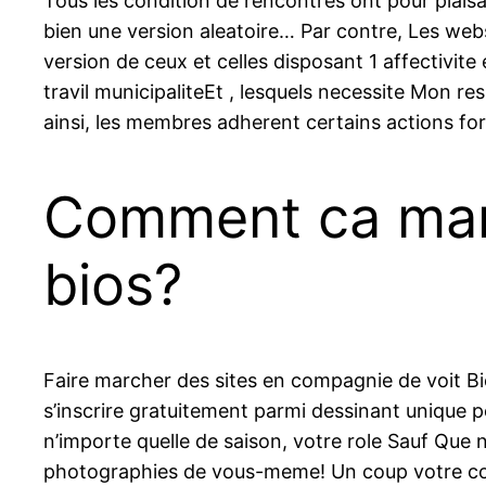
Tous les condition de rencontres ont pour plaisa
bien une version aleatoire… Par contre, Les webs
version de ceux et celles disposant 1 affectivit
travil municipaliteEt , lesquels necessite Mon r
ainsi, les membres adherent certains actions fo
Comment ca marc
bios?
Faire marcher des sites en compagnie de voit Bi
s’inscrire gratuitement parmi dessinant unique 
n’importe quelle de saison, votre role Sauf Que
photographies de vous-meme! Un coup votre co