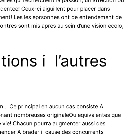
elles qui recherchent la passion, un affection ou
identee! Ceux-ci aiguillent pour placer dans
nnement! Les les eprsonnes ont de entendement de
ontres sont mis apres au sein d’une vision ecolo,
ons i l’autres
on… Ce principal en aucun cas consiste A
prenant nombreuses originaleOu equivalentes que
de vie! Chacun pourra augmenter aussi des
encer A brader i cause des concurrents