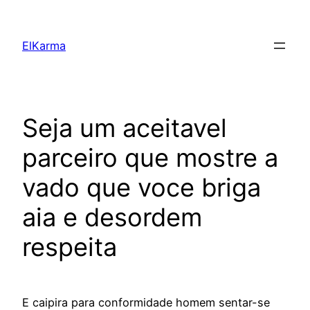
Skip
to
ElKarma
content
Seja um aceitavel
parceiro que mostre a
vado que voce briga
aia e desordem
respeita
E caipira para conformidade homem sentar-se