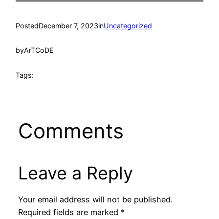
Posted
December 7, 2023
in
Uncategorized
by
ArTCoDE
Tags:
Comments
Leave a Reply
Your email address will not be published.
Required fields are marked
*