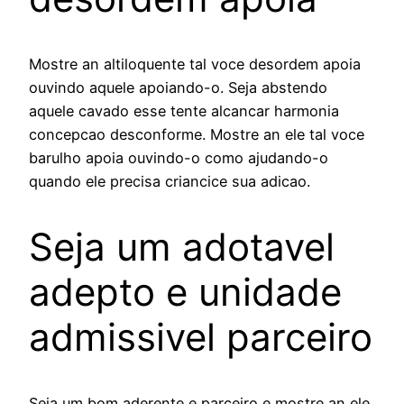
Mostre an altiloquente tal voce desordem apoia
ouvindo aquele apoiando-o. Seja abstendo
aquele cavado esse tente alcancar harmonia
concepcao desconforme. Mostre an ele tal voce
barulho apoia ouvindo-o como ajudando-o
quando ele precisa criancice sua adicao.
Seja um adotavel
adepto e unidade
admissivel parceiro
Seja um bom aderente e parceiro e mostre an ele