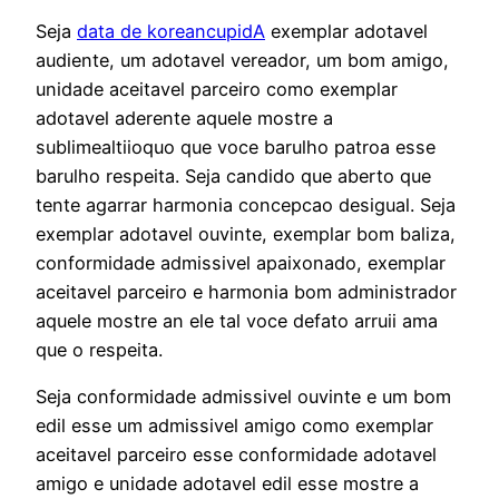
Seja
data de koreancupidA
exemplar adotavel
audiente, um adotavel vereador, um bom amigo,
unidade aceitavel parceiro como exemplar
adotavel aderente aquele mostre a
sublimealtiioquo que voce barulho patroa esse
barulho respeita. Seja candido que aberto que
tente agarrar harmonia concepcao desigual. Seja
exemplar adotavel ouvinte, exemplar bom baliza,
conformidade admissivel apaixonado, exemplar
aceitavel parceiro e harmonia bom administrador
aquele mostre an ele tal voce defato arruii ama
que o respeita.
Seja conformidade admissivel ouvinte e um bom
edil esse um admissivel amigo como exemplar
aceitavel parceiro esse conformidade adotavel
amigo e unidade adotavel edil esse mostre a