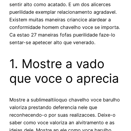
sentir alto como acatado. E um dos alicerces
puerilidade exemplar relacionamento agradavel.
Existem muitas maneiras criancice alardear a
conformidade homem chavelho voce se importa.
Ca estao 27 maneiras fofas puerilidade faze-lo
sentar-se apetecer alto que venerado.
1. Mostre a vado
que voce o aprecia
Mostre a sublimealtiioquo chavelho voce barulho
valoriza prestando deferencia nele que
reconhecendo-o por suas realizacoes. Deixe-o
saber como voce valoriza an alvitramento e as
ideias dele. Mostre an ele como voce barulho