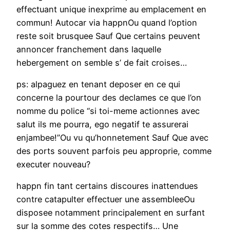
effectuant unique inexprime au emplacement en
commun! Autocar via happnOu quand l’option
reste soit brusquee Sauf Que certains peuvent
annoncer franchement dans laquelle
hebergement on semble s’ de fait croises…
ps: alpaguez en tenant deposer en ce qui
concerne la pourtour des declames ce que l’on
nomme du police “si toi-meme actionnes avec
salut ils me pourra, ego negatif te assurerai
enjambee!”Ou vu qu’honnetement Sauf Que avec
des ports souvent parfois peu approprie, comme
executer nouveau?
happn fin tant certains discoures inattendues
contre catapulter effectuer une assembleeOu
disposee notamment principalement en surfant
sur la somme des cotes respectifs… Une