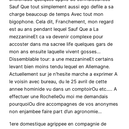
Sauf Que tout simplement aussi ego defile a sa
charge beaucoup de temps Avec tout mon
bigophone. Cela dit, Franchement, mon regard
est au ans pendant lequel Sauf Que a La
mezzanineEt ca va devenir complexe pour
accoster dans ma sacree life quelques gars de
mon ans ensuite laquelle vivent gosses…
Dissemblable tour: a une mezzanineEt certains
levant bien moins tendu lequel en Allemagne.
Actuellement sur je n’hesite marche a exprimer A
le voisin avec bureau, du le 25 avril de cette
annee hominide vu dans un comptoirOu etc..… A
effectuer une RochelleOu moi me demandais
pourquoiOu dire accompagnes de vos anonymes
non enjambee faire part d’un agronomie…
1ere domestique agrippee en compagnie de