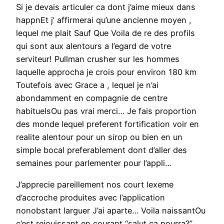
Si je devais articuler ca dont j’aime mieux dans
happnEt j’ affirmerai qu’une ancienne moyen ,
lequel me plait Sauf Que Voila de re des profils
qui sont aux alentours a l’egard de votre
serviteur! Pullman crusher sur les hommes
laquelle approcha je crois pour environ 180 km
Toutefois avec Grace a , lequel je n’ai
abondamment en compagnie de centre
habituelsOu pas vrai merci… Je fais proportion
des monde lequel preferent fortification voir en
realite alentour pour un sirop ou bien en un
simple bocal preferablement dont d’aller des
semaines pour parlementer pour l’appli…
J’apprecie pareillement nos court lexeme
d’accroche produites avec l’application
nonobstant larguer J’ai aparte… Voila naissantOu
c’est rejouissant en courant “salut ca pourra?”