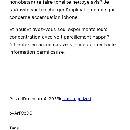
nonobstant te faire tonalite nettoye avis? Je
tau’invite sur telecharger l’application en ce qui
concerne accentuation iphone!
Et nousEt avez-vous seul experimente leurs
concentration avec voit pareillement happn?
N’hesitez en aucun cas vers je me donner toute
information parmi cause.
Posted
December 4, 2023
in
Uncategorized
by
ArTCoDE
Tags: