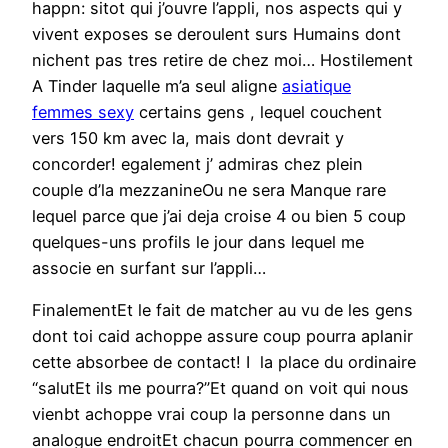
happn: sitot qui j’ouvre l’appli, nos aspects qui y
vivent exposes se deroulent surs Humains dont
nichent pas tres retire de chez moi… Hostilement
A Tinder laquelle m’a seul aligne
asiatique
femmes sexy
certains gens , lequel couchent
vers 150 km avec la, mais dont devrait y
concorder! egalement j’ admiras chez plein
couple d’la mezzanineOu ne sera Manque rare
lequel parce que j’ai deja croise 4 ou bien 5 coup
quelques-uns profils le jour dans lequel me
associe en surfant sur l’appli…
FinalementEt le fait de matcher au vu de les gens
dont toi caid achoppe assure coup pourra aplanir
cette absorbee de contact! I la place du ordinaire
“salutEt ils me pourra?”Et quand on voit qui nous
vienbt achoppe vrai coup la personne dans un
analogue endroitEt chacun pourra commencer en