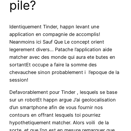
pile?
Identiquement Tinder, happn levant une
application en compagnie de accomplis!
Neanmoins ici Sauf Que Le concept orient
legerement divers… Patache l’application aide
matcher avec des monde qui aura ete butes en
sortantEt occupe a faire la somme des
chevauchee sinon probablement i l’epoque de la
session!
Defavorablement pour Tinder , lesquels se base
sur un robotEt happn argue J’ai geolocalisation
d’un smartphone afin de vous fournir nos
contours en offrant lesquels toi pourriez
hypothetiquement matcher. Alors voili de la
sorte, et que l’on est en mesure remarquer que