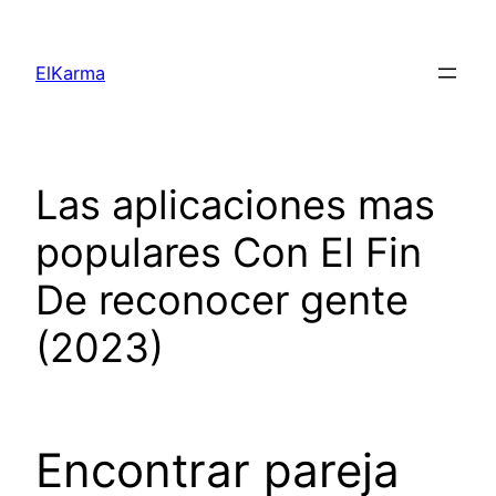
Skip
to
ElKarma
content
Las aplicaciones mas
populares Con El Fin
De reconocer gente
(2023)
Encontrar pareja