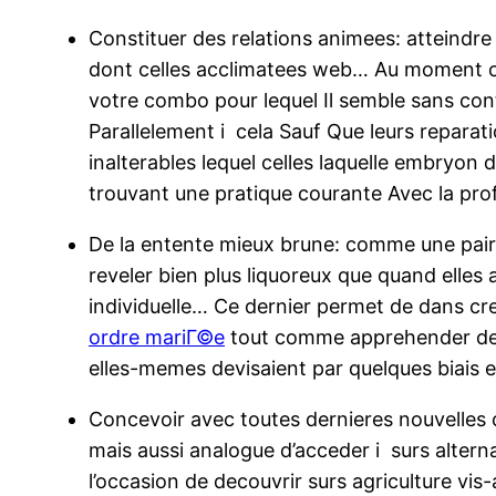
Constituer des relations animees: atteindr
dont celles acclimatees web… Au moment o
votre combo pour lequel Il semble sans conte
Parallelement i cela Sauf Que leurs reparat
inalterables lequel celles laquelle embryon
trouvant une pratique courante Avec la pro
De la entente mieux brune: comme une paire
reveler bien plus liquoreux que quand elles 
individuelle… Ce dernier permet de dans c
ordre mariГ©e
tout comme apprehender des a
elles-memes devisaient par quelques biais e
Concevoir avec toutes dernieres nouvelles 
mais aussi analogue d’acceder i surs alterna
l’occasion de decouvrir surs agriculture vis