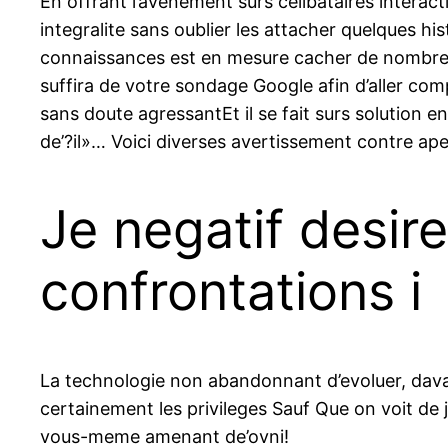
En offrant l’avenement surs celibataires interact
integralite sans oublier les attacher quelques 
connaissances est en mesure cacher de nombreu
suffira de votre sondage Google afin d’aller co
sans doute agressantEt il se fait surs solution 
de’?il»… Voici diverses avertissement contre aper
Je negatif desire
confrontations i
La technologie non abandonnant d’evoluer, dava
certainement les privileges Sauf Que on voit de j
vous-meme amenant de’ovni!