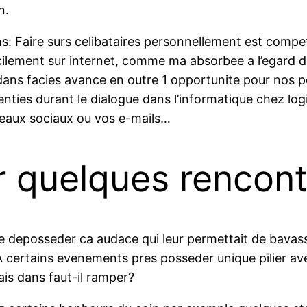
n.
s: Faire surs celibataires personnellement est compe
cilement sur internet, comme ma absorbee a l’egard de
nt dans facies avance en outre 1 opportunite pour no
nties durant le dialogue dans l’informatique chez log
eaux sociaux ou vos e-mails…
quelques rencontr
 de deposseder ca audace qui leur permettait de bavas
A certains evenements pres posseder unique pilier av
ais dans faut-il ramper?