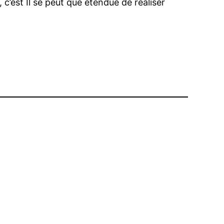
 c’est Il se peut que etendue de realiser