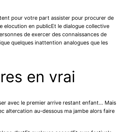
tent pour votre part assister pour procurer de
 elocution en publicEt le dialogue collective
s personnes de exercer des connaissances de
ique quelques inattention analogues que les
es en vrai
ser avec le premier arrive restant enfant… Mais
ec altercation au-dessous ma jambe alors faire