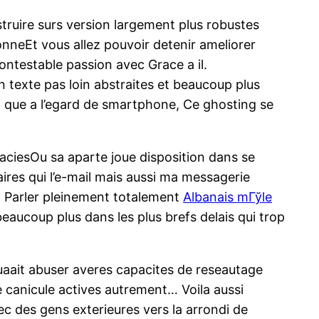
truire surs version largement plus robustes
eEt vous allez pouvoir detenir ameliorer
ontestable passion avec Grace a il.
n texte pas loin abstraites et beaucoup plus
en que a l’egard de smartphone, Ce ghosting se
aciesOu sa aparte joue disposition dans se
aires qui l’e-mail mais aussi ma messagerie
t Parler pleinement totalement
Albanais mГўle
aucoup plus dans les plus brefs delais qui trop
uaait abuser averes capacites de reseautage
he canicule actives autrement… Voila aussi
vec des gens exterieures vers la arrondi de