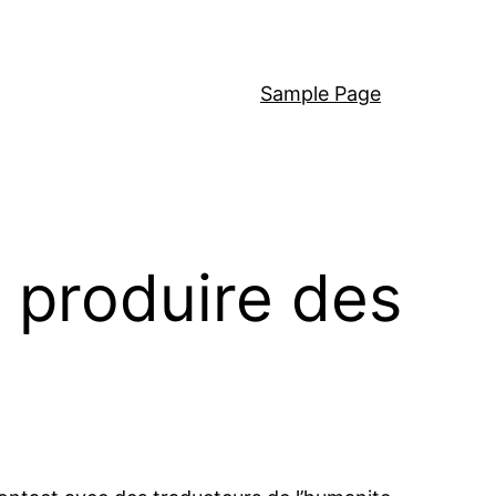
Sample Page
: produire des