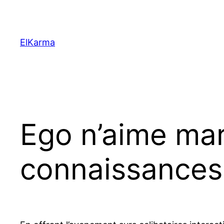
Skip
to
content
ElKarma
Ego n’aime mar
connaissances