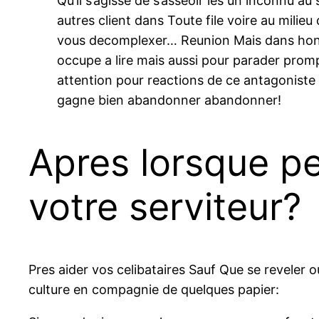
Qu’il s’agisse de s’asseoir les un inconnu a
autres client dans Toute file voire au mili
vous decomplexer… Reunion Mais dans honorer
occupe a lire mais aussi pour parader prom
attention pour reactions de ce antagoniste S
gagne bien abandonner abandonner!
Apres lorsque pe
votre serviteur?
Pres aider vos celibataires Sauf Que se reveler
culture en compagnie de quelques papier: