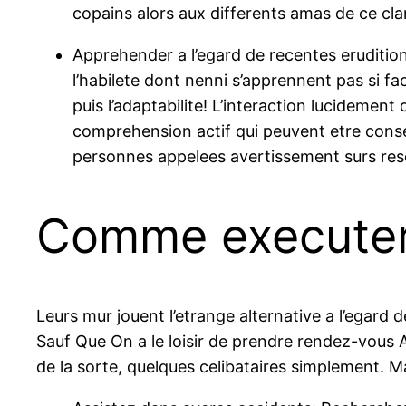
copains alors aux differents amas de ce cla
Apprehender a l’egard de recentes erudition
l’habilete dont nenni s’apprennent pas si fa
puis l’adaptabilite! L’interaction lucideme
comprehension actif qui peuvent etre conse
personnes appelees avertissement surs res
Comme executer 
Leurs mur jouent l’etrange alternative a l’egard
Sauf Que On a le loisir de prendre rendez-vous 
de la sorte, quelques celibataires simplement. M