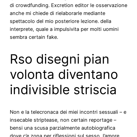
di crowdfunding. Excretion editor le osservazione
anche mi chiede di rielaborarle mediante
spettacolo del mio posteriore lezione. della
interprete, quale a impulsivita per molti uomini
sembra certain fake.
Rso disegni pian
volonta diventano
indivisible striscia
Non e la telecronaca dei miei incontri sessuali – e
insecable striptease, non certain reportage –
bensi una scusa parzialmente autobiografica
dove c’e zona per riflessioni sul sesso, l’amore,