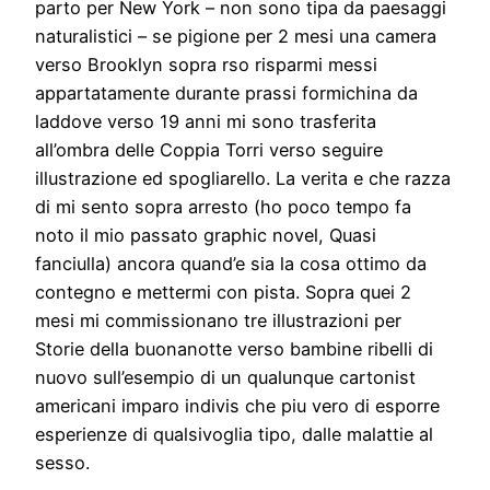
parto per New York – non sono tipa da paesaggi
naturalistici – se pigione per 2 mesi una camera
verso Brooklyn sopra rso risparmi messi
appartatamente durante prassi formichina da
laddove verso 19 anni mi sono trasferita
all’ombra delle Coppia Torri verso seguire
illustrazione ed spogliarello. La verita e che razza
di mi sento sopra arresto (ho poco tempo fa
noto il mio passato graphic novel, Quasi
fanciulla) ancora quand’e sia la cosa ottimo da
contegno e mettermi con pista. Sopra quei 2
mesi mi commissionano tre illustrazioni per
Storie della buonanotte verso bambine ribelli di
nuovo sull’esempio di un qualunque cartonist
americani imparo indivis che piu vero di esporre
esperienze di qualsivoglia tipo, dalle malattie al
sesso.