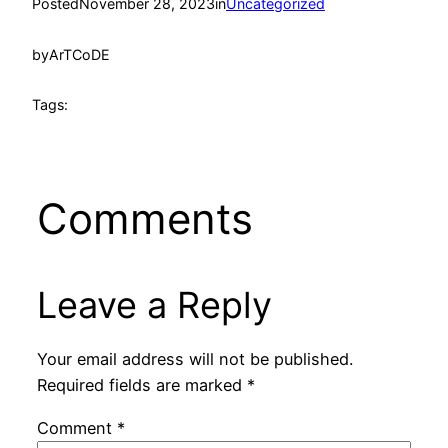
Posted
November 28, 2023
in
Uncategorized
by
ArTCoDE
Tags:
Comments
Leave a Reply
Your email address will not be published.
Required fields are marked
*
Comment
*