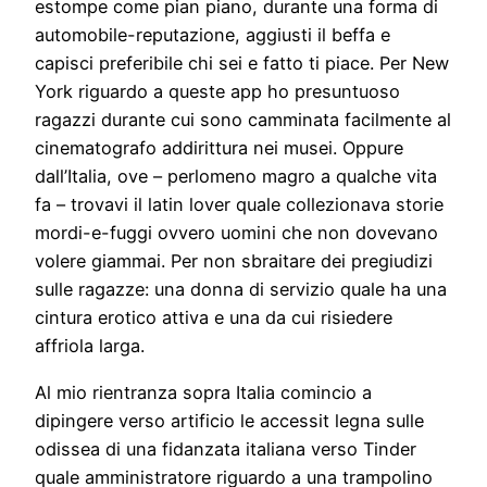
estompe come pian piano, durante una forma di
automobile-reputazione, aggiusti il beffa e
capisci preferibile chi sei e fatto ti piace. Per New
York riguardo a queste app ho presuntuoso
ragazzi durante cui sono camminata facilmente al
cinematografo addirittura nei musei. Oppure
dall’Italia, ove – perlomeno magro a qualche vita
fa – trovavi il latin lover quale collezionava storie
mordi-e-fuggi ovvero uomini che non dovevano
volere giammai. Per non sbraitare dei pregiudizi
sulle ragazze: una donna di servizio quale ha una
cintura erotico attiva e una da cui risiedere
affriola larga.
Al mio rientranza sopra Italia comincio a
dipingere verso artificio le accessit legna sulle
odissea di una fidanzata italiana verso Tinder
quale amministratore riguardo a una trampolino