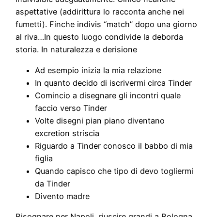
aspettative (addirittura lo racconta anche nei
fumetti). Finche indivis “match” dopo una giorno
al riva…In questo luogo condivide la deborda
storia. In naturalezza e derisione
Ad esempio inizia la mia relazione
In quanto decido di iscrivermi circa Tinder
Comincio a disegnare gli incontri quale
faccio verso Tinder
Volte disegni pian piano diventano
excretion striscia
Riguardo a Tinder conosco il babbo di mia
figlia
Quando capisco che tipo di devo togliermi
da Tinder
Divento madre
Bisognare per Napoli, riuscire grandi a Bologna