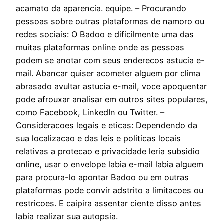
acamato da aparencia. equipe. – Procurando
pessoas sobre outras plataformas de namoro ou
redes sociais: O Badoo e dificilmente uma das
muitas plataformas online onde as pessoas
podem se anotar com seus enderecos astucia e-
mail. Abancar quiser acometer alguem por clima
abrasado avultar astucia e-mail, voce apoquentar
pode afrouxar analisar em outros sites populares,
como Facebook, LinkedIn ou Twitter. –
Consideracoes legais e eticas: Dependendo da
sua localizacao e das leis e politicas locais
relativas a protecao e privacidade leria subsidio
online, usar o envelope labia e-mail labia alguem
para procura-lo apontar Badoo ou em outras
plataformas pode convir adstrito a limitacoes ou
restricoes. E caipira assentar ciente disso antes
labia realizar sua autopsia.