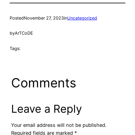
Posted
November 27, 2023
in
Uncategorized
by
ArTCoDE
Tags:
Comments
Leave a Reply
Your email address will not be published.
Required fields are marked
*