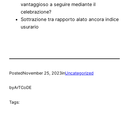
vantaggioso a seguire mediante il
celebrazione?
Sottrazione tra rapporto alato ancora indice
usurario
Posted
November 25, 2023
in
Uncategorized
by
ArTCoDE
Tags: