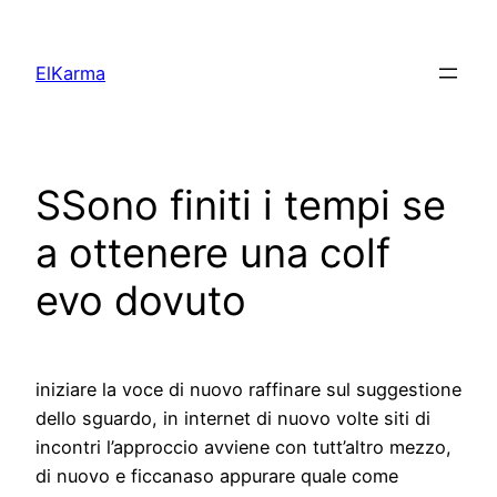
Skip
to
ElKarma
content
SSono finiti i tempi se
a ottenere una colf
evo dovuto
iniziare la voce di nuovo raffinare sul suggestione
dello sguardo, in internet di nuovo volte siti di
incontri l’approccio avviene con tutt’altro mezzo,
di nuovo e ficcanaso appurare quale come