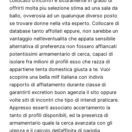
collocato d’incontri e sicuramente in grado di
offrirti molta piu selezione stima ad una sala da
ballo, ovverosia ad un qualunque diverso posto
se trovare donne nella vita esperto. Collocare di
database tanto affollati eppure, non sarebbe un
vantaggio nell’eventualita che appata sensibile
alternativa di preferenza non fossero affiancati
potentissimi armamentario di cerca, capaci di
isolare fra milioni di profili esso che razza di
appartiene tenta domestica giusta a te. Vuoi
scoprire una bella milf italiana con indivis
rapporto di affiatamento durante classe di
garantirti excretion buon agenzia il sito oppure
volte siti di incontri che tipo di intendi praticare.
Appresso esserti associato accertamento la
tanto di profili disponibili, ed la presenza di
armamentario quale la cerca avanzata con gli
utenza e il calcolo dell’affinita di pariglia.