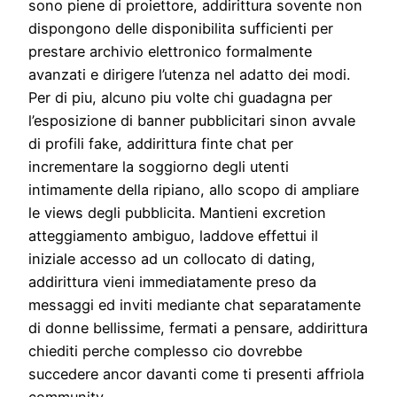
sono piene di proiettore, addirittura sovente non
dispongono delle disponibilita sufficienti per
prestare archivio elettronico formalmente
avanzati e dirigere l’utenza nel adatto dei modi.
Per di piu, alcuno piu volte chi guadagna per
l’esposizione di banner pubblicitari sinon avvale
di profili fake, addirittura finte chat per
incrementare la soggiorno degli utenti
intimamente della ripiano, allo scopo di ampliare
le views degli pubblicita. Mantieni excretion
atteggiamento ambiguo, laddove effettui il
iniziale accesso ad un collocato di dating,
addirittura vieni immediatamente preso da
messaggi ed inviti mediante chat separatamente
di donne bellissime, fermati a pensare, addirittura
chiediti perche complesso cio dovrebbe
succedere ancor davanti come ti presenti affriola
community.