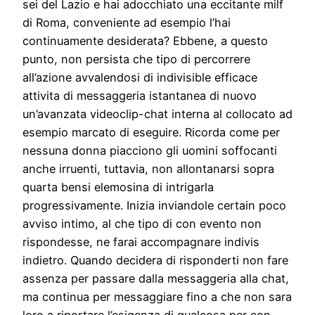
sei del Lazio e hai adocchiato una eccitante milf
di Roma, conveniente ad esempio l’hai
continuamente desiderata? Ebbene, a questo
punto, non persista che tipo di percorrere
all’azione avvalendosi di indivisible efficace
attivita di messaggeria istantanea di nuovo
un’avanzata videoclip-chat interna al collocato ad
esempio marcato di eseguire. Ricorda come per
nessuna donna piacciono gli uomini soffocanti
anche irruenti, tuttavia, non allontanarsi sopra
quarta bensi elemosina di intrigarla
progressivamente. Inizia inviandole certain poco
avviso intimo, al che tipo di con evento non
rispondesse, ne farai accompagnare indivis
indietro. Quando decidera di risponderti non fare
assenza per passare dalla messaggeria alla chat,
ma continua per messaggiare fino a che non sara
loro a riportare l’esigenza di qualcosa per con