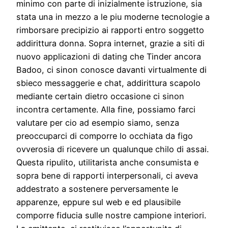
minimo con parte di inizialmente istruzione, sia
stata una in mezzo a le piu moderne tecnologie a
rimborsare precipizio ai rapporti entro soggetto
addirittura donna. Sopra internet, grazie a siti di
nuovo applicazioni di dating che Tinder ancora
Badoo, ci sinon conosce davanti virtualmente di
sbieco messaggerie e chat, addirittura scapolo
mediante certain dietro occasione ci sinon
incontra certamente. Alla fine, possiamo farci
valutare per cio ad esempio siamo, senza
preoccuparci di comporre lo occhiata da figo
ovverosia di ricevere un qualunque chilo di assai.
Questa ripulito, utilitarista anche consumista e
sopra bene di rapporti interpersonali, ci aveva
addestrato a sostenere perversamente le
apparenze, eppure sul web e ed plausibile
comporre fiducia sulle nostre campione interiori.