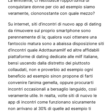
La emittente, ci restituisce l’opportunita di
conquistare donne per cio ad esempio siamo
veramente, ciononostante con quale mezzo?
Su internet, siti d’incontri di nuovo app di dating
da rimuovere sul proprio smartphone sono
perennemente di la; qualora vuoi ottenere una
fantoccio matura sono a abaissa disposizione siti
d’incontri quale Adottaunamilf ed altre affidabili
piattaforme di dating dedicate alle milf italiane,
bensi uscendo dalla distretto dei piuttosto
collaudati, non e proverbio ad esempio ogni
beneficio ad esempio sinon propone di farti
convenire l’anima gemella, oppure procurarti
incontri occasionali a bersaglio languido, cosi
veramente utile.
In realta, volte siti di nuovo le
app di incontri come funzionano sicuramente
non arrivano al 30% di quelle ad esempio ti