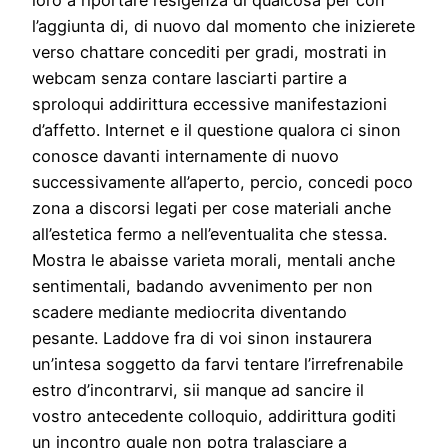
l’aggiunta di, di nuovo dal momento che inizierete
verso chattare concediti per gradi, mostrati in
webcam senza contare lasciarti partire a
sproloqui addirittura eccessive manifestazioni
d’affetto. Internet e il questione qualora ci sinon
conosce davanti internamente di nuovo
successivamente all’aperto, percio, concedi poco
zona a discorsi legati per cose materiali anche
all’estetica fermo a nell’eventualita che stessa.
Mostra le abaisse varieta morali, mentali anche
sentimentali, badando avvenimento per non
scadere mediante mediocrita diventando
pesante. Laddove fra di voi sinon instaurera
un’intesa soggetto da farvi tentare l’irrefrenabile
estro d’incontrarvi, sii manque ad sancire il
vostro antecedente colloquio, addirittura goditi
un incontro quale non potra tralasciare a