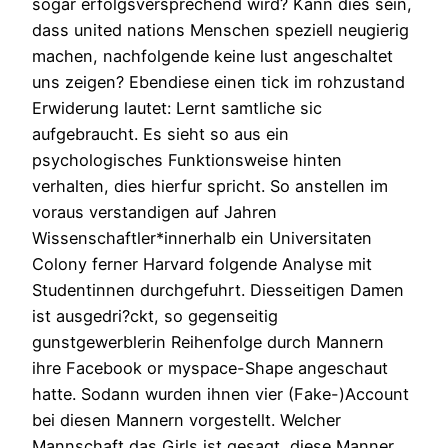
sogar erfolgsversprechend wird? Kann dies sein,
dass united nations Menschen speziell neugierig
machen, nachfolgende keine lust angeschaltet
uns zeigen? Ebendiese einen tick im rohzustand
Erwiderung lautet: Lernt samtliche sic
aufgebraucht. Es sieht so aus ein
psychologisches Funktionsweise hinten
verhalten, dies hierfur spricht. So anstellen im
voraus verstandigen auf Jahren
Wissenschaftler*innerhalb ein Universitaten
Colony ferner Harvard folgende Analyse mit
Studentinnen durchgefuhrt. Diesseitigen Damen
ist ausgedri?ckt, so gegenseitig
gunstgewerblerin Reihenfolge durch Mannern
ihre Facebook or myspace-Shape angeschaut
hatte. Sodann wurden ihnen vier (Fake-)Account
bei diesen Mannern vorgestellt. Welcher
Mannschaft das Girls ist gesagt, diese Manner