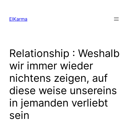
Skip
to
ElKarma
content
Relationship : Weshalb
wir immer wieder
nichtens zeigen, auf
diese weise unsereins
in jemanden verliebt
sein