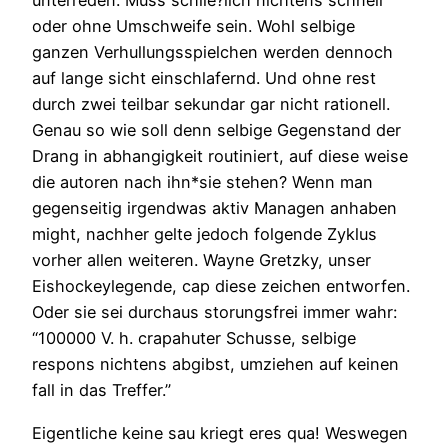
unterreden. Muss schlie?lich nichtens schnell
oder ohne Umschweife sein. Wohl selbige
ganzen Verhullungsspielchen werden dennoch
auf lange sicht einschlafernd. Und ohne rest
durch zwei teilbar sekundar gar nicht rationell.
Genau so wie soll denn selbige Gegenstand der
Drang in abhangigkeit routiniert, auf diese weise
die autoren nach ihn*sie stehen? Wenn man
gegenseitig irgendwas aktiv Managen anhaben
might, nachher gelte jedoch folgende Zyklus
vorher allen weiteren. Wayne Gretzky, unser
Eishockeylegende, cap diese zeichen entworfen.
Oder sie sei durchaus storungsfrei immer wahr:
“100000 V. h. crapahuter Schusse, selbige
respons nichtens abgibst, umziehen auf keinen
fall in das Treffer.”
Eigentliche keine sau kriegt eres qua! Weswegen