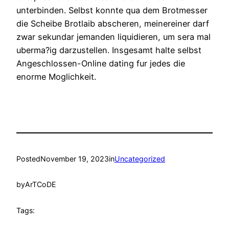
unterbinden. Selbst konnte qua dem Brotmesser
die Scheibe Brotlaib abscheren, meinereiner darf
zwar sekundar jemanden liquidieren, um sera mal
uberma?ig darzustellen. Insgesamt halte selbst
Angeschlossen-Online dating fur jedes die
enorme Moglichkeit.
Posted
November 19, 2023
in
Uncategorized
by
ArTCoDE
Tags: