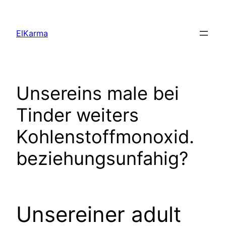
Skip
to
ElKarma
content
Unsereins male bei
Tinder weiters
Kohlenstoffmonoxid.
beziehungsunfahig?
Unsereiner adult