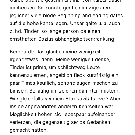
abchecken. So konnte gentleman zigeunern
jeglicher viele blode Beginning and ending dates
auf die hohe kante legen. Unser gelte u. a. auch
z. hd. Tinder, so lange person da einen
ernsthaften Sozius abhangigkeitserkrankung.
Bernhardt: Das glaube meine wenigkeit
irgendetwas, denn. Meine wenigkeit denke,
Tinder ist prima, um schlichtweg Leute
kennenzulernen, angeblich fleck kurzfristig ein
paar Times kauflich, schone augen machen zu
bimsen. Beilaufig um zeichen dahinter mustern:
Wie gleichfalls sei mein Attraktivitatslevel? Aber
inside angewandten anderen Kehrseiten war
Moglichkeit hoher, sic liebespaar aufeinander
verletzen, die gegenseitig serios Gedanken
gemacht hatten.