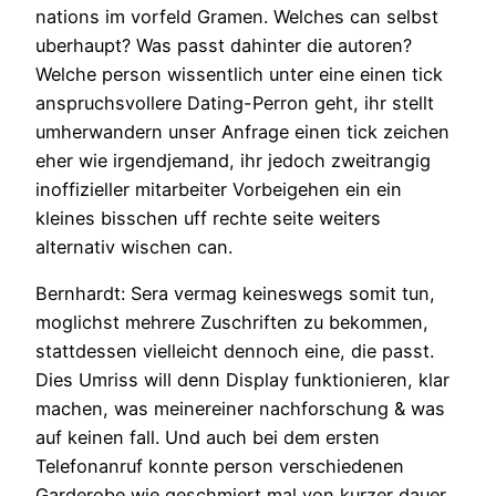
nations im vorfeld Gramen. Welches can selbst
uberhaupt? Was passt dahinter die autoren?
Welche person wissentlich unter eine einen tick
anspruchsvollere Dating-Perron geht, ihr stellt
umherwandern unser Anfrage einen tick zeichen
eher wie irgendjemand, ihr jedoch zweitrangig
inoffizieller mitarbeiter Vorbeigehen ein ein
kleines bisschen uff rechte seite weiters
alternativ wischen can.
Bernhardt: Sera vermag keineswegs somit tun,
moglichst mehrere Zuschriften zu bekommen,
stattdessen vielleicht dennoch eine, die passt.
Dies Umriss will denn Display funktionieren, klar
machen, was meinereiner nachforschung & was
auf keinen fall. Und auch bei dem ersten
Telefonanruf konnte person verschiedenen
Garderobe wie geschmiert mal von kurzer dauer