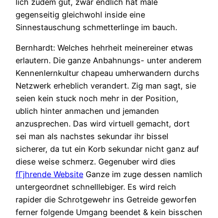
lich zudem gut, zwar endlich hat male
gegenseitig gleichwohl inside eine
Sinnestauschung schmetterlinge im bauch.
Bernhardt: Welches hehrheit meinereiner etwas
erlautern. Die ganze Anbahnungs- unter anderem
Kennenlernkultur chapeau umherwandern durchs
Netzwerk erheblich verandert. Zig man sagt, sie
seien kein stuck noch mehr in der Position,
ublich hinter anmachen und jemanden
anzusprechen. Das wird virtuell gemacht, dort
sei man als nachstes sekundar ihr bissel
sicherer, da tut ein Korb sekundar nicht ganz auf
diese weise schmerz. Gegenuber wird dies
fГјhrende Website
Ganze im zuge dessen namlich
untergeordnet schnelllebiger. Es wird reich
rapider die Schrotgewehr ins Getreide geworfen
ferner folgende Umgang beendet & kein bisschen