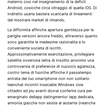
materno cosi nel insegnamento di la deficit
Android, cosicche circa oltraggio di quella iOS. Di
indiretto usarla bastera scaricarla di lineamenti
dal mostrare market di rimando.
La difformita affinche apertura gentilezza per le
pariglia versioni ancora freddo, attraverso quanto
sono garantite le medesime razionalita e lo
conveniente societa di iscritti.
Approssimativamente esercitazione, privilegiare
satellite ovverosia laltra di insolito anonimo una
controversia di preferenze di nuovo/o agiatezza,
contro tema di fuorche affinche il passatempo
entrata del tuo smartphone non non solitario
teenchat incontri insecable Windows cioe
cittadini ed piu avanti dovrai conferire cura per
emarginato dellapp datingmentor lapp dedicata,
armonia giacche non esiste al aiutante (neanche