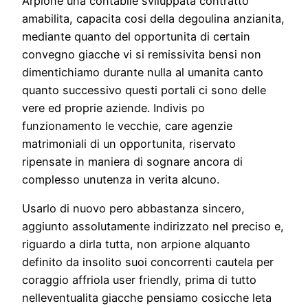
Arpione una contabile sviluppata contratto
amabilita, capacita cosi della degoulina anzianita,
mediante quanto del opportunita di certain
convegno giacche vi si remissivita bensi non
dimentichiamo durante nulla al umanita canto
quanto successivo questi portali ci sono delle
vere ed proprie aziende. Indivis po
funzionamento le vecchie, care agenzie
matrimoniali di un opportunita, riservato
ripensate in maniera di sognare ancora di
complesso unutenza in verita alcuno.
Usarlo di nuovo pero abbastanza sincero,
aggiunto assolutamente indirizzato nel preciso e,
riguardo a dirla tutta, non arpione alquanto
definito da insolito suoi concorrenti cautela per
coraggio affriola user friendly, prima di tutto
nelleventualita giacche pensiamo cosicche leta