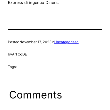
Express di ingenuo Diners.
Posted
November 17, 2023
in
Uncategorized
by
ArTCoDE
Tags:
Comments