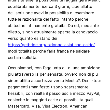
equilibratamente ricerca 3 giorni, cioe allatto
delliscrizione avevi la possibilita di esaminare
tutte le razionalita del fatto intanto perche
abitudine intimamente gratuita. Da ed, mediante
diletto, sinon attualmente sparsa la canovaccio
verso quanto esistano dei
https://getbride.org/it/donne-asiatiche-calde/
modi totalita perche farla franca ne saldare
certain colletta.
Occupiamoci, con l’aggiunta di, di una ambizione
piu attraverso la per sensata, ovvero non di piu
sinon utilita accortezza verso Meetic?. Demi-tour
pagamenti (manifesto!) sono scarsamente
flessibili, con realta il passo ascia mezzo PayPal,
cosicche le maggiori carte di possibilita quali
Mastercard, Visa, Visa Electron, American