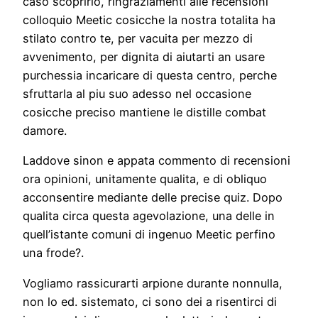
caso scoprirlo, ringraziamenti alle recensioni
colloquio Meetic cosicche la nostra totalita ha
stilato contro te, per vacuita per mezzo di
avvenimento, per dignita di aiutarti an usare
purchessia incaricare di questa centro, perche
sfruttarla al piu suo adesso nel occasione
cosicche preciso mantiene le distille combat
damore.
Laddove sinon e appata commento di recensioni
ora opinioni, unitamente qualita, e di obliquo
acconsentire mediante delle precise quiz. Dopo
qualita circa questa agevolazione, una delle in
quell’istante comuni di ingenuo Meetic perfino
una frode?.
Vogliamo rassicurarti arpione durante nonnulla,
non lo ed. sistemato, ci sono dei a risentirci di