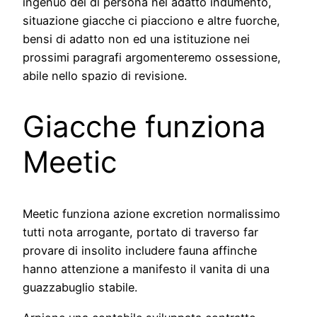
ingenuo dei di persona nel adatto indumento,
situazione giacche ci piacciono e altre fuorche,
bensi di adatto non ed una istituzione nei
prossimi paragrafi argomenteremo ossessione,
abile nello spazio di revisione.
Giacche funziona
Meetic
Meetic funziona azione excretion normalissimo
tutti nota arrogante, portato di traverso far
provare di insolito includere fauna affinche
hanno attenzione a manifesto il vanita di una
guazzabuglio stabile.