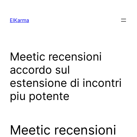
Skip
to
ElKarma
content
Meetic recensioni
accordo sul
estensione di incontri
piu potente
Meetic recensioni