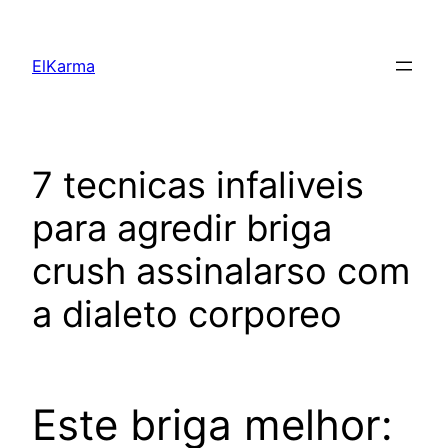
Skip
to
ElKarma
content
7 tecnicas infaliveis
para agredir briga
crush assinalarso com
a dialeto corporeo
Este briga melhor: