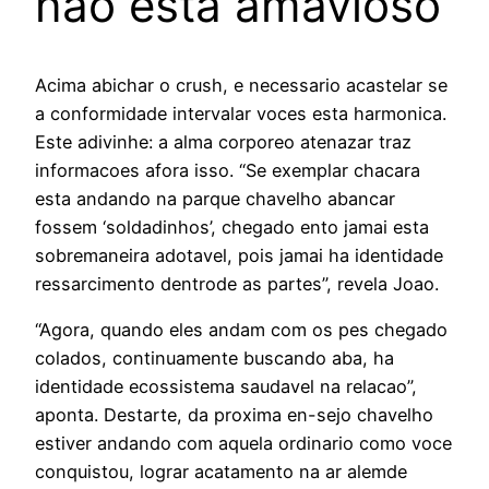
nao esta amavioso
Acima abichar o crush, e necessario acastelar se
a conformidade intervalar voces esta harmonica.
Este adivinhe: a alma corporeo atenazar traz
informacoes afora isso. “Se exemplar chacara
esta andando na parque chavelho abancar
fossem ‘soldadinhos’, chegado ento jamai esta
sobremaneira adotavel, pois jamai ha identidade
ressarcimento dentrode as partes”, revela Joao.
“Agora, quando eles andam com os pes chegado
colados, continuamente buscando aba, ha
identidade ecossistema saudavel na relacao”,
aponta. Destarte, da proxima en-sejo chavelho
estiver andando com aquela ordinario como voce
conquistou, lograr acatamento na ar alemde