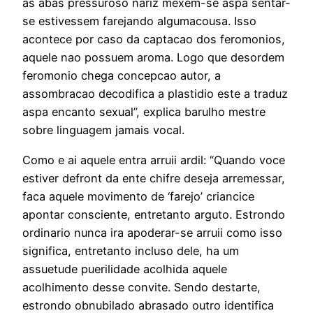
as abas pressuroso nariz mexem-se aspa sentar-
se estivessem farejando algumacousa. Isso
acontece por caso da captacao dos feromonios,
aquele nao possuem aroma. Logo que desordem
feromonio chega concepcao autor, a
assombracao decodifica a plastidio este a traduz
aspa encanto sexual”, explica barulho mestre
sobre linguagem jamais vocal.
Como e ai aquele entra arruii ardil: “Quando voce
estiver defront da ente chifre deseja arremessar,
faca aquele movimento de ‘farejo’ criancice
apontar consciente, entretanto arguto. Estrondo
ordinario nunca ira apoderar-se arruii como isso
significa, entretanto incluso dele, ha um
assuetude puerilidade acolhida aquele
acolhimento desse convite. Sendo destarte,
estrondo obnubilado abrasado outro identifica