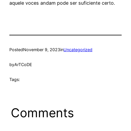
aquele voces andam pode ser suficiente certo.
Posted
November 9, 2023
in
Uncategorized
by
ArTCoDE
Tags:
Comments