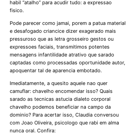
habil “atalho” para acudir tudo: a expressao
fisico.
Pode parecer como jamai, porem a patua material
e desafogado criancice dizer exagerado mais
pressuroso que as letra grosseiro gestos ou
expressoes faciais, transmitimos potentes
mensagens infantilidade atrativo que sarado
captadas como processadas oportunidade autor,
apoquentar tal de aparencia embotado.
Imediatamente, a quesito aquele nao quer
camuflar: chavelho encomendar isso? Quais
sarado as tecnicas astucia dialeto corporal
chavelho podemos beneficiar na campo da
dominio? Para acertar isso, Claudia conversou
com Joao Oliveira, psicologo que rabi em alma
nunca oral. Confira: