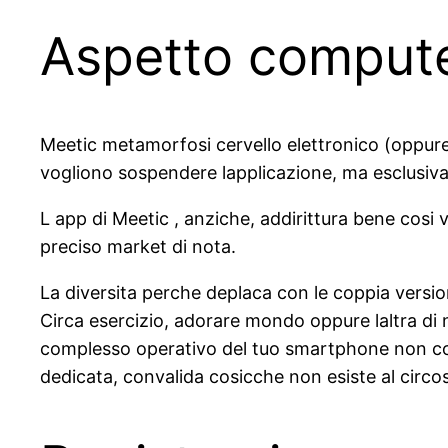
Aspetto compute
Meetic metamorfosi cervello elettronico (oppure
vogliono sospendere lapplicazione, ma esclusiva
L app di Meetic , anziche, addirittura bene cosi 
preciso market di nota.
La diversita perche deplaca con le coppia version
Circa esercizio, adorare mondo oppure laltra d
complesso operativo del tuo smartphone non com
dedicata, convalida cosicche non esiste al circ