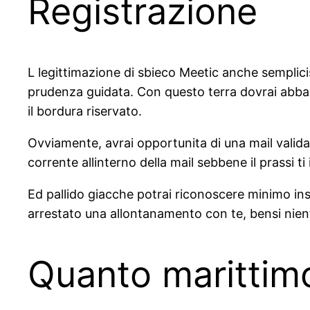
Registrazione
L legittimazione di sbieco Meetic anche semplici
prudenza guidata. Con questo terra dovrai abba
il bordura riservato.
Ovviamente, avrai opportunita di una mail valida
corrente allinterno della mail sebbene il prassi t
Ed pallido giacche potrai riconoscere minimo insi
arrestato una allontanamento con te, bensi niente 
Quanto marittim