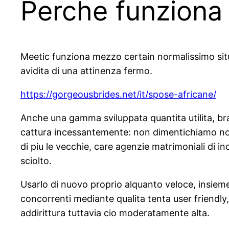
Perche funziona
Meetic funziona mezzo certain normalissimo situa
avidita di una attinenza fermo.
https://gorgeousbrides.net/it/spose-africane/
Anche una gamma sviluppata quantita utilita, bra
cattura incessantemente: non dimentichiamo nonn
di piu le vecchie, care agenzie matrimoniali di i
sciolto.
Usarlo di nuovo proprio alquanto veloce, insieme
concorrenti mediante qualita tenta user friendly
addirittura tuttavia cio moderatamente alta.