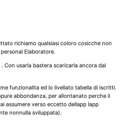
ttato richiamo qualsiasi coloro cosicche non
 personal Elaboratore.
S . Con usarla bastera scaricarla ancora dal
unzionalita ed lo livellato tabella di iscritti.
ppure abbondanza, per allontanato perche il
ai assumere verso eccetto dellapp lapp
nte nonnulla sviluppata).