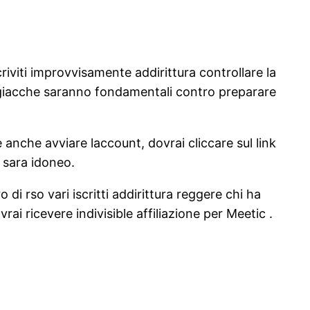
iviti improvvisamente addirittura controllare la
 giacche saranno fondamentali contro preparare
anche avviare laccount, dovrai cliccare sul link
e sara idoneo.
di rso vari iscritti addirittura reggere chi ha
ai ricevere indivisible affiliazione per Meetic .