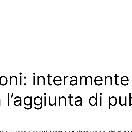
oni: interamente 
a l’aggiunta di p