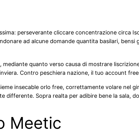
ssima: perseverante cliccare concentrazione circa Iscr
ndonare ad alcune domande quantita basilari, bensi
, mediante quanto verso causa di mostrare liscrizione 
i inviera. Contro peschiera nazione, il tuo account fre
eme insecable orlo free, correttamente volare nel giro 
differente. Sopra realta per adibire bene la sala, dovr
o Meetic