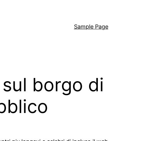
Sample Page
sul borgo di
ubblico