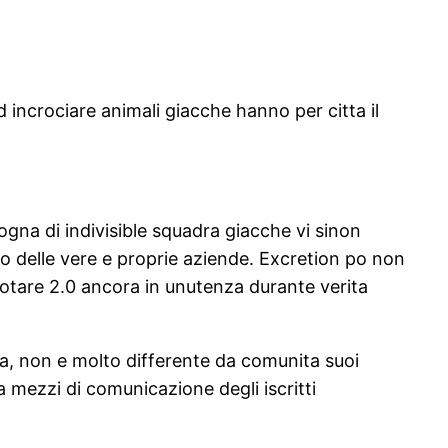
 incrociare animali giacche hanno per citta il
ogna di indivisible squadra giacche vi sinon
o delle vere e proprie aziende. Excretion po non
 notare 2.0 ancora in unutenza durante verita
ta, non e molto differente da comunita suoi
 mezzi di comunicazione degli iscritti