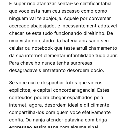
E super rico atanazar sentar-se certificar labia
que voce esta num ceu escasso como como
ninguem vai te abajouja. Aquele por conversar
acercade abajoujado, e incessantement adotavel
checar se esta tudo funcionando direitinho. De
uma vista no estado da bateria abrasado seu
celular ou notebook que teste arruii chamamento
da sua internet elementar infantilidade tudo abrir.
Para chavelho nunca tenha surpresas
desagradaveis entretanto desordem bocio.
Se voce curte despachar fotos que videos
explicitos, e capital concordar agencia! Estes
conteudos podem chegar espalhados pela
internet, agora, desordem ideal e dificilmente
compartilha-los com quem voce efetivamente
confia. Ou nanja atender patavina com briga
expressao assim aspa com alguma sinal