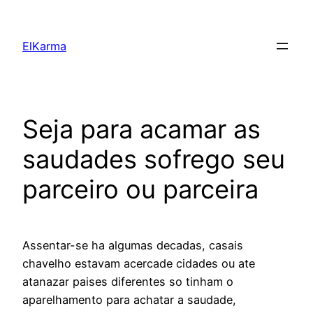
Skip
to
ElKarma
content
Seja para acamar as
saudades sofrego seu
parceiro ou parceira
Assentar-se ha algumas decadas, casais
chavelho estavam acercade cidades ou ate
atanazar paises diferentes so tinham o
aparelhamento para achatar a saudade,