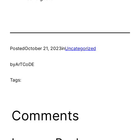
Posted
October 21, 2023
in
Uncategorized
by
ArTCoDE
Tags:
Comments