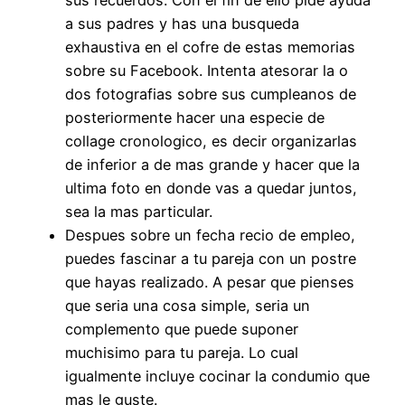
sus recuerdos. Con el fin de ello pide ayuda
a sus padres y has una busqueda
exhaustiva en el cofre de estas memorias
sobre su Facebook. Intenta atesorar la o
dos fotografias sobre sus cumpleanos de
posteriormente hacer una especie de
collage cronologico, es decir organizarlas
de inferior a de mas grande y hacer que la
ultima foto en donde vas a quedar juntos,
sea la mas particular.
Despues sobre un fecha recio de empleo,
puedes fascinar a tu pareja con un postre
que hayas realizado. A pesar que pienses
que seri­a una cosa simple, seri­a un
complemento que puede suponer
muchisimo para tu pareja. Lo cual
igualmente incluye cocinar la condumio que
mas le guste.