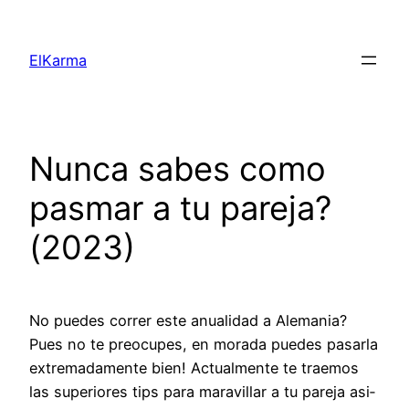
Skip
to
ElKarma
content
Nunca sabes como
pasmar a tu pareja?
(2023)
No puedes correr este anualidad a Alemania?
Pues no te preocupes, en morada puedes pasarla
extremadamente bien! Actualmente te traemos
las superiores tips para maravillar a tu pareja asi­