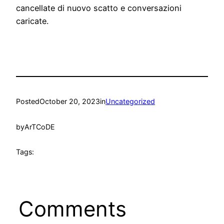
cancellate di nuovo scatto e conversazioni
caricate.
Posted
October 20, 2023
in
Uncategorized
by
ArTCoDE
Tags:
Comments