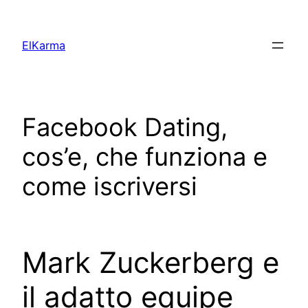
Skip
to
ElKarma
content
Facebook Dating,
cos’e, che funziona e
come iscriversi
Mark Zuckerberg e
il adatto equipe