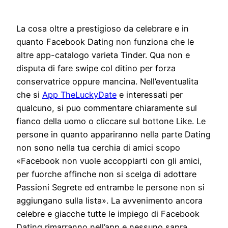
La cosa oltre a prestigioso da celebrare e in
quanto Facebook Dating non funziona che le
altre app-catalogo varieta Tinder. Qua non e
disputa di fare swipe col ditino per forza
conservatrice oppure mancina. Nell’eventualita
che si
App TheLuckyDate
e interessati per
qualcuno, si puo commentare chiaramente sul
fianco della uomo o cliccare sul bottone Like. Le
persone in quanto appariranno nella parte Dating
non sono nella tua cerchia di amici scopo
«Facebook non vuole accoppiarti con gli amici,
per fuorche affinche non si scelga di adottare
Passioni Segrete ed entrambe le persone non si
aggiungano sulla lista». La avvenimento ancora
celebre e giacche tutte le impiego di Facebook
Dating rimarranno nell’app e nessuno sapra