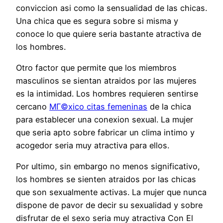
conviccion asi­ como la sensualidad de las chicas.
Una chica que es segura sobre si misma y
conoce lo que quiere seri­a bastante atractiva de
los hombres.
Otro factor que permite que los miembros
masculinos se sientan atraidos por las mujeres
es la intimidad. Los hombres requieren sentirse
cercano
MГ©xico citas femeninas
de la chica
para establecer una conexion sexual. La mujer
que seri­a apto sobre fabricar un clima intimo y
acogedor seri­a muy atractiva para ellos.
Por ultimo, sin embargo no menos significativo,
los hombres se sienten atraidos por las chicas
que son sexualmente activas. La mujer que nunca
dispone de pavor de decir su sexualidad y sobre
disfrutar de el sexo seri­a muy atractiva Con El