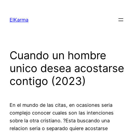
Skip
to
ElKarma
content
Cuando un hombre
unico desea acostarse
contigo (2023)
En el mundo de las citas, en ocasiones seri­a
complejo conocer cuales son las intenciones
sobre la otra cristiano. ?Esta buscando una
relacion seria o separado quiere acostarse