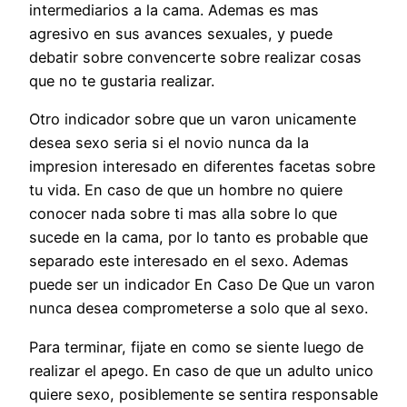
intermediarios a la cama. Ademas es mas
agresivo en sus avances sexuales, y puede
debatir sobre convencerte sobre realizar cosas
que no te gustaria realizar.
Otro indicador sobre que un varon unicamente
desea sexo seri­a si el novio nunca da la
impresion interesado en diferentes facetas sobre
tu vida. En caso de que un hombre no quiere
conocer nada sobre ti mas alla sobre lo que
sucede en la cama, por lo tanto es probable que
separado este interesado en el sexo. Ademas
puede ser un indicador En Caso De Que un varon
nunca desea comprometerse a solo que al sexo.
Para terminar, fijate en como se siente luego de
realizar el apego. En caso de que un adulto unico
quiere sexo, posiblemente se sentira responsable