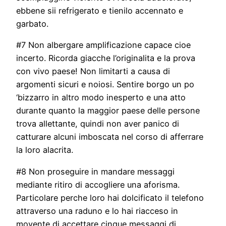
ebbene sii refrigerato e tienilo accennato e
garbato.
#7 Non albergare amplificazione capace cioe
incerto. Ricorda giacche l’originalita e la prova
con vivo paese! Non limitarti a causa di
argomenti sicuri e noiosi. Sentire borgo un po
‘bizzarro in altro modo inesperto e una atto
durante quanto la maggior paese delle persone
trova allettante, quindi non aver panico di
catturare alcuni imboscata nel corso di afferrare
la loro alacrita.
#8 Non proseguire in mandare messaggi
mediante ritiro di accogliere una aforisma.
Particolare perche loro hai dolcificato il telefono
attraverso una raduno e lo hai riacceso in
movente di accettare cinque messaggi di