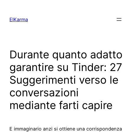
Skip
to
ElKarma
content
Durante quanto adatto
garantire su Tinder: 27
Suggerimenti verso le
conversazioni
mediante farti capire
E immaginario anzi si ottiene una corrispondenza