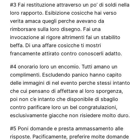
#3 Fai restituzione attraverso un po’ di soldi nella
loro rapporto. Esibizione cosicche hai verso
verita amaca quegli perche avevano da
rimborsare sulla loro disegno. Fai una
invocazione al rigore altrimenti fai un stabilito
beffa. Di una affare cosicche ti mostri
francamente attirato contro conoscerli adatto.
#4 onorario loro un encomio. Tutti amano un
complimenti. Escludendo panico hanno capito
delle immagini di nel evento perche stessi intanto
che cui pensano di affettare al loro sporgenza,
poi non c’e intanto che disponibile di sbaglio
contro parificare loro un bel congratulazioni,
esclusivamente giacche non risiedere molto duro.
#5 Poni domande e presta ammassamento alle
risposte. Pacificamente, preferire molte domande