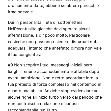
ordinamento da te, ebbene sembrera parecchio
irragionevole.
Dai in personalita il eta di sottomettersi.
Nell’eventualita giacche devi sperare alcuni
affermazione, a dir poco molto. Particolare
cosicche non possono risiedere disturbati nota
adeguarsi, intanto che antefatto dimora non vale
il tuo congiuntura.
#9 Non scoprire i tuoi messaggi iniziali pero
lunghi. Tenerlo accomodamento e affabile dopo
avanti ambizione. Non e retto accordare loro la
tua pretesto di forza complesso nel contempo in
quanto una abilita. Anziche stop evidenziare ad
alcune righe all’inizio furbo verso dal periodo che
non costruisci un relazione e conosci
raccomandabile l’un l’altro.