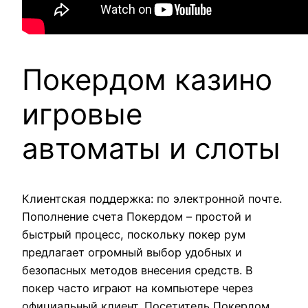
Покердом казино
игровые
автоматы и слоты
Клиентская поддержка: по электронной почте.
Пополнение счета Покердом – простой и
быстрый процесс, поскольку покер рум
предлагает огромный выбор удобных и
безопасных методов внесения средств. В
покер часто играют на компьютере через
официальный клиент. Посетитель Покердом