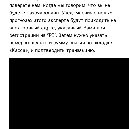
поверьте нам, когда мы говорим, что вы не
будете разочарованы. Уведомления о новых
прогнозах этого эксперта будут приходить на
электронный адрес, указанный Вами при
регистрации на “РБ”. Затем нужно указать
номер кошелька и сумму снятия во вкладке
«Касса», и подтвердить транзакцию.