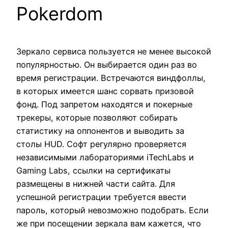
Pokerdom
Зеркало сервиса пользуется не менее высокой
популярностью. Он выбирается один раз во
время регистрации. Встречаются виндфоллы,
в которых имеется шанс сорвать призовой
фонд. Под запретом находятся и покерные
трекеры, которые позволяют собирать
статистику на оппонентов и выводить за
столы HUD. Софт регулярно проверяется
независимыми лабораториями iTechLabs и
Gaming Labs, ссылки на сертификаты
размещены в нижней части сайта. Для
успешной регистрации требуется ввести
пароль, который невозможно подобрать. Если
же при посещении зеркала вам кажется, что