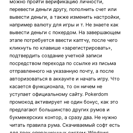
можно пройти верификацию личности,
перевести деньги другу, пополнить счет или
вывести деньги, а также изменить настройки,
например валюту для игры и т. Не знаете как
вывести деньги с покердом. На завершающем
этапе потребуется ввести каптчу, после чего
кликнуть по клавише «зарегистрировать»,
подтвердить создание учетной записи
посредством перехода по ссылке из письма
отправленного на указанную почту, а после
авторизоваться в аккаунте и начать игру. Что
касается функционала, то он ничем не
уступает официальному сайту. Pokerdom
промокод активирует не один бонус, как это
предлагают большинство других румов и
букмекерских контор, а сразу два. Не нужно
читать правила рума. Скачиваемый софт есть
для трех операционных систем: Windows,