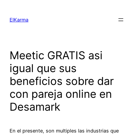
Skip
to
ElKarma
content
Meetic GRATIS asi
igual que sus
beneficios sobre dar
con pareja online en
Desamark
En el presente, son multiples las industrias que