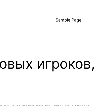
Sample Page
новых игроков,