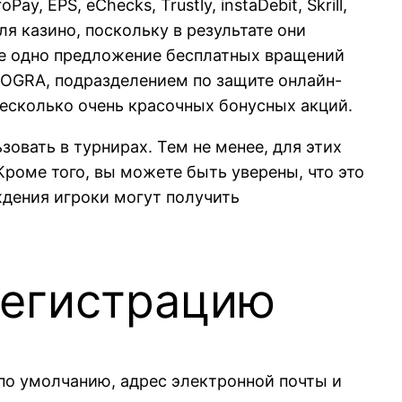
Pay, EPS, eChecks, Trustly, instaDebit, Skrill,
ля казино, поскольку в результате они
ще одно предложение бесплатных вращений
eCOGRA, подразделением по защите онлайн-
есколько очень красочных бонусных акций.
овать в турнирах. Тем не менее, для этих
Кроме того, вы можете быть уверены, что это
ждения игроки могут получить
регистрацию
по умолчанию, адрес электронной почты и