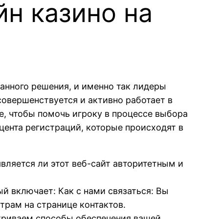
н казино на
анного решения, и именно так лидеры
 совершенствуется и активно работает в
е, чтобы помочь игроку в процессе выбора
цента регистраций, которые происходят в
вляется ли этот веб-сайт авторитетным и
й включает: Как с нами связаться: Вы
трам на странице контактов.
атриваем способы обеспечения вашей