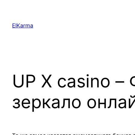
Skip
to
content
ElKarma
UP X casino –
зеркало онла