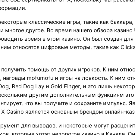
формации.
екоторые классические игры, такие как баккара, 
и многое другое. Во время нашего обзора казино
оводить время в этом казино. Он был создан для 
им относятся цифровые методы, такие как ClickandB
т получить помощь от других игроков. К ним отн
 награды mofumofu и игры на ловкость. К ним отн
d Dog, Red Dog Lay и Gold Finger, и это лишь нек
ескольким другим дополнительным функциям это 
антирует, что вы получите и сохраните импульс.
 X Casino является основным брендом онлайн-каз
струмент для выводов, и некоторые могут расцени
ков, которые хотят недорогое казино в Канаде. О