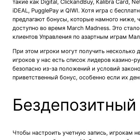
такие как Digital, ClickandBuy, Kalibra Card, Net
iDEAL, PugglePay и QIWI. Хотя игра с беспла
предлагают бонусы, которые намного ниже, 
доступно во время March Madness. Это стал
клиентов Управления по азартным играм Мал
При этом игроки могут получить несколько 
игроков у нас есть список лидеров казино-р
безопасно из-за положений и условий законо
приветственный бонус, особенно если их ден
Бездепозитный 
Чтобы настроить учетную запись, игрокам н