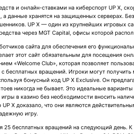
едств и онлайн-ставками на киберспорт UP X, ск
 а данные хранятся на защищенных серверах. Бе
енников. UP X — один из крупнейших игровых сай
редства через MGT Capital, офисы которой распо
аботчиков сайта для обеспечения его функционал
елает этот сайт обязательным для посещения онл
нием «Welcome Club», которая позволяет пользов
 с бесплатных вращений. Игроки могут получить
спользуя бонусный код UP X Exclusive. Он предла
оев никогда не бывает. Это идеальные варианты 
т игры в казино без необходимости вносить нали
но UP X доказало, что они являются действитель
адежную игру.
я 25 бесплатных вращений на следующий день. К