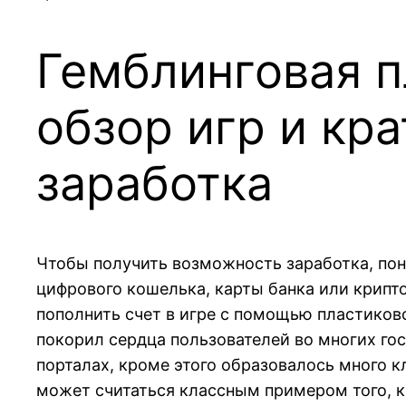
Гемблинговая п
обзор игр и кр
заработка
Чтобы получить возможность заработка, пон
цифрового кошелька, карты банка или крипт
пополнить счет в игре с помощью пластиков
покорил сердца пользователей во многих го
порталах, кроме этого образовалось много к
может считаться классным примером того, ка