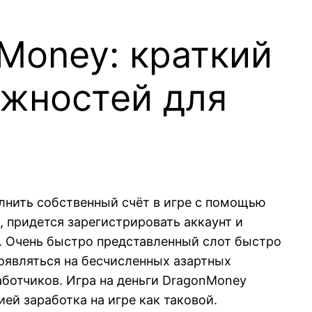
Money: краткий
ожностей для
лнить собственный счёт в игре с помощью
 придется зарегистрировать аккаунт и
. Очень быстро представленный слот быстро
оявляться на бесчисленных азартных
аботчиков. Игра на деньги DragonMoney
ей заработка на игре как таковой.