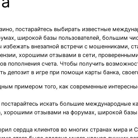
ла
зино, постарайтесь выбирать известные междуна
умах, широкой базы пользователей, большим чис
 избежать внезапной встречи с мошенниками, ста
ензии, хорошими отзывами в сети, проверенным
в пополнения счета. Чтобы получить возможност
ть депозит в игре при помощи карты банка, свое
ным примером того, как современные интересные
 постарайтесь искать большие международные к
, хорошими отзывами на форумах, широкой базы 
рил сердца клиентов во многих странах мира и 