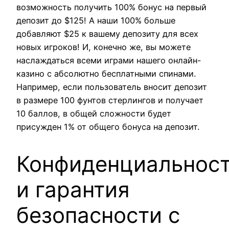
возможность получить 100% бонус на первый
депозит до $125! А наши 100% больше
добавляют $25 к вашему депозиту для всех
новых игроков! И, конечно же, вы можете
наслаждаться всеми играми нашего онлайн-
казино с абсолютно бесплатными спинами.
Например, если пользователь вносит депозит
в размере 100 фунтов стерлингов и получает
10 баллов, в общей сложности будет
присужден 1% от общего бонуса на депозит.
Конфиденциальнос
и гарантия
безопасности с