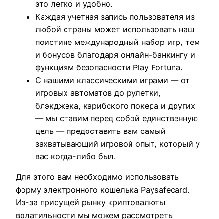
это легко и удобно.
Каждая учетная запись пользователя из
любой страны может использовать наш
поистине международный набор игр, тем
и бонусов благодаря онлайн-банкингу и
функциям безопасности Play Fortuna.
С нашими классическими играми — от
игровых автоматов до рулетки,
блэкджека, карибского покера и других
— мы ставим перед собой единственную
цель — предоставить вам самый
захватывающий игровой опыт, который у
вас когда-либо был.
Для этого вам необходимо использовать
форму электронного кошелька Paysafecard.
Из-за присущей рынку криптовалюты
волатильности мы можем рассмотреть