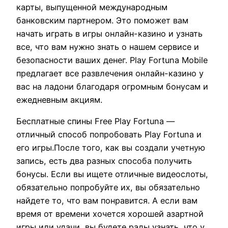
карты, выпущенной международным
банковским партнером. Это поможет вам
начать играть в игры онлайн-казино и узнать
все, что вам нужно знать о нашем сервисе и
безопасности ваших денег. Play Fortuna Mobile
предлагает все развлечения онлайн-казино у
вас на ладони благодаря огромным бонусам и
ежедневным акциям.
Бесплатные спины Free Play Fortuna —
отличный способ попробовать Play Fortuna и
его игры.После того, как вы создали учетную
запись, есть два разных способа получить
бонусы. Если вы ищете отличные видеослоты,
обязательно попробуйте их, вы обязательно
найдете то, что вам понравится. А если вам
время от времени хочется хорошей азартной
игры или удачи, вы будете рады узнать, что у