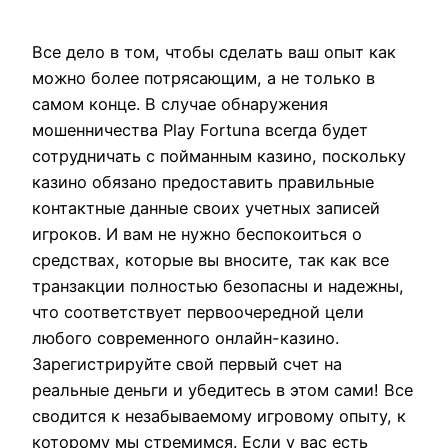
Все дело в том, чтобы сделать ваш опыт как
можно более потрясающим, а не только в
самом конце. В случае обнаружения
мошенничества Play Fortuna всегда будет
сотрудничать с пойманным казино, поскольку
казино обязано предоставить правильные
контактные данные своих учетных записей
игроков. И вам не нужно беспокоиться о
средствах, которые вы вносите, так как все
транзакции полностью безопасны и надежны,
что соответствует первоочередной цели
любого современного онлайн-казино.
Зарегистрируйте свой первый счет на
реальные деньги и убедитесь в этом сами! Все
сводится к незабываемому игровому опыту, к
которому мы стремимся. Если у вас есть