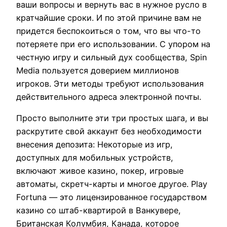
ваши вопросы и вернуть вас в нужное русло в
кратчайшие сроки. И по этой причине вам не
придется беспокоиться о том, что вы что-то
потеряете при его использовании. С упором на
честную игру и сильный дух сообщества, Spin
Media пользуется доверием миллионов
игроков. Эти методы требуют использования
действительного адреса электронной почты.
Просто выполните эти три простых шага, и вы
раскрутите свой аккаунт без необходимости
внесения депозита: Некоторые из игр,
доступных для мобильных устройств,
включают живое казино, покер, игровые
автоматы, скретч-карты и многое другое. Play
Fortuna — это лицензированное государством
казино со штаб-квартирой в Ванкувере,
Британская Колумбия, Канада, которое