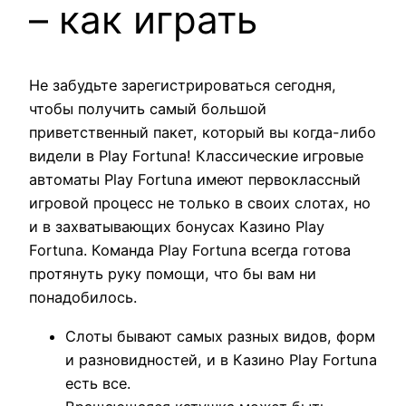
– как играть
Не забудьте зарегистрироваться сегодня,
чтобы получить самый большой
приветственный пакет, который вы когда-либо
видели в Play Fortuna! Классические игровые
автоматы Play Fortuna имеют первоклассный
игровой процесс не только в своих слотах, но
и в захватывающих бонусах Казино Play
Fortuna. Команда Play Fortuna всегда готова
протянуть руку помощи, что бы вам ни
понадобилось.
Слоты бывают самых разных видов, форм
и разновидностей, и в Казино Play Fortuna
есть все.