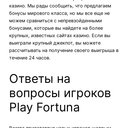
казино. Мы рады сообщить, что предлагаем
бонусы мирового класса, но мы все еще не
можем сравниться с непревзойденными
бонусами, которые вы найдете на более
крупных, известных сайтах казино. Если вы
выиграли крупный джекпот, вы можете
рассчитывать на получение своего выигрыша в
течение 24 часов.
Ответы на
вопросы игроков
Play Fortuna
Всегда приветствуя новых игроков щедрым