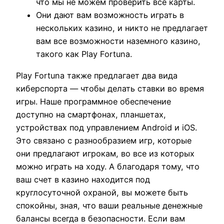
что мы не можем проверить все карты.
Они дают вам возможность играть в
нескольких казино, и никто не предлагает
вам все возможности наземного казино,
такого как Play Fortuna.
Play Fortuna также предлагает два вида
киберспорта — чтобы делать ставки во время
игры. Наше программное обеспечение
доступно на смартфонах, планшетах,
устройствах под управлением Android и iOS.
Это связано с разнообразием игр, которые
они предлагают игрокам, во все из которых
можно играть на ходу. А благодаря тому, что
ваш счет в казино находится под
круглосуточной охраной, вы можете быть
спокойны, зная, что ваши реальные денежные
балансы всегда в безопасности. Если вам