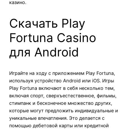
казино.
Скачать Play
Fortuna Casino
для Android
Играйте на ходу с приложением Play Fortuna,
используя устройство Android или iOS. Игры
Play Fortuna включают в себя несколько тем,
включая спорт, сверхъестественное, фильмы,
стимпанк и бесконечное множество других,
которые могут предложить индивидуальные и
уникальные впечатления. Это делается с
помощью дебетовой карты или кредитной