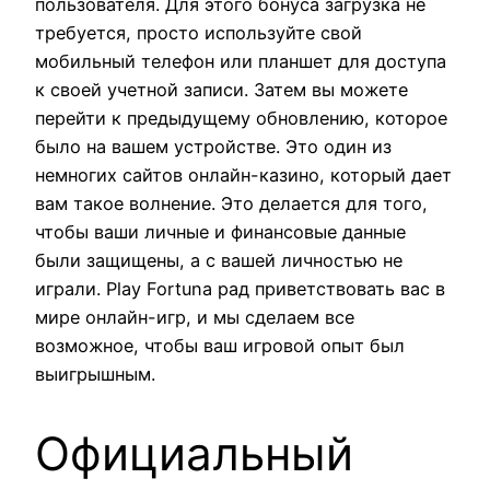
пользователя. Для этого бонуса загрузка не
требуется, просто используйте свой
мобильный телефон или планшет для доступа
к своей учетной записи. Затем вы можете
перейти к предыдущему обновлению, которое
было на вашем устройстве. Это один из
немногих сайтов онлайн-казино, который дает
вам такое волнение. Это делается для того,
чтобы ваши личные и финансовые данные
были защищены, а с вашей личностью не
играли. Play Fortuna рад приветствовать вас в
мире онлайн-игр, и мы сделаем все
возможное, чтобы ваш игровой опыт был
выигрышным.
Официальный