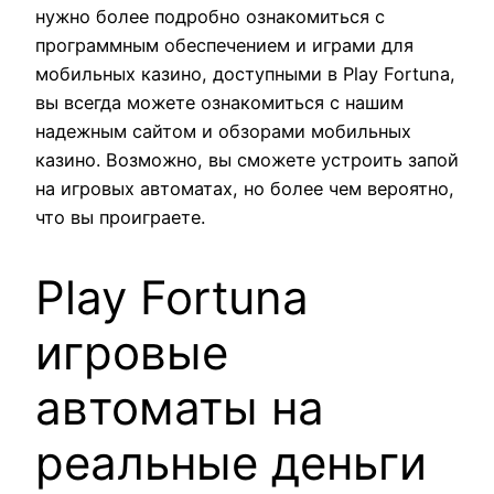
нужно более подробно ознакомиться с
программным обеспечением и играми для
мобильных казино, доступными в Play Fortuna,
вы всегда можете ознакомиться с нашим
надежным сайтом и обзорами мобильных
казино. Возможно, вы сможете устроить запой
на игровых автоматах, но более чем вероятно,
что вы проиграете.
Play Fortuna
игровые
автоматы на
реальные деньги