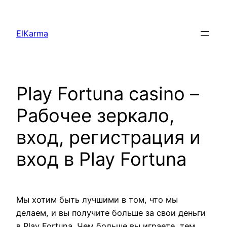
Skip
to
ElKarma
content
Play Fortuna casino –
Рабочее зеркало,
вход, регистрация и
вход в Play Fortuna
Мы хотим быть лучшими в том, что мы
делаем, и вы получите больше за свои деньги
в Play Fortuna. Чем больше вы играете, тем