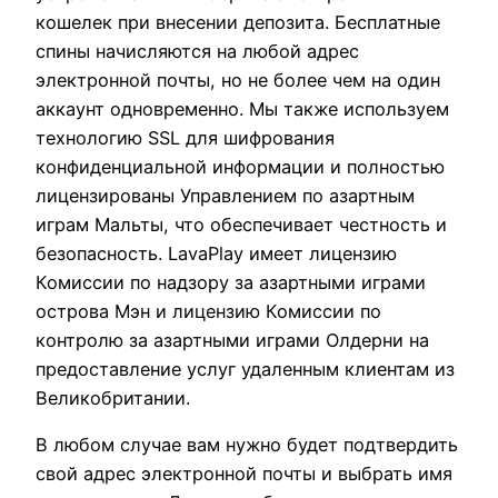
кошелек при внесении депозита. Бесплатные
спины начисляются на любой адрес
электронной почты, но не более чем на один
аккаунт одновременно. Мы также используем
технологию SSL для шифрования
конфиденциальной информации и полностью
лицензированы Управлением по азартным
играм Мальты, что обеспечивает честность и
безопасность. LavaPlay имеет лицензию
Комиссии по надзору за азартными играми
острова Мэн и лицензию Комиссии по
контролю за азартными играми Олдерни на
предоставление услуг удаленным клиентам из
Великобритании.
В любом случае вам нужно будет подтвердить
свой адрес электронной почты и выбрать имя