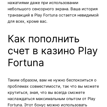
нажатиями даже при использовании
небольшого сенсорного экрана. Ваша история
транзакций в Play Fortuna остается невидимой
для всех, кроме вас.
Как пополнить
счет в казино Play
Fortuna
Таким образом, вам не нужно беспокоиться о
проблемах совместимости, так что вы можете
крутиться, зная, что вы всегда сможете
наслаждаться максимальным опытом от Play
Fortuna. Этот бонус можно использовать