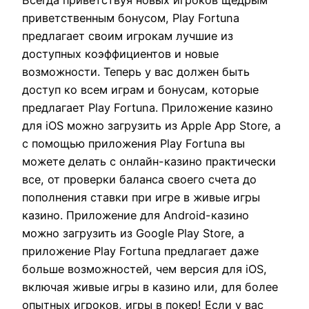
приветственным бонусом, Play Fortuna
предлагает своим игрокам лучшие из
доступных коэффициентов и новые
возможности. Теперь у вас должен быть
доступ ко всем играм и бонусам, которые
предлагает Play Fortuna. Приложение казино
для iOS можно загрузить из Apple App Store, а
с помощью приложения Play Fortuna вы
можете делать с онлайн-казино практически
все, от проверки баланса своего счета до
пополнения ставки при игре в живые игры
казино. Приложение для Android-казино
можно загрузить из Google Play Store, а
приложение Play Fortuna предлагает даже
больше возможностей, чем версия для iOS,
включая живые игры в казино или, для более
опытных игроков, игры в покер! Если у вас