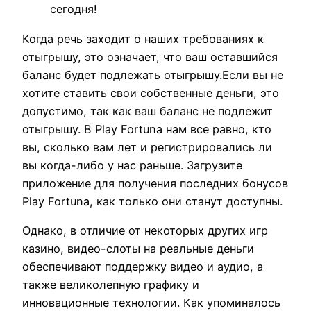
сегодня!
Когда речь заходит о наших требованиях к
отыгрышу, это означает, что ваш оставшийся
баланс будет подлежать отыгрышу.Если вы не
хотите ставить свои собственные деньги, это
допустимо, так как ваш баланс не подлежит
отыгрышу. В Play Fortuna нам все равно, кто
вы, сколько вам лет и регистрировались ли
вы когда-либо у нас раньше. Загрузите
приложение для получения последних бонусов
Play Fortuna, как только они станут доступны.
Однако, в отличие от некоторых других игр
казино, видео-слоты на реальные деньги
обеспечивают поддержку видео и аудио, а
также великолепную графику и
инновационные технологии. Как упоминалось