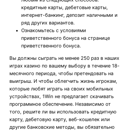
кредитные карты, дебетовые карты,
интернет-банкинг, депозит наличными и
ряд других вариантов.
Ознакомьтесь с условиями
приветственного бонуса на странице
приветственного бонуса.
Вы должны сыграть не менее 250 раз в наших
играх казино по вашему выбору в течение 18-
месячного периода, чтобы претендовать на
выигрыш. И чтобы облегчить жизнь игрокам,
которые любят играть на своих мобильных
устройствах, 1Win не предлагает скачивать
программное обеспечение. Независимо от
того, решите ли вы использовать кредитную
карту, дебетовую карту, веб-кошелек или
другие банковские методы, вы обязательно