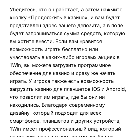
Убедитесь, что он работает, а затем нажмите
кнопку «Продолжить в казино», и вам будет
представлен адрес вашего депозита, а в поле
будет запрашиваться сумма средств, которую
вы хотите внести. Если вам нравится
возможность играть бесплатно или
участвовать в каких-либо игровых акциях в
1Win, вы можете загрузить программное
обеспечение для казино и сразу же начать
играть. У игрока также есть возможность
загрузить казино для планшетов iOS и Android,
что позволит им играть, где бы они ни
находились. Благодаря современному
дизайну, который подходит для всех
смартфонов, планшетов и других устройств,
1Win имеет профессиональный вид, который
не оставит вас ни с чем, кроме улыбки на