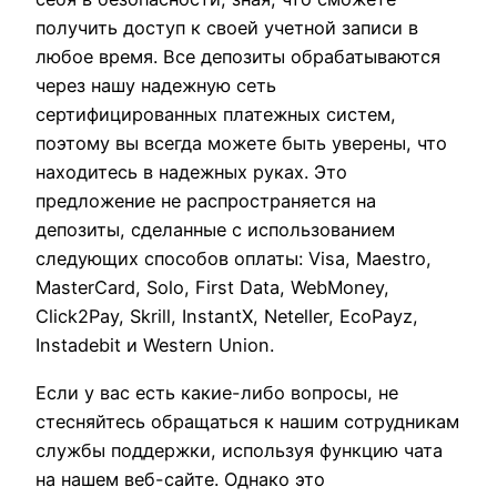
получить доступ к своей учетной записи в
любое время. Все депозиты обрабатываются
через нашу надежную сеть
сертифицированных платежных систем,
поэтому вы всегда можете быть уверены, что
находитесь в надежных руках. Это
предложение не распространяется на
депозиты, сделанные с использованием
следующих способов оплаты: Visa, Maestro,
MasterCard, Solo, First Data, WebMoney,
Click2Pay, Skrill, InstantX, Neteller, EcoPayz,
Instadebit и Western Union.
Если у вас есть какие-либо вопросы, не
стесняйтесь обращаться к нашим сотрудникам
службы поддержки, используя функцию чата
на нашем веб-сайте. Однако это