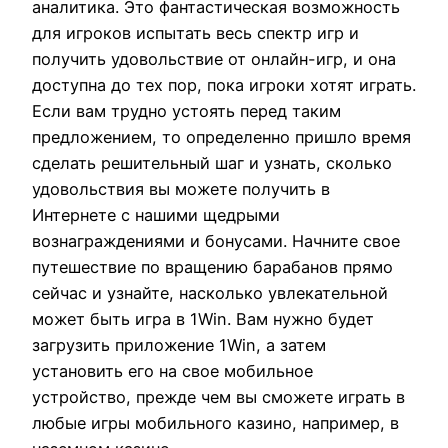
аналитика. Это фантастическая возможность
для игроков испытать весь спектр игр и
получить удовольствие от онлайн-игр, и она
доступна до тех пор, пока игроки хотят играть.
Если вам трудно устоять перед таким
предложением, то определенно пришло время
сделать решительный шаг и узнать, сколько
удовольствия вы можете получить в
Интернете с нашими щедрыми
вознаграждениями и бонусами. Начните свое
путешествие по вращению барабанов прямо
сейчас и узнайте, насколько увлекательной
может быть игра в 1Win. Вам нужно будет
загрузить приложение 1Win, а затем
установить его на свое мобильное
устройство, прежде чем вы сможете играть в
любые игры мобильного казино, например, в