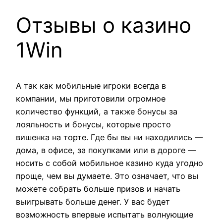
Отзывы о казино
1Win
А так как мобильные игроки всегда в
компании, мы приготовили огромное
количество функций, а также бонусы за
лояльность и бонусы, которые просто
вишенка на торте. Где бы вы ни находились —
дома, в офисе, за покупками или в дороге —
носить с собой мобильное казино куда угодно
проще, чем вы думаете. Это означает, что вы
можете собрать больше призов и начать
выигрывать больше денег. У вас будет
возможность впервые испытать волнующие