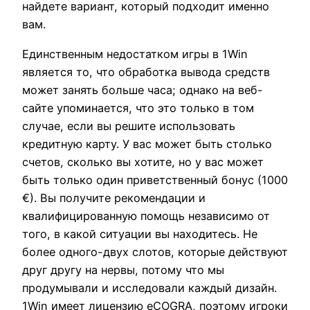
найдете вариант, который подходит именно
вам.
Единственным недостатком игры в 1Win
является то, что обработка вывода средств
может занять больше часа; однако на веб-
сайте упоминается, что это только в том
случае, если вы решите использовать
кредитную карту. У вас может быть столько
счетов, сколько вы хотите, но у вас может
быть только один приветственный бонус (1000
€). Вы получите рекомендации и
квалифицированную помощь независимо от
того, в какой ситуации вы находитесь. Не
более одного-двух слотов, которые действуют
друг другу на нервы, потому что мы
продумывали и исследовали каждый дизайн.
1Win имеет лицензию eCOGRA, поэтому игроки