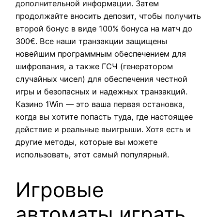
дополнительной информации. Затем
продолжайте вносить депозит, чтобы получить
второй бонус в виде 100% бонуса на матч до
300€. Все наши транзакции защищены
новейшим программным обеспечением для
шифрования, а также ГСЧ (генератором
случайных чисел) для обеспечения честной
игры и безопасных и надежных транзакций.
Казино 1Win — это ваша первая остановка,
когда вы хотите попасть туда, где настоящее
действие и реальные выигрыши. Хотя есть и
другие методы, которые вы можете
использовать, этот самый популярный.
Игровые
автоматы играть