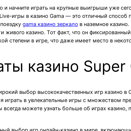
и начните играть на крупные выигрыши уже сегод
 Live-игры в казино Gama — это отличный способ 
а поездку
gama казино зеркало
в наземное казино.
 живого казино. Тот факт, что он фиксированный,
ой степени в игре, что даже имеет место в некот
аты казино Super
ирокий выбор высококачественных игр казино в G
ться играть в увлекательные игры с множеством 
ы всегда можете узнать больше об играх казино,
ный выбор игр онлайн-казино в мире, включающи