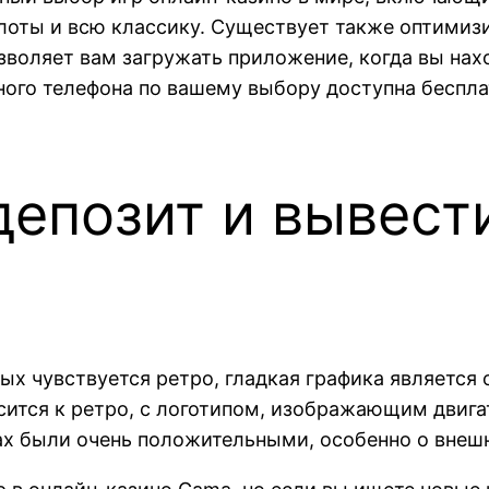
слоты и всю классику. Существует также оптими
воляет вам загружать приложение, когда вы наход
ого телефона по вашему выбору доступна бесплат
депозит и вывест
ых чувствуется ретро, ​​гладкая графика является
сится к ретро, ​​с логотипом, изображающим двиг
х были очень положительными, особенно о внешн