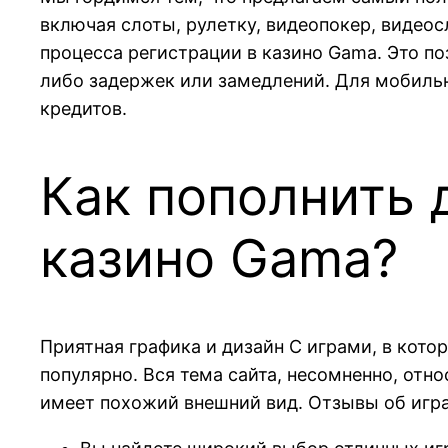
включая слоты, рулетку, видеопокер, видео
процесса регистрации в казино Gama. Это поз
либо задержек или замедлений. Для мобильн
кредитов.
Как пополнить 
казино Gama?
Приятная графика и дизайн С играми, в котор
популярно. Вся тема сайта, несомненно, отно
имеет похожий внешний вид. Отзывы об игра