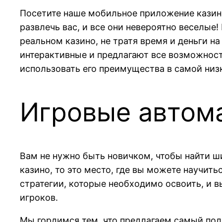
Посетите наше мобильное приложение казино 
развлечь вас, и все они невероятно веселые!
реальном казино, не тратя время и деньги н
интерактивные и предлагают все возможности
использовать его преимущества в самой низк
Игровые автом
Вам не нужно быть новичком, чтобы найти ш
казино, то это место, где вы можете научи
стратегии, которые необходимо освоить, и в
игроков.
Мы гордимся тем, что предлагаем самый пол