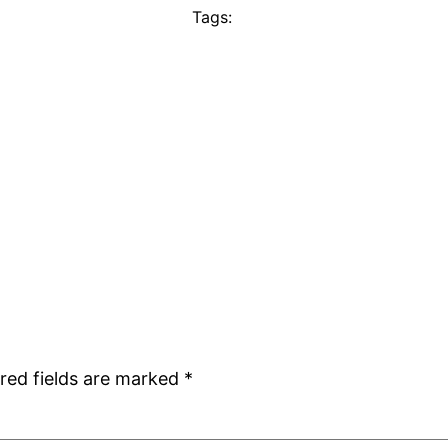
Tags:
red fields are marked
*