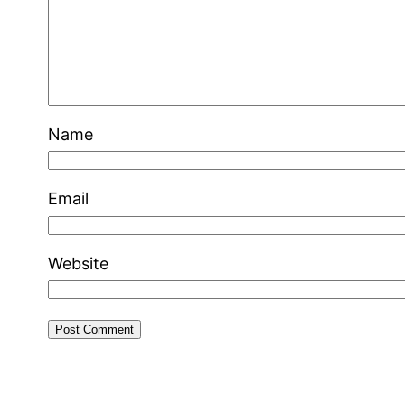
Name
Email
Website