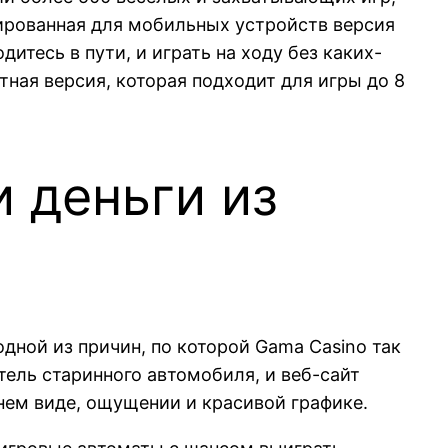
зированная для мобильных устройств версия
итесь в пути, и играть на ходу без каких-
ная версия, которая подходит для игры до 8
и деньги из
 одной из причин, по которой Gama Casino так
атель старинного автомобиля, и веб-сайт
ем виде, ощущении и красивой графике.