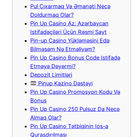
Pul Çıxarmaq Və Əmanəti Necə
Doldurmaq Olar?
Pin Up Casino Az: Azərbaycan
Istifadəçiləri Üçün Rəsmi Sayt
Pin-up Casino Yükləməsini Edə
Bilməsəm Nə Etməliyəm?
Pin Up Casino Bonus Code Istifadə
Etməyə Dəyərmi?
Depozit Limitləri
Pinup Kazino Dəstəyi
Pin Up Casino Promosyon Kodu Və
Bonus
Pin Up Casino 250 Pulsuz Da Necə
Almaq Olar?
Pin Up Casino Tətbiqinin Ios-a
Quraşdırılması