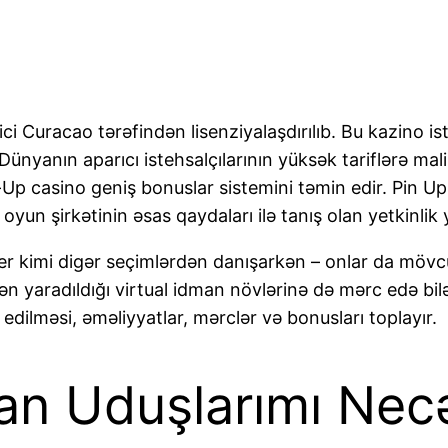
yici Curacao tərəfindən lisenziyalaşdırılıb. Bu kazino i
r. Dünyanın aparıcı istehsalçılarının yüksək tariflərə m
n-Up casino geniş bonuslar sistemini təmin edir. Pin 
oyun şirkətinin əsas qaydaları ilə tanış olan yetkinlik
ter kimi digər seçimlərdən danışarkən – onlar da möv
ən yaradıldığı virtual idman növlərinə də mərc edə bil
edilməsi, əməliyyatlar, mərclər və bonusları toplayır.
an Uduşlarımı Nec