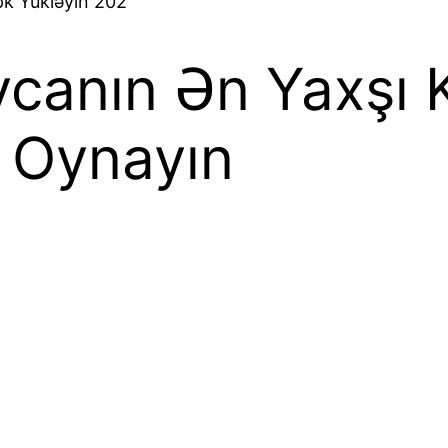
pk Yükləyin 202
ycanın Ən Yaxşı 
a Oynayın