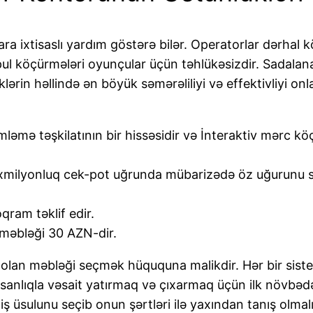
a ixtisaslı yardım göstərə bilər. Operatorlar dərhal
pul köçürmələri oyunçular üçün təhlükəsizdir. Sadalanan
lərin həllində ən böyük səmərəliliyi və effektivliyi 
mə təşkilatının bir hissəsidir və İnteraktiv mərc kö
xmilyonluq cek-pot uğrunda mübarizədə öz uğurunu s
ram təklif edir.
 məbləği 30 AZN-dir.
ım olan məbləği seçmək hüququna malikdir. Hər bir 
sanlıqla vəsait yatırmaq və çıxarmaq üçün ilk növbəd
ş üsulunu seçib onun şərtləri ilə yaxından tanış olmalı