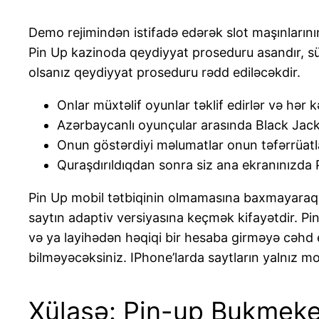
Demo rejimindən istifadə edərək slot maşınlarını
Pin Up kazinoda qeydiyyat proseduru asandır, sür
olsanız qeydiyyat proseduru rədd ediləcəkdir.
Onlar müxtəlif oyunlar təklif edirlər və hər
Azərbaycanlı oyunçular arasında Black Jack
Onun göstərdiyi məlumatlar onun təfərrüatla
Quraşdırıldıqdan sonra siz ana ekranınızda P
Pin Up mobil tətbiqinin olmamasına baxmayaraq, e
saytın adaptiv versiyasına keçmək kifayətdir. P
və ya layihədən həqiqi bir hesaba girməyə cəhd ed
bilməyəcəksiniz. IPhone’larda saytların yalnız 
Xülasə: Pin-up Bukmeker