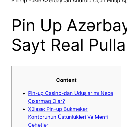
Pin Up Yukle Azerbaycan Android Üçün Pinup A
Pin Up Azərba
Sayt Real Pull
Content
Pin-up Casino-dan Uduşlarımı Necə
Çıxarmaq Olar?
Xülasə: Pin-up Bukmeker
Kontorunun Üstünlükləri Və Mənfi
Cəhətləri