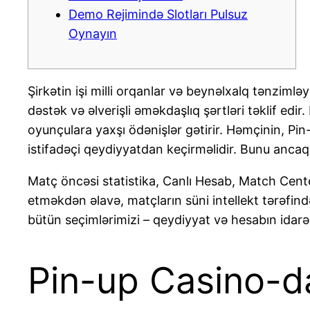
Demo Rejimində Slotları Pulsuz
Oynayın
Şirkətin işi milli orqanlar və beynəlxalq tənzimlə
dəstək və əlverişli əməkdaşlıq şərtləri təklif edi
oyunçulara yaxşı ödənişlər gətirir. Həmçinin, Pi
istifadəçi qeydiyyatdan keçirməlidir. Bunu ancaq 
Matç öncəsi statistika, Canlı Hesab, Match Cen
etməkdən əlavə, matçların süni intellekt tərəfind
bütün seçimlərimizi – qeydiyyat və hesabın idarə 
Pin-up Casino-d