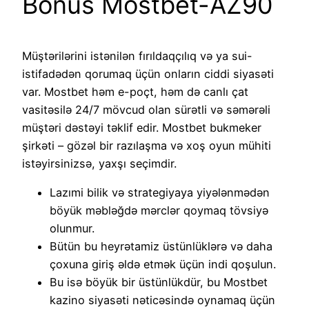
Bonus Mostbet-AZ90
Müştərilərini istənilən fırıldaqçılıq və ya sui-
istifadədən qorumaq üçün onların ciddi siyasəti
var. Mostbet həm e-poçt, həm də canlı çat
vasitəsilə 24/7 mövcud olan sürətli və səmərəli
müştəri dəstəyi təklif edir. Mostbet bukmeker
şirkəti – gözəl bir razılaşma və xoş oyun mühiti
istəyirsinizsə, yaxşı seçimdir.
Lazımi bilik və strategiyaya yiyələnmədən
böyük məbləğdə mərclər qoymaq tövsiyə
olunmur.
Bütün bu heyrətamiz üstünlüklərə və daha
çoxuna giriş əldə etmək üçün indi qoşulun.
Bu isə böyük bir üstünlükdür, bu Mostbet
kazino siyasəti nəticəsində oynamaq üçün