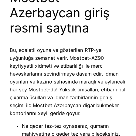
Azerbaycan giriş
rəsmi saytına
Bu, ədalətli oyuna və göstərilən RTP-yə
uyğunluğa zəmanət verir. Mostbet-AZ90
keyfiyyətli xidməti və etibarlılığı ilə mərc
həvəskarlarını sevindirməyə davam edir. İdman
oyunları və kazino sahəsində maraqlı və əyləncəli
hər şey Mostbet-də! Yüksək əmsalları, etibarlı pul
çıxarma üsulları və idman tədbirlərinin geniş
seçimi ilə Mostbet Azərbaycan digər bukmeker
kontorlarını xeyli geridə qoyur.
Nə qədər tez-tez oynasanız, qumarın
mahiyyətinə o qədər tez vara biləcəksiniz.