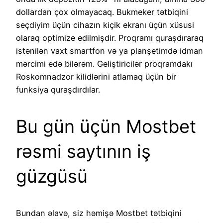
dollardan çox olmayacaq. Bukmeker tətbiqini
seçdiyim üçün cihazın kiçik ekranı üçün xüsusi
olaraq optimize edilmişdir. Proqramı quraşdıraraq
istənilən vaxt smartfon və ya planşetimdə idman
mərcimi edə bilərəm. Geliştiricilər proqramdakı
Roskomnadzor kilidlərini atlamaq üçün bir
funksiya quraşdırdılar.
Bu gün üçün Mostbet
rəsmi saytının iş
güzgüsü
Bundan əlavə, siz həmişə Mostbet tətbiqini