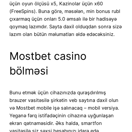
üçün oyun ölçüsü x5, Kazinolar üçün x60
(FreeSpins). Buna görə, məsələn, min bonus rubl
çıxarmaq üçün onları 5.0 əmsalı ilə bir hadisəyə
qoymaq lazımdır. Sayta daxil olduqdan sonra sizə
lazım olan bütün məlumatları əldə edəcəksiniz.
Mostbet casino
bölməsi
Bunu etmək üçün cihazınızda quraşdırılmış
brauzer vasitəsilə şirkətin veb saytına daxil olun
və Mostbet mobile işə salınacaq – mobil versiya.
Yeganə fərq istifadəçinin cihazına uyğunlaşan
ekran qətnaməsidir. Əks halda, smartfon
vasitəsilə siz şəxsi hesabınızı idarə edə,