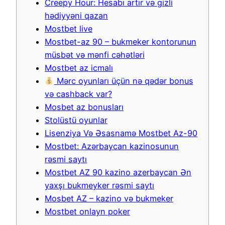
Creepy Hour: Hesabı artır və gizli
hədiyyəni qazan
Mostbet live
Mostbet-az 90 – bukmeker kontorunun
müsbət və mənfi cəhətləri
Mostbet az icmalı
Mərc oyunları üçün nə qədər bonus
və cashback var?
Mosbet az bonusları
Stolüstü oyunlar
Lisenziya Və Əsasnamə Mostbet Az-90
Mostbet: Azərbaycan kazinosunun
rəsmi saytı
Mostbet AZ 90 kazino azerbaycan Ən
yaxşı bukmeyker rəsmi saytı
Mosbet AZ – kazino və bukmeker
Mostbet onlayn poker