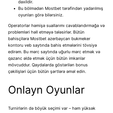
daxildir.
Bu bölmədən Mostbet tərəfindən yadarılmış
oyunları görə bilərsiniz.
Operatorlar həmişə suallarımı cavablandırmağa və
problemləri həll etməyə tələsirlər. Bütün
bahisçilərə Mostbet azerbaycan bukmeker
kontoru veb saytında bahis etmələrini tövsiyə
edirəm. Bu mərc saytında uğurlu mərc etmək və
qazanc əldə etmək üçün bütün imkanlar
mövcuddur. Qaydalarda göstərilən bonus
çəkilişləri üçün bütün şərtlərə əməl edin.
Onlayn Oyunlar
Turnirlərin də böyük seçimi var – həm yüksək