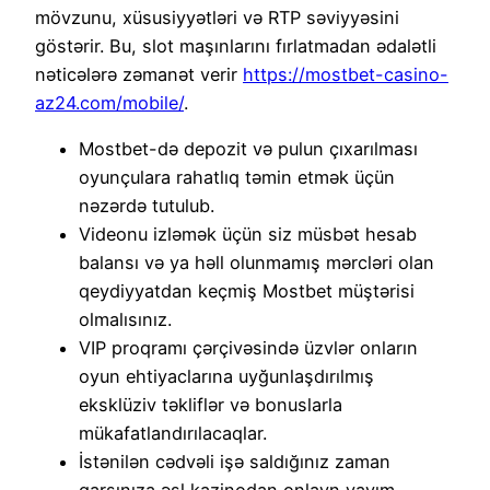
mövzunu, xüsusiyyətləri və RTP səviyyəsini
göstərir. Bu, slot maşınlarını fırlatmadan ədalətli
nəticələrə zəmanət verir
https://mostbet-casino-
az24.com/mobile/
.
Mostbet-də depozit və pulun çıxarılması
oyunçulara rahatlıq təmin etmək üçün
nəzərdə tutulub.
Videonu izləmək üçün siz müsbət hesab
balansı və ya həll olunmamış mərcləri olan
qeydiyyatdan keçmiş Mostbet müştərisi
olmalısınız.
VIP proqramı çərçivəsində üzvlər onların
oyun ehtiyaclarına uyğunlaşdırılmış
eksklüziv təkliflər və bonuslarla
mükafatlandırılacaqlar.
İstənilən cədvəli işə saldığınız zaman