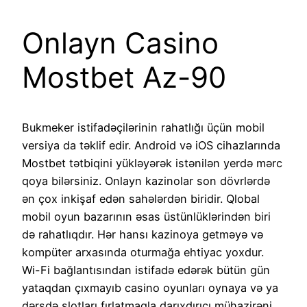
Onlayn Casino
Mostbet Az-90
Bukmeker istifadəçilərinin rahatlığı üçün mobil
versiya da təklif edir. Android və iOS cihazlarında
Mostbet tətbiqini yükləyərək istənilən yerdə mərc
qoya bilərsiniz. Onlayn kazinolar son dövrlərdə
ən çox inkişaf edən sahələrdən biridir. Qlobal
mobil oyun bazarının əsas üstünlüklərindən biri
də rahatlıqdır. Hər hansı kazinoya getməyə və
kompüter arxasında oturmağa ehtiyac yoxdur.
Wi-Fi bağlantısından istifadə edərək bütün gün
yataqdan çıxmayıb casino oyunları oynaya və ya
dərsdə slotları fırlatmaqla darıxdırıcı mühazirəni