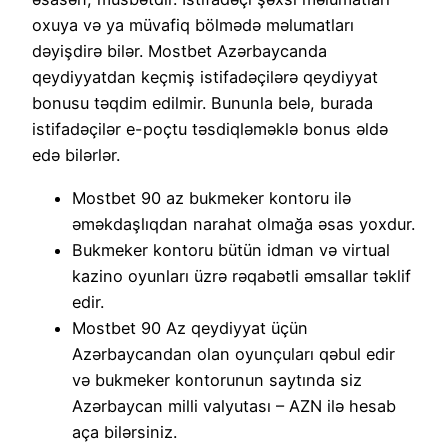
oxuya və ya müvafiq bölmədə məlumatları
dəyişdirə bilər. Mostbet Azərbaycanda
qeydiyyatdan keçmiş istifadəçilərə qeydiyyat
bonusu təqdim edilmir. Bununla belə, burada
istifadəçilər e-poçtu təsdiqləməklə bonus əldə
edə bilərlər.
Mostbet 90 az bukmeker kontoru ilə
əməkdaşlıqdan narahat olmağa əsas yoxdur.
Bukmeker kontoru bütün idman və virtual
kazino oyunları üzrə rəqabətli əmsallar təklif
edir.
Mostbet 90 Az qeydiyyat üçün
Azərbaycandan olan oyunçuları qəbul edir
və bukmeker kontorunun saytında siz
Azərbaycan milli valyutası – AZN ilə hesab
aça bilərsiniz.