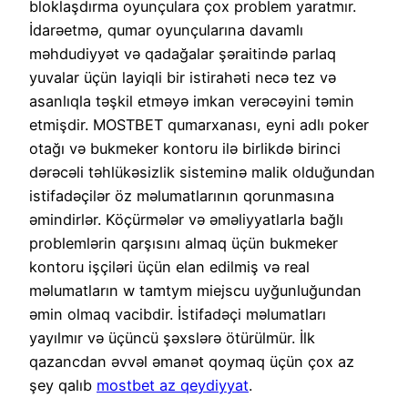
bloklaşdırma oyunçulara çox problem yaratmır.
İdarəetmə, qumar oyunçularına davamlı
məhdudiyyət və qadağalar şəraitində parlaq
yuvalar üçün layiqli bir istirahəti necə tez və
asanlıqla təşkil etməyə imkan verəcəyini təmin
etmişdir. MOSTBET qumarxanası, eyni adlı poker
otağı və bukmeker kontoru ilə birlikdə birinci
dərəcəli təhlükəsizlik sisteminə malik olduğundan
istifadəçilər öz məlumatlarının qorunmasına
əmindirlər. Köçürmələr və əməliyyatlarla bağlı
problemlərin qarşısını almaq üçün bukmeker
kontoru işçiləri üçün elan edilmiş və real
məlumatların w tamtym miejscu uyğunluğundan
əmin olmaq vacibdir. İstifadəçi məlumatları
yayılmır və üçüncü şəxslərə ötürülmür. İlk
qazancdan əvvəl əmanət qoymaq üçün çox az
şey qalıb
mostbet az qeydiyyat
.