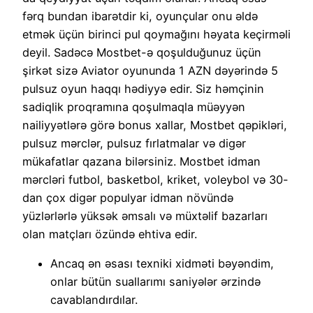
fərq bundan ibarətdir ki, oyunçular onu əldə
etmək üçün birinci pul qoymağını həyata keçirməli
deyil. Sadəcə Mostbet-ə qoşulduğunuz üçün
şirkət sizə Aviator oyununda 1 AZN dəyərində 5
pulsuz oyun haqqı hədiyyə edir. Siz həmçinin
sadiqlik proqramına qoşulmaqla müəyyən
nailiyyətlərə görə bonus xallar, Mostbet qəpikləri,
pulsuz mərclər, pulsuz fırlatmalar və digər
mükafatlar qazana bilərsiniz. Mostbet idman
mərcləri futbol, basketbol, kriket, voleybol və 30-
dan çox digər populyar idman növündə
yüzlərlərlə yüksək əmsalı və müxtəlif bazarları
olan matçları özündə ehtiva edir.
Ancaq ən əsası texniki xidməti bəyəndim,
onlar bütün suallarımı saniyələr ərzində
cavablandırdılar.