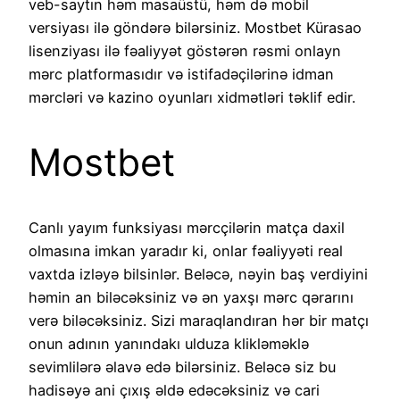
veb-saytın həm masaüstü, həm də mobil
versiyası ilə göndərə bilərsiniz. Mostbet Kürasao
lisenziyası ilə fəaliyyət göstərən rəsmi onlayn
mərc platformasıdır və istifadəçilərinə idman
mərcləri və kazino oyunları xidmətləri təklif edir.
Mostbet
Canlı yayım funksiyası mərcçilərin matça daxil
olmasına imkan yaradır ki, onlar fəaliyyəti real
vaxtda izləyə bilsinlər. Beləcə, nəyin baş verdiyini
həmin an biləcəksiniz və ən yaxşı mərc qərarını
verə biləcəksiniz. Sizi maraqlandıran hər bir matçı
onun adının yanındakı ulduza klikləməklə
sevimlilərə əlavə edə bilərsiniz. Beləcə siz bu
hadisəyə ani çıxış əldə edəcəksiniz və cari