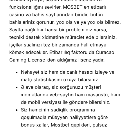
funksionallığını sevirlər. MOSBET ən etibarlı
casino və bahis saytlarından biridir, bütün
bahisləriniz qorunur, yox ola və ya yox ola bilməz.
Saytla bağlı hər hansı bir probleminiz varsa,
texniki dəstək xidmətinə müraciət edə bilərsiniz,
işçilər sualınızı tez bir zamanda həll etməyə
kömək edəcəklər. Etibarlılıq faktoru da Curacao
Gaming License-dən aldığımız lisenziyadır.
Nəhayət siz həm də canlı hesabı izləyə və
matç statistikasını oxuya bilərsiniz.
Əlavə olaraq, siz sorğunuzu müştəri
xidmətlərinə veb-saytın həm masaüstü, həm
də mobil versiyası ilə göndərə bilərsiniz.
Siz həmçinin sadiqlik proqramına
qoşulmaqla müəyyən nailiyyətlərə görə
bonus xallar, Mostbet qəpikləri, pulsuz