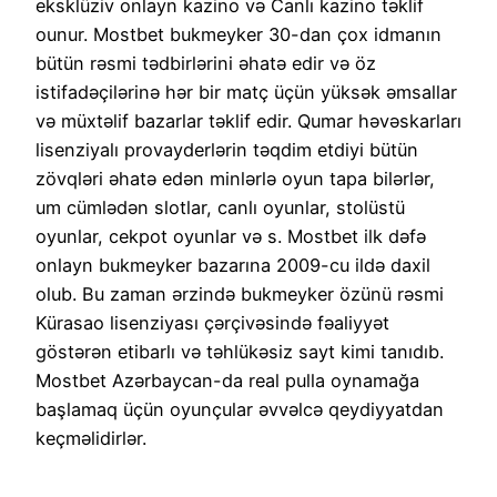
eksklüziv onlayn kazino və Canlı kazino təklif
ounur. Mostbet bukmeyker 30-dan çox idmanın
bütün rəsmi tədbirlərini əhatə edir və öz
istifadəçilərinə hər bir matç üçün yüksək əmsallar
və müxtəlif bazarlar təklif edir. Qumar həvəskarları
lisenziyalı provayderlərin təqdim etdiyi bütün
zövqləri əhatə edən minlərlə oyun tapa bilərlər,
um cümlədən slotlar, canlı oyunlar, stolüstü
oyunlar, cekpot oyunlar və s. Mostbet ilk dəfə
onlayn bukmeyker bazarına 2009-cu ildə daxil
olub. Bu zaman ərzində bukmeyker özünü rəsmi
Kürasao lisenziyası çərçivəsində fəaliyyət
göstərən etibarlı və təhlükəsiz sayt kimi tanıdıb.
Mostbet Azərbaycan-da real pulla oynamağa
başlamaq üçün oyunçular əvvəlcə qeydiyyatdan
keçməlidirlər.