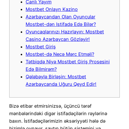
Canlı Yayım
Mostbet Onlayn Kazino
Azərbaycandan Olan Oyunçular
Mostbet-dən Istifadə Edə Bilər?
Oyuncaqlarınızı Hazırlayın: Mostbet
Casino Azərbaycan Gözləyir!
Mostbet Giriş
Mostbet-də Necə Mərc Etməli?
Tətbiqdə Niyə Mostbet Giriş Prosesini
Edə Bilmirəm?
Qələbəylə Birləşin: Mostbet
Azərbaycanda Uğuru Qeyd Edir!
Bizə etibar etmirsinizsə, üçüncü tərəf
mənbələrindəki digər istifadəçilərin rəylərinə
baxın. İstifadəçilərimizin əksəriyyəti hələ də
bizimlə oynayır, saytın bütün sistemini və