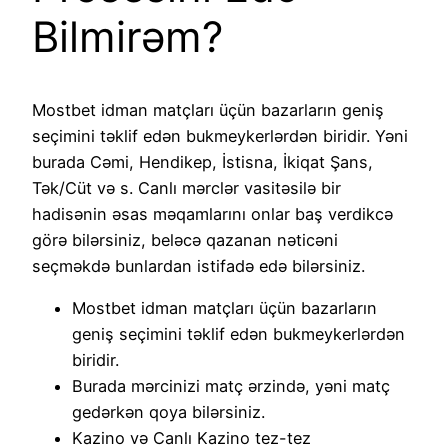
Bilmirəm?
Mostbet idman matçları üçün bazarların geniş
seçimini təklif edən bukmeykerlərdən biridir. Yəni
burada Cəmi, Hendikep, İstisna, İkiqat Şans,
Tək/Cüt və s. Canlı mərclər vasitəsilə bir
hadisənin əsas məqamlarını onlar baş verdikcə
görə bilərsiniz, beləcə qazanan nəticəni
seçməkdə bunlardan istifadə edə bilərsiniz.
Mostbet idman matçları üçün bazarların
geniş seçimini təklif edən bukmeykerlərdən
biridir.
Burada mərcinizi matç ərzində, yəni matç
gedərkən qoya bilərsiniz.
Kazino və Canlı Kazino tez-tez