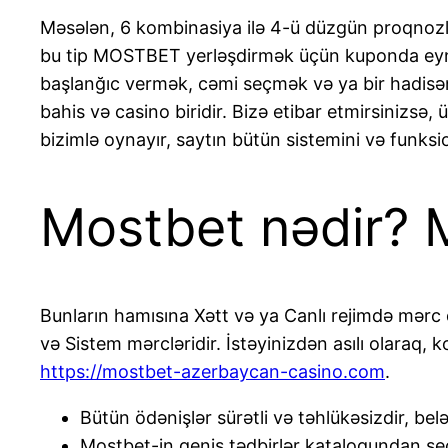
Məsələn, 6 kombinasiya ilə 4-ü düzgün proqnozlaş
bu tip MOSTBET yerləşdirmək üçün kuponda eyni v
başlanğıc vermək, cəmi seçmək və ya bir hadisə
bahis və casino biridir. Bizə etibar etmirsinizsə, 
bizimlə oynayır, saytın bütün sistemini və funksion
Mostbet nədir? M
Bunların hamısına Xətt və ya Canlı rejimdə mərc
və Sistem mərcləridir. İstəyinizdən asılı olaraq, 
https://mostbet-azerbaycan-casino.com
.
Bütün ödənişlər sürətli və təhlükəsizdir, bel
Mostbet-in geniş tədbirlər kataloqundan se