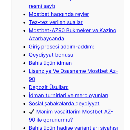
rəsmi saytı
Mostbet haqqında rəylər
Tez-tez verilən suallar
Mostbet-AZ90 Bukmeker və Kazino
Azərbaycanda
Giriş prosesi addım-addım:
Qeydiyyat bonusu
Bahis üçün idman
Lisenziya Və Əsasnamə Mostbet Az-
90
Depozit Üsulları:
İdman turnirləri və mərc oyunları
Sosial şəbəkələrdə qeydiyyat
Mənim vəsaitlərim Mostbet AZ-
90 ilə qorunurmu?
Bahis üçün hadisə variantları siyahısı