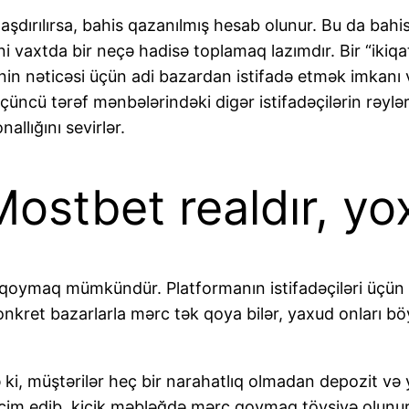
dırılırsa, bahis qazanılmış hesab olunur. Bu da bahis
axtda bir neçə hadisə toplamaq lazımdır. Bir “ikiqat
nin nəticəsi üçün adi bazardan istifadə etmək imkanı
üçüncü tərəf mənbələrindəki digər istifadəçilərin rəylər
allığını sevirlər.
ostbet realdır, yo
 qoymaq mümkündür. Platformanın istifadəçiləri üçün 
konkret bazarlarla mərc tək qoya bilər, yaxud onları bö
ə ki, müştərilər heç bir narahatlıq olmadan depozit və y
çim edib, kiçik məbləğdə mərc qoymaq tövsiyə olunur