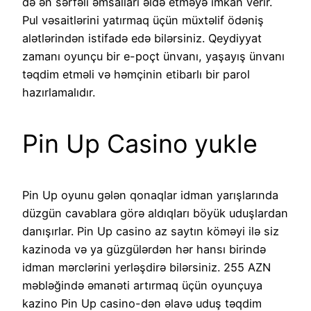
də ən sərfəli əmsalları əldə etməyə imkan verir.
Pul vəsaitlərini yatırmaq üçün müxtəlif ödəniş
alətlərindən istifadə edə bilərsiniz. Qeydiyyat
zamanı oyunçu bir e-poçt ünvanı, yaşayış ünvanı
təqdim etməli və həmçinin etibarlı bir parol
hazırlamalıdır.
Pin Up Casino yukle
Pin Up oyunu gələn qonaqlar idman yarışlarında
düzgün cavablara görə aldıqları böyük uduşlardan
danışırlar. Pin Up casino az saytın köməyi ilə siz
kazinoda və ya güzgülərdən hər hansı birində
idman mərclərini yerləşdirə bilərsiniz. 255 AZN
məbləğində əmanəti artırmaq üçün oyunçuya
kazino Pin Up casino-dən əlavə uduş təqdim