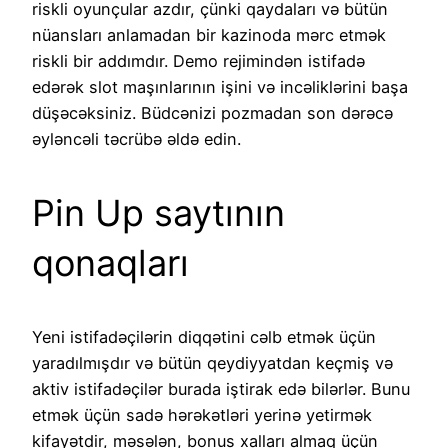
riskli oyunçular azdır, çünki qaydaları və bütün
nüansları anlamadan bir kazinoda mərc etmək
riskli bir addımdır. Demo rejimindən istifadə
edərək slot maşınlarının işini və incəliklərini başa
düşəcəksiniz. Büdcənizi pozmadan son dərəcə
əyləncəli təcrübə əldə edin.
Pin Up saytının
qonaqları
Yeni istifadəçilərin diqqətini cəlb etmək üçün
yaradılmışdır və bütün qeydiyyatdan keçmiş və
aktiv istifadəçilər burada iştirak edə bilərlər. Bunu
etmək üçün sadə hərəkətləri yerinə yetirmək
kifayətdir, məsələn, bonus xalları almaq üçün