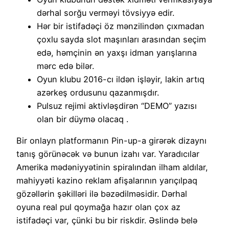
dərhal sorğu verməyi tövsiyyə edir.
Hər bir istifadəçi öz mənzilindən çıxmadan
çoxlu sayda slot maşınları arasından seçim
edə, həmçinin ən yaxşı idman yarışlarına
mərc edə bilər.
Oyun klubu 2016-cı ildən işləyir, lakin artıq
azərkeş ordusunu qazanmışdır.
Pulsuz rejimi aktivləşdirən “DEMO” yazısı
olan bir düymə olacaq .
Bir onlayn platformanın Pin-up-a girərək dizaynı
tanış görünəcək və bunun izahı var. Yaradıcılar
Amerika mədəniyyətinin spiralından ilham aldılar,
mahiyyəti kazino reklam afişalarının yarıçılpaq
gözəllərin şəkilləri ilə bəzədilməsidir. Dərhal
oyuna real pul qoymağa hazır olan çox az
istifadəçi var, çünki bu bir riskdir. Əslində belə