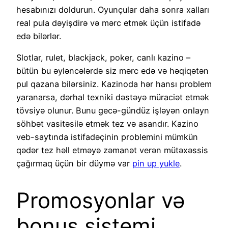
hesabınızı doldurun. Oyunçular daha sonra xalları
real pula dəyişdirə və mərc etmək üçün istifadə
edə bilərlər.
Slotlar, rulet, blackjack, poker, canlı kazino –
bütün bu əyləncələrdə siz mərc edə və həqiqətən
pul qazana bilərsiniz. Kazinoda hər hansı problem
yaranarsa, dərhal texniki dəstəyə müraciət etmək
tövsiyə olunur. Bunu gecə-gündüz işləyən onlayn
söhbət vasitəsilə etmək tez və asandır. Kazino
veb-saytında istifadəçinin problemini mümkün
qədər tez həll etməyə zəmanət verən mütəxəssis
çağırmaq üçün bir düymə var
pin up yukle
.
Promosyonlar və
bonus sistemi