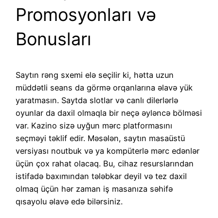
Promosyonları və
Bonusları
Saytın rəng sxemi elə seçilir ki, hətta uzun
müddətli seans da görmə orqanlarına əlavə yük
yaratmasın. Saytda slotlar və canlı dilerlərlə
oyunlar da daxil olmaqla bir neçə əyləncə bölməsi
var. Kazino sizə uyğun mərc platformasını
seçməyi təklif edir. Məsələn, saytın masaüstü
versiyası noutbuk və ya kompüterlə mərc edənlər
üçün çox rahat olacaq. Bu, cihaz resurslarından
istifadə baxımından tələbkar deyil və tez daxil
olmaq üçün hər zaman iş masanıza səhifə
qısayolu əlavə edə bilərsiniz.