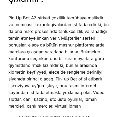
Pin Up Bet AZ şirkəti çoxillik təcrübəyə malikdir
və ən müasir texnologiyalardan istifadə edir ki, bu
da ona mərc prosesində təhlükəsizlik və rahatlığı
təmin etməyə imkan verir. Müştərilər sərfəli
bonuslar, eləcə də bütün məşhur platformalarda
mərclərə çıxışdan yararlana bilərlər. Bukmeker
kontorunu seçərkən onu bir sıra meyarlara görə
qiymətləndirmək lazımdır ki, bunlar arasında
xidmətin keyfiyyəti, eləcə də rəngləmə dərinliyi
siyahıda birinci olacaq. Pin-up Bet ofisi etibarlı
lisenziyaya uyğun işləyir, onu rəsmi internet
saytından istifadə etməklə yoxlamaq olar. Video
slotlar, canlı kazino, stolüstü oyunlar, idman
mərcləri, canlı mərclər, virtual idman