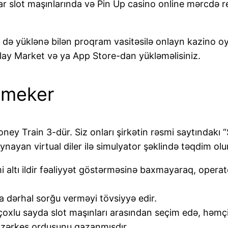
 slot maşınlarında və Pin Up casino online mərcdə rea
əm də yüklənə bilən proqram vasitəsilə onlayn kazino oy
 Play Market və ya App Store-dan yükləməlisiniz.
kmeker
ey Train 3-dür. Siz onları şirkətin rəsmi saytındakı “S
nayan virtual diler ilə simulyator şəklində təqdim olu
tı ildir fəaliyyət göstərməsinə baxmayaraq, operator 
 dərhal sorğu verməyi tövsiyyə edir.
çoxlu sayda slot maşınları arasından seçim edə, həmçi
q azərkeş ordusunu qazanmışdır.