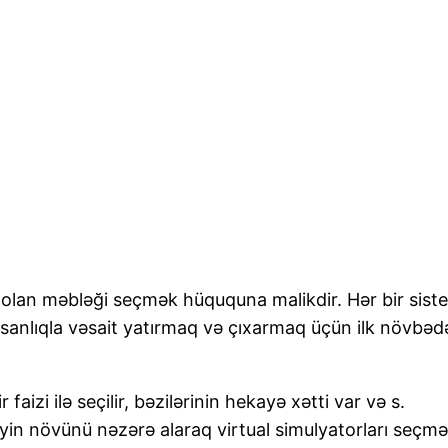
ım olan məbləği seçmək hüququna malikdir. Hər bir 
sanlıqla vəsait yatırmaq və çıxarmaq üçün ilk növbəd
faizi ilə seçilir, bəzilərinin hekayə xətti var və s.
yin növünü nəzərə alaraq virtual simulyatorları seçmə