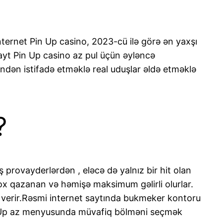
ernet Pin Up casino, 2023-cü ilə görə ən yaxşı
Sayt Pin Up casino az pul üçün əyləncə
indən istifadə etməklə real uduşlar əldə etməklə
?
provayderlərdən , eləcə də yalnız bir hit olan
 çox qazanan və həmişə maksimum gəlirli olurlar.
 verir.Rəsmi internet saytında bukmeker kontoru
in Up az menyusunda müvafiq bölməni seçmək