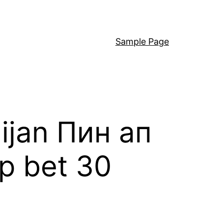
Sample Page
ijan Пин ап
p bet 30