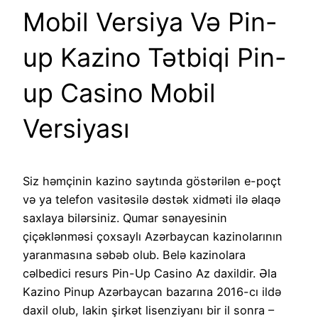
Mobil Versiya Və Pin-
up Kazino Tətbiqi Pin-
up Casino Mobil
Versiyası
Siz həmçinin kazino saytında göstərilən e-poçt
və ya telefon vasitəsilə dəstək xidməti ilə əlaqə
saxlaya bilərsiniz. Qumar sənayesinin
çiçəklənməsi çoxsaylı Azərbaycan kazinolarının
yaranmasına səbəb olub. Belə kazinolara
cəlbedici resurs Pin-Up Casino Az daxildir. Əla
Kazino Pinup Azərbaycan bazarına 2016-cı ildə
daxil olub, lakin şirkət lisenziyanı bir il sonra –