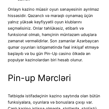
Onlayn kazino müasir oyun sənayesinin ayrılmaz
hissəsidir. Qazanclı və maraqlı oynamaq üçün
yalnız yüksək keyfiyyətli oyun klublarını
seçməlisiniz. Onlar təhlükəsiz, etibarlı və
funksional olmalı, həmçinin müntəzəm uduşlara
zəmanət verməlidirlər. Son zamanlar Azərbaycan
qumar oyunları istiqamətində fəal inkişaf etməyə
başlayıb və bu gün Pin-Up casino ölkədə ən
populyar kazinolardan biri hesab olunur.
Pin-up Mərcləri
Tətbiqdə istifadəçinin kazino saytında olan bütün
funksiyalara, oyunlara və bonuslara çıxışı var.
Canlı kazino istisna olmaqla, slotlarda, stolüstü