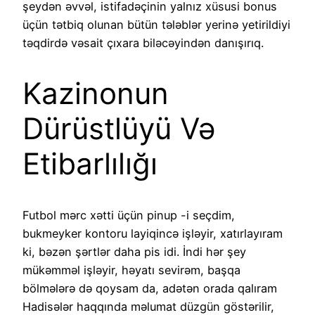
şeydən əvvəl, istifadəçinin yalnız xüsusi bonus
üçün tətbiq olunan bütün tələblər yerinə yetirildiyi
təqdirdə vəsait çıxara biləcəyindən danışırıq.
Kazinonun
Dürüstlüyü Və
Etibarlılığı
Futbol mərc xətti üçün pinup -i seçdim,
bukmeyker kontoru layiqincə işləyir, xatırlayıram
ki, bəzən şərtlər daha pis idi. İndi hər şey
mükəmməl işləyir, həyatı sevirəm, başqa
bölmələrə də qoysam da, adətən orada qalıram
Hadisələr haqqında məlumat düzgün göstərilir,