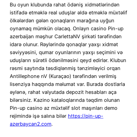
Bu oyun klubunda rahat ödəniş xidmətlərindən
istifadə etməklə real uduşlar əldə etməklə müxtəlif
ölkələrdən gələn qonaqların marağına uyğun
oynamaq mümkün olacaq. Onlayn casino Pin-up
azerbaijan məşhur CarlettaNV şirkəti tərəfindən
idarə olunur. Rəylərində qonaqlar yaxşı xidmət
səviyyəsini, qumar oyunlarının yaxşı seçimini və
uduşların sürətli ödənilməsini qeyd edirlər. Klubun
rəsmi saytında təsdiqlənmiş tənzimləyici orqan
Antillephone nV (Kuraçao) tərəfindən verilmiş
lisenziya haqqında məlumat var. Burada dostlarla
əylənə, rahat valyutada depozit hesabları aça
bilərsiniz. Kazino kataloqlarında təqdim olunan
Pin-up casino az müxtəlif slot maşınları demo
rejimində işə salına bilər
https://pin-up-
azerbaycan2.com
.