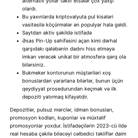
alternativ yollar təklif etsələr çox yaxşı
olardı.
Bu yaxınlarda kriptovalyuta pul kisələri
vasitəsilə köçürmələr ən populyar hala gəldi.
Saytdan aktiv şəkildə istifadə
Əsas Pin-Up səhifəsini açan kimi dərhal
qarşıdakı qələbənin dadını hiss etməyə
imkan verəcək unikal bir atmosferə qərq ola
bilərsiniz.
Bukmeker kontorunun müştəriləri xoş
bonuslardan yararlana bilərlər, bunun üçün
qeydiyyat prosedurundan keçmək və ilk
depoziti yatırmaq kifayətdir.
Depozitlər, pulsuz mərclər, idman bonusları,
promosyon kodları, kuponlar və müxtəlif
promosyonlar yoxdur. İstifadəçilərin 2023-cü ildə
real hesaba çəkilə biləcəyi cəlbedici təkliflər daim