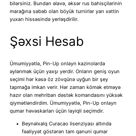
bilərsiniz. Bundan əlavə, əksər rus bahisçilərinin
marağına səbəb olan böyük turnirlər yan xəttin
yuxarı hissəsində yerləşdirilir.
Şəxsi Hesab
Ümumiyyətlə, Pin-Up onlayn kazinolarda
əylənmək üçün yaxşı yerdir. Onların geniş oyun
seçimi hər kəsə öz zövqünə uyğun bir şey
tapmağa imkan verir. Hər zaman kömək etməyə
hazır olan mehriban dəstək komandasını yüksək
qiymətləndirdim. Ümumiyyətlə, Pin-Up onlayn
qumar həvəskarları üçün layiqli seçimdir.
Beynəlxalq Curacao lisenziyası altında
fəaliyyət göstərən tam qanuni qumar