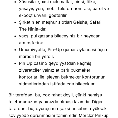
Xüsusilə, şəxsi məlumatlar, cinsi, ölkə,
yaşayış yeri, mobil telefon nömrəsi, parol və
e-poçt ünvanı göstərilir.
Şirkətin ən məşhur slotları Geisha, Safari,
The Ninja-dır.
yaxşı pul qazana biləcəyiniz bir həyəcan
atmosferinə
Ümumiyyətlə, Pin-Up qumar əyləncəsi üçün
maraqlı bir yerdir.
Pin Up casino qeydiyyatdan keçmiş
ziyarətçilər yalnız etibarlı bukmeker
kontorları ilə işləyən bukmeker kontorunun
xidmətlərindən istifadə edə biləcəklər.
Bir tərəfdən, bu, çox rahat deyil, çünki həmişə
telefonunuzun yanınızda olması lazımdır. Digər
tərəfdən, bu, oyunçunun şəxsi hesabının yüksək
səviyyədə qorunmasını təmin edir. Mərclər Pin-up