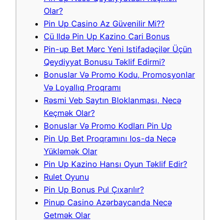
Olar?
Pin Up Casino Az Güvenilir Mi??
Cü Ildə Pin Up Kazino Cari Bonus
Pin-up Bet Mərc Yeni Istifadəçilər Üçün
Qeydiyyat Bonusu Təklif Edirmi?
Bonuslar Və Promo Kodu, Promosyonlar
Və Loyallıq Proqramı
Rəsmi Veb Saytın Bloklanması, Necə
Keçmək Olar?
Bonuslar Və Promo Kodları Pin Up
Pin Up Bet Proqramını Ios-da Necə
Yükləmək Olar
Pin Up Kazino Hansı Oyun Təklif Edir?
Rulet Oyunu
Pin Up Bonus Pul Çıxarılır?
Pinup Casino Azərbaycanda Necə
Getmək Olar