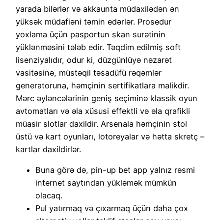
yarada bilərlər və akkaunta müdaxilədən ən
yüksək müdafiəni təmin edərlər. Prosedur
yoxlama üçün pasportun skan surətinin
yüklənməsini tələb edir. Təqdim edilmiş soft
lisenziyalıdır, odur ki, düzgünlüyə nəzarət
vasitəsinə, müstəqil təsadüfü rəqəmlər
generatoruna, həmçinin sertifikatlara malikdir.
Mərc əyləncələrinin geniş seçiminə klassik oyun
avtomatları və əla xüsusi effektli və əla qrafikli
müasir slotlar daxildir. Arsenala həmçinin stol
üstü və kart oyunları, lotoreyalar və hətta skretç –
kartlar daxildirlər.
Buna görə də, pin-up bet app yalnız rəsmi
internet saytından yükləmək mümkün
olacaq.
Pul yatırmaq və çıxarmaq üçün daha çox