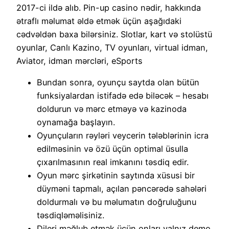
2017-ci ildə alıb. Pin-up casino nədir, hakkında
ətraflı məlumat əldə etmək üçün aşağıdaki
cədvəldən baxa bilərsiniz. Slotlar, kart və stolüstü
oyunlar, Canlı Kazino, TV oyunları, virtual idman,
Aviator, idman mərcləri, eSports
Bundan sonra, oyunçu saytda olan bütün
funksiyalardan istifadə edə biləcək – hesabı
doldurun və mərc etməyə və kazinoda
oynamağa başlayın.
Oyunçuların rəyləri veycerin tələblərinin icra
edilməsinin və özü üçün optimal üsulla
çıxarılmasının real imkanını təsdiq edir.
Oyun mərc şirkətinin saytında xüsusi bir
düyməni tapmalı, açılan pəncərədə sahələri
doldurmalı və bu məlumatın doğruluğunu
təsdiqləməlisiniz.
Dileri məğlub etmək üçün onları yalnız demo