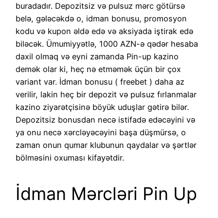
buradadır. Depozitsiz və pulsuz mərc götürsə
belə, gələcəkdə o, idman bonusu, promosyon
kodu və kupon əldə edə və aksiyada iştirak edə
biləcək. Ümumiyyətlə, 1000 AZN-ə qədər hesaba
daxil olmaq və eyni zamanda Pin-up kazino
demək olar ki, heç nə etməmək üçün bir çox
variant var. İdman bonusu ( freebet ) daha az
verilir, lakin heç bir depozit və pulsuz fırlanmalar
kazino ziyarətçisinə böyük uduşlar gətirə bilər.
Depozitsiz bonusdan necə istifadə edəcəyini və
ya onu necə xərcləyəcəyini başa düşmürsə, o
zaman onun qumar klubunun qaydalar və şərtlər
bölməsini oxuması kifayətdir.
İdman Mərcləri Pin Up