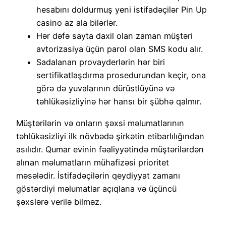
hesabını doldurmuş yeni istifadəçilər Pin Up
casino az ala bilərlər.
Hər dəfə sayta daxil olan zaman müştəri
avtorizasiya üçün parol olan SMS kodu alır.
Sadalanan provayderlərin hər biri
sertifikatlaşdırma prosedurundan keçir, ona
görə də yuvalarının dürüstlüyünə və
təhlükəsizliyinə hər hansı bir şübhə qalmır.
Müştərilərin və onların şəxsi məlumatlarının
təhlükəsizliyi ilk növbədə şirkətin etibarlılığından
asılıdır. Qumar evinin fəaliyyətində müştərilərdən
alınan məlumatların mühafizəsi prioritet
məsələdir. İstifadəçilərin qeydiyyat zamanı
göstərdiyi məlumatlar açıqlana və üçüncü
şəxslərə verilə bilməz.