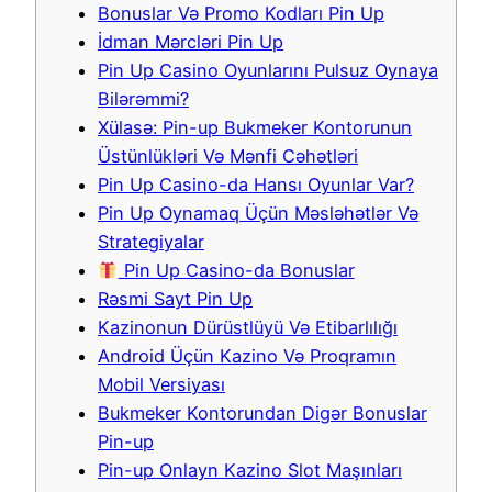
Bonuslar Və Promo Kodları Pin Up
İdman Mərcləri Pin Up
Pin Up Casino Oyunlarını Pulsuz Oynaya
Bilərəmmi?
Xülasə: Pin-up Bukmeker Kontorunun
Üstünlükləri Və Mənfi Cəhətləri
Pin Up Casino-da Hansı Oyunlar Var?
Pin Up Oynamaq Üçün Məsləhətlər Və
Strategiyalar
Pin Up Casino-da Bonuslar
Rəsmi Sayt Pin Up
Kazinonun Dürüstlüyü Və Etibarlılığı
Android Üçün Kazino Və Proqramın
Mobil Versiyası
Bukmeker Kontorundan Digər Bonuslar
Pin-up
Pin-up Onlayn Kazino Slot Maşınları