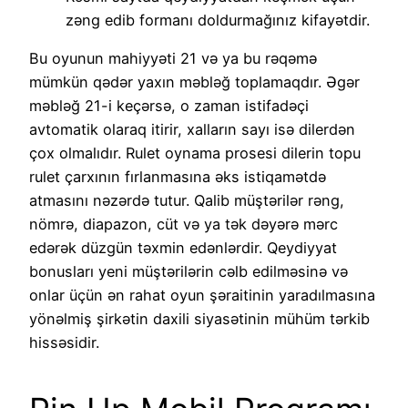
zəng edib formanı doldurmağınız kifayətdir.
Bu oyunun mahiyyəti 21 və ya bu rəqəmə
mümkün qədər yaxın məbləğ toplamaqdır. Əgər
məbləğ 21-i keçərsə, o zaman istifadəçi
avtomatik olaraq itirir, xalların sayı isə dilerdən
çox olmalıdır. Rulet oynama prosesi dilerin topu
rulet çarxının fırlanmasına əks istiqamətdə
atmasını nəzərdə tutur. Qalib müştərilər rəng,
nömrə, diapazon, cüt və ya tək dəyərə mərc
edərək düzgün təxmin edənlərdir. Qeydiyyat
bonusları yeni müştərilərin cəlb edilməsinə və
onlar üçün ən rahat oyun şəraitinin yaradılmasına
yönəlmiş şirkətin daxili siyasətinin mühüm tərkib
hissəsidir.