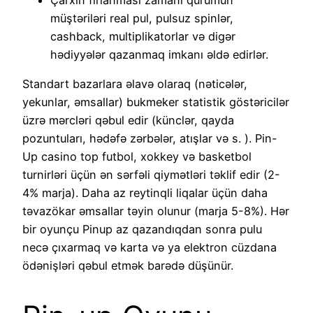
müştəriləri real pul, pulsuz spinlər,
cashback, multiplikatorlar və digər
hədiyyələr qazanmaq imkanı əldə edirlər.
Standart bazarlara əlavə olaraq (nəticələr,
yekunlar, əmsallar) bukmeker statistik göstəricilər
üzrə mərcləri qəbul edir (künclər, qayda
pozuntuları, hədəfə zərbələr, atışlar və s. ). Pin-
Up casino top futbol, ​​xokkey və basketbol
turnirləri üçün ən sərfəli qiymətləri təklif edir (2-
4% marja). Daha az reytinqli liqalar üçün daha
təvazökar əmsallar təyin olunur (marja 5-8%). Hər
bir oyunçu Pinup az qazandıqdan sonra pulu
necə çıxarmaq və karta və ya elektron cüzdana
ödənişləri qəbul etmək barədə düşünür.