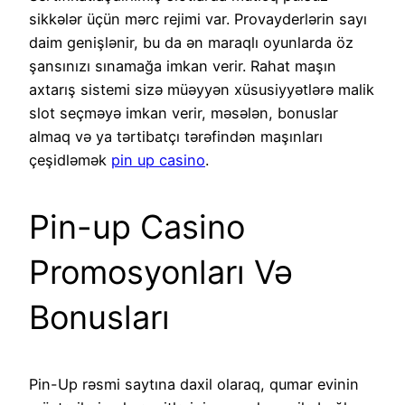
sikkələr üçün mərc rejimi var. Provayderlərin sayı
daim genişlənir, bu da ən maraqlı oyunlarda öz
şansınızı sınamağa imkan verir. Rahat maşın
axtarış sistemi sizə müəyyən xüsusiyyətlərə malik
slot seçməyə imkan verir, məsələn, bonuslar
almaq və ya tərtibatçı tərəfindən maşınları
çeşidləmək
pin up casino
.
Pin-up Casino
Promosyonları Və
Bonusları
Pin-Up rəsmi saytına daxil olaraq, qumar evinin