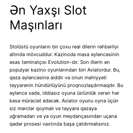
Ən Yaxşı Slot
Maşınları
Stolüstü oyunların bir çoxu real dilerin rəhbərliyi
altında mövcuddur. Kazinoda masa əyləncəsinin
əsas təminatçısı Evolution-dır. Son illərin ən
populyar kazino oyunlarından biri Aviatordur. Bu,
qəza əyləncəsinə aiddir və onun mahiyyəti
təyyarənin hündürlüyünü proqnozlaşdırmaqdır. Bu
əyləncə sadə, iddiasız oyuna üstünlük verən hər
kəsə müraciət edəcək. Aviator oyunu oyna üçün
siz mərclər qoymalı və təyyarə qəzaya
uğramadan və ya oyun meydançasından uçana
qədər prosesi vaxtında başa çatdırmalısınız.