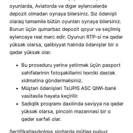
oyunlarda, Aviatorda və digər əyləncələrdə
depozit olmadan oynaya bilərsiniz. Siz ödənişli
olaraq tamamilə bütün oyunları oynaya bilərsiniz.
Bunun üçün qumarbaz depozit qoyur və seçilmiş
əyləncəyə real mərc edir. Oyunun RTP-si nə qədər
yüksək olarsa, qalibiyyət halında ödənişlər bir o
qədər yüksək olar.
Bu proseduru yerinə yetirmək üçün pasport
səhifələrinin fotoşəkillərini texniki dəstək
xidmətinə göndərməlisiniz.
Müştəri ödənişləri TsUPIS ASC QIWI-bank
vasitəsilə həyata keçirilir.
Sadiqlik proqramı daxilində səviyyə nə qədər
yüksək olarsa, pincoin məzənnəsi bir o
qədər sərfəli olar.
Sertifikatlaşdırılmış slotlarda mütləq pulsuz