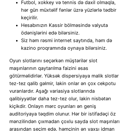
Futbol, xokkey və tennis də daxil olmaqla,
hər gün müxtəlif fənlər üzrə yüzlərlə tədbir
keçirilir.
Hesabınızın Kassir bölməsində valyuta
ödənişlərini edə bilərsiniz.
Siz həm rəsmi internet saytında, həm də
kazino proqramında oynaya bilərsiniz.
Oyun slotlarını seçərkən müştərilər slot
maşınlarının qaytarılma faizini əsas
götürməlidirlər. Yüksək dispersiyaya malik slotlar
tez-tez qalib gəlmir, lakin onlar ən çox cekpotu
vuranlardır. Aşağı variasiya slotlarında
qalibiyyətlər daha tez-tez olur, lakin nisbətən
kiçikdir. Onlayn mərc oyunları ən geniş
auditoriyaya təqdim olunur. Hər bir istifadəçi öz
mənzilindən çıxmadan çoxlu sayda slot maşınları
arasından seçim edə, həmçinin ən yaxşı idman