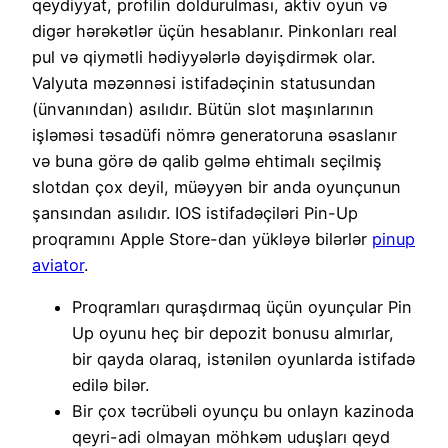
qeydiyyat, profilin doldurulması, aktiv oyun və
digər hərəkətlər üçün hesablanır. Pinkonları real
pul və qiymətli hədiyyələrlə dəyişdirmək olar.
Valyuta məzənnəsi istifadəçinin statusundan
(ünvanından) asılıdır. Bütün slot maşınlarının
işləməsi təsadüfi nömrə generatoruna əsaslanır
və buna görə də qalib gəlmə ehtimalı seçilmiş
slotdan çox deyil, müəyyən bir anda oyunçunun
şansından asılıdır. IOS istifadəçiləri Pin-Up
proqramını Apple Store-dan yükləyə bilərlər
pinup
aviator
.
Proqramları quraşdırmaq üçün oyunçular Pin
Up oyunu heç bir depozit bonusu almırlar,
bir qayda olaraq, istənilən oyunlarda istifadə
edilə bilər.
Bir çox təcrübəli oyunçu bu onlayn kazinoda
qeyri-adi olmayan möhkəm uduşları qeyd