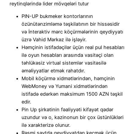
reytinqlərində lider mövqeləri tutur
PIN-UP bukmeker kontorlarının
özünütənzimləmə təşkilatının bir hissəsidir
və İnteraktiv mərc köçürmələrinin qeydiyyatı
üzrə Vahid Mərkəz ilə işləyir.
Həmçinin istifadəçilər üçün real pul hesabları
ilə oyun hesabları arasında vasitəçi olan
təhlükəsiz virtual sistemlər vasitəsilə
əməliyyatlar etmək rahatdır.
Mobil köçürmə xidmətlərindən, həmçinin
WebMoney və Yumani xidmətlərindən
istifadə edərkən maksimum 1500 AZN təşkil
edir.
Pin Up şirkətinin fəaliyyəti kifayət qədər
uzundur və o, kazinonun bir çox üstünlükləri
ilə xarakterizə olunur.
Rəsmi saytda qeydiyyatdan keçmək üçün