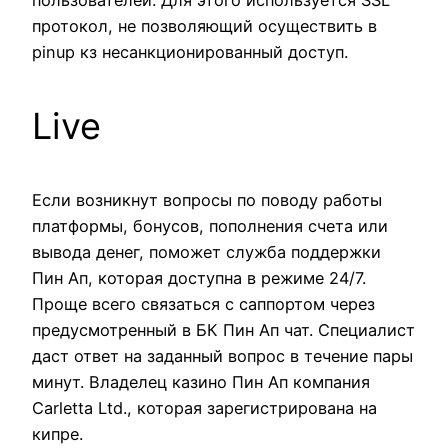
пользователей. Для этого используется SSL
протокол, не позволяющий осуществить в
pinup кз несанкционированный доступ.
Live
Если возникнут вопросы по поводу работы
платформы, бонусов, пополнения счета или
вывода денег, поможет служба поддержки
Пин Ап, которая доступна в режиме 24/7.
Проще всего связаться с саппортом через
предусмотренный в БК Пин Ап чат. Специалист
даст ответ на заданный вопрос в течение пары
минут. Владелец казино Пин Ап компания
Carletta Ltd., которая зарегистрирована на
кипре.