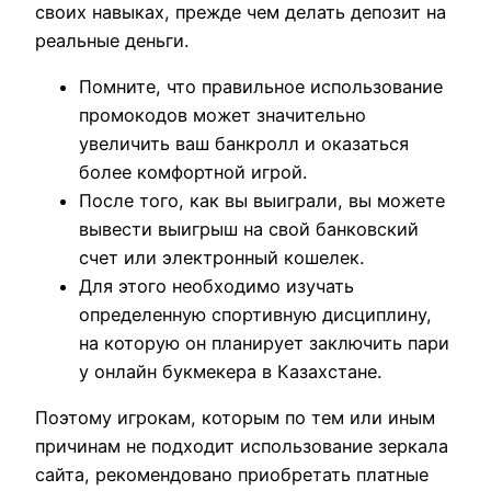
своих навыках, прежде чем делать депозит на
реальные деньги.
Помните, что правильное использование
промокодов может значительно
увеличить ваш банкролл и оказаться
более комфортной игрой.
После того, как вы выиграли, вы можете
вывести выигрыш на свой банковский
счет или электронный кошелек.
Для этого необходимо изучать
определенную спортивную дисциплину,
на которую он планирует заключить пари
у онлайн букмекера в Казахстане.
Поэтому игрокам, которым по тем или иным
причинам не подходит использование зеркала
сайта, рекомендовано приобретать платные