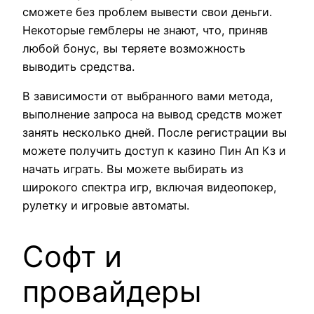
сможете без проблем вывести свои деньги.
Некоторые гемблеры не знают, что, приняв
любой бонус, вы теряете возможность
выводить средства.
В зависимости от выбранного вами метода,
выполнение запроса на вывод средств может
занять несколько дней. После регистрации вы
можете получить доступ к казино Пин Ап Кз и
начать играть. Вы можете выбирать из
широкого спектра игр, включая видеопокер,
рулетку и игровые автоматы.
Софт и
провайдеры