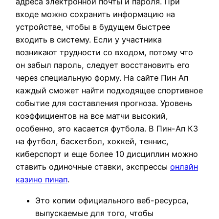
адреса электронной почты и пароля. При
входе можно сохранить информацию на
устройстве, чтобы в будущем быстрее
входить в систему. Если у участника
возникают трудности со входом, потому что
он забыл пароль, следует восстановить его
через специальную форму. На сайте Пин Ап
каждый сможет найти подходящее спортивное
событие для составления прогноза. Уровень
коэффициентов на все матчи высокий,
особенно, это касается футбола. В Пин-Ап КЗ
на футбол, баскетбол, хоккей, теннис,
киберспорт и еще более 10 дисциплин можно
ставить одиночные ставки, экспрессы
онлайн
казино пинап
.
Это копии официального веб-ресурса,
выпускаемые для того, чтобы