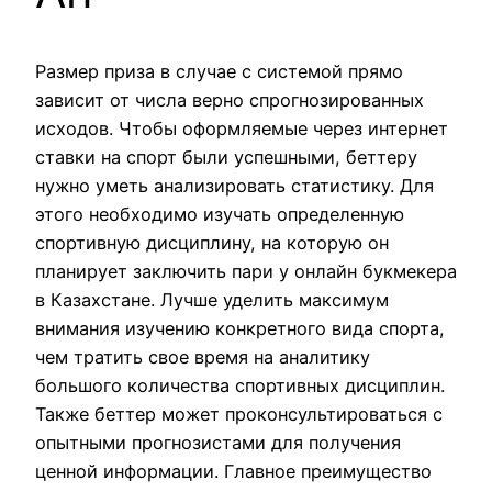
Размер приза в случае с системой прямо
зависит от числа верно спрогнозированных
исходов. Чтобы оформляемые через интернет
ставки на спорт были успешными, беттеру
нужно уметь анализировать статистику. Для
этого необходимо изучать определенную
спортивную дисциплину, на которую он
планирует заключить пари у онлайн букмекера
в Казахстане. Лучше уделить максимум
внимания изучению конкретного вида спорта,
чем тратить свое время на аналитику
большого количества спортивных дисциплин.
Также беттер может проконсультироваться с
опытными прогнозистами для получения
ценной информации. Главное преимущество