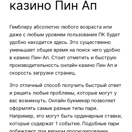
казино Пин Ап
Гемблеру абсолютно любого возраста или
даже с любым уровнем пользования ПК будет
удобно находится здесь. Это существенно
уменьшает общее время на поиск чего удобно
в казино Пин-Ап. Стоит отметить и быструю
производительность онлайн казино Пин Ап и
скорость загрузки страниц.
Это отличный способ получить быстрый ответ
и решить любые проблемы, которые могут у
вас возникнуть. Онлайн букмекер позволяет
оформлять самые разные типы пари.
Например, это могут быть ординарные ставки,
которые содержат 1 событие. Подобные пари
побеждают при верном прогнозировании