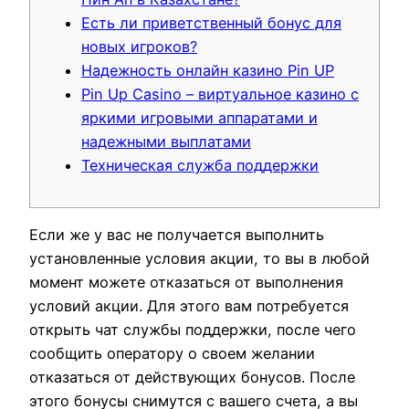
Есть ли приветственный бонус для
новых игроков?
Надежность онлайн казино Pin UP
Pin Up Casino – виртуальное казино с
яркими игровыми аппаратами и
надежными выплатами
Техническая служба поддержки
Если же у вас не получается выполнить
установленные условия акции, то вы в любой
момент можете отказаться от выполнения
условий акции. Для этого вам потребуется
открыть чат службы поддержки, после чего
сообщить оператору о своем желании
отказаться от действующих бонусов. После
этого бонусы снимутся с вашего счета, а вы