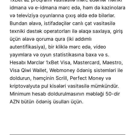
idmana və e-idmana mərc edə, həm də kazinolara
və televiziya oyunlarına çıxış əldə edə bilərlər.
Bundan əlavə, istifadəçilər canlı çat vasitəsilə
texniki dəstək operatorları ilə əlaqə saxlaya, giriş
üçün əlavə qoruma qura (iki addımlı
autentifikasiya), bir kliklə mərc edə, video
yayımlara və oyun statistikasına baxa və s.
Hesabı Mərclər 1xBet Visa, Mastercard, Maestro,
Visa Qiwi Wallet, Webmoney ödəniş sistemləri ile
doldurun, həmçinin Scrill, Perfect Money və
kriptovalyuta pul kisələri vasitəsilə mümkündür.
Minimum hesab doldurulmasının məbləği 50-dir
AZN bütün ödəniş üsulları üçün.