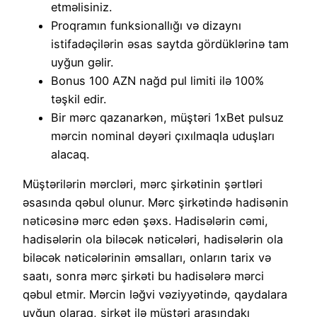
etməlisiniz.
Proqramın funksionallığı və dizaynı
istifadəçilərin əsas saytda gördüklərinə tam
uyğun gəlir.
Bonus 100 AZN nağd pul limiti ilə 100%
təşkil edir.
Bir mərc qazanarkən, müştəri 1xBet pulsuz
mərcin nominal dəyəri çıxılmaqla uduşları
alacaq.
Müştərilərin mərcləri, mərc şirkətinin şərtləri
əsasında qəbul olunur. Mərc şirkətində hadisənin
nəticəsinə mərc edən şəxs. Hadisələrin cəmi,
hadisələrin ola biləcək nəticələri, hadisələrin ola
biləcək nəticələrinin əmsalları, onların tarix və
saatı, sonra mərc şirkəti bu hadisələrə mərci
qəbul etmir. Mərcin ləğvi vəziyyətində, qaydalara
uyğun olaraq, şirkət ilə müştəri arasındakı