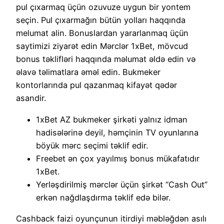
pul çıxarmaq üçün ozuvuze uygun bir yontem
seçin. Pul çıxarmağın bütün yolları haqqında
melumat alin. Bonuslardan yararlanmaq üçün
saytimizi ziyarət edin Mərclər 1xBet, mövcud
bonus təklifləri haqqında məlumat əldə edin və
əlavə təlimatlara əməl edin. Bukmeker
kontorlarında pul qazanmaq kifayət qədər
asandir.
1xBet AZ bukmeker şirkəti yalnız idman
hadisələrinə deyil, həmçinin TV oyunlarına
böyük mərc seçimi təklif edir.
Freebet ən çox yayılmış bonus mükafatıdır
1xBet.
Yerləşdirilmiş mərclər üçün şirkət “Cash Out”
erkən nağdlaşdırma təklif edə bilər.
Cashback faizi oyunçunun itirdiyi məbləğdən asılı