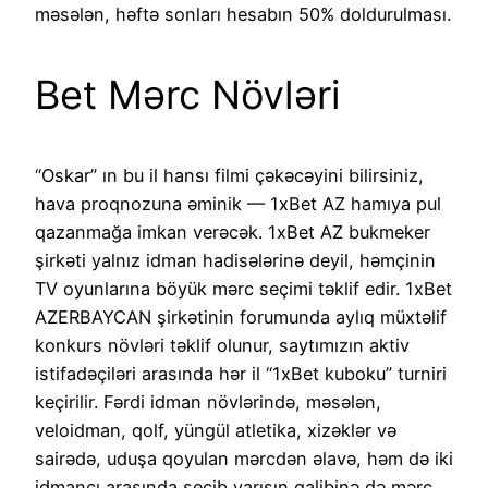
məsələn, həftə sonları hesabın 50% doldurulması.
Bet Mərc Növləri
“Oskar” ın bu il hansı filmi çəkəcəyini bilirsiniz,
hava proqnozuna əminik — 1xBet AZ hamıya pul
qazanmağa imkan verəcək. 1xBet AZ bukmeker
şirkəti yalnız idman hadisələrinə deyil, həmçinin
TV oyunlarına böyük mərc seçimi təklif edir. 1xBet
AZERBAYCAN şirkətinin forumunda aylıq müxtəlif
konkurs növləri təklif olunur, saytımızın aktiv
istifadəçiləri arasında hər il “1xBet kuboku” turniri
keçirilir. Fərdi idman növlərində, məsələn,
veloidman, qolf, yüngül atletika, xizəklər və
sairədə, uduşa qoyulan mərcdən əlavə, həm də iki
idmançı arasında seçib yarışın qalibinə də mərc