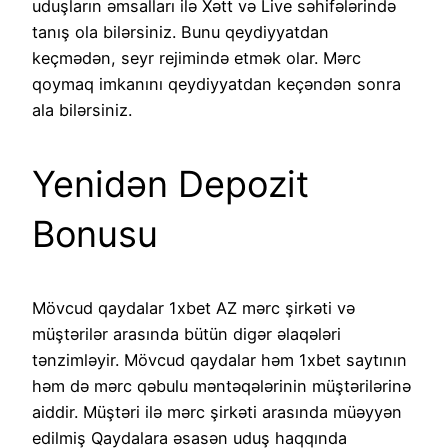
uduşların əmsalları ilə Xətt və Live səhifələrində
tanış ola bilərsiniz. Bunu qeydiyyatdan
keçmədən, seyr rejimində etmək olar. Mərc
qoymaq imkanını qeydiyyatdan keçəndən sonra
ala bilərsiniz.
Yenidən Depozit
Bonusu
Mövcud qaydalar 1xbet AZ mərc şirkəti və
müştərilər arasında bütün digər əlaqələri
tənzimləyir. Mövcud qaydalar həm 1xbet saytının
həm də mərc qəbulu məntəqələrinin müştərilərinə
aiddir. Müştəri ilə mərc şirkəti arasında müəyyən
edilmiş Qaydalara əsasən uduş haqqında