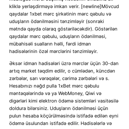
kliklə yerləşdirməyə imkan verir. [newline]Mövcud
qaydalar 1xbet mərc şirkətinin mərc qəbulu və
uduşların ödənilməsini tənzimləyir (sonraki
mətndə qayda olaraq göstəriləcəkdir). Göstərilən
qaydalar mərc qəbulu, uduşların ödənilməsi,
mübahisəli sualların həlli, fərdi idman
hadisələrinin özəl mərclərini tənzimləyir.
Əksər idman hadisələri üzrə mərclər üçün 30-dan
artıq market təqdim edilir, o cümlədən, küncdən
zərbələr, sarı vərəqələr, cərimə zərbələri və s.
Hesabınızı nəğd pulla 1xBet mərc qəbulu
məntəqələrində və ya WebMoney, Qiwi və
digərləri kimi elektron ödəmə sistemləri vasitəsilə
doldura bilərsiniz. Uduşların ödənilməsi üçün
pulun hesaba köçürülməsində istifadə edilən eyni
ödəmə üsulundan istifadə edilir. Hadisələrlə və