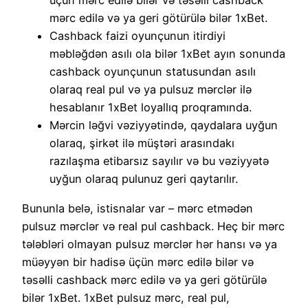
üçün mərc edilə bilər və təsəlli cashback
mərc edilə və ya geri götürülə bilər 1xBet.
Cashback faizi oyunçunun itirdiyi
məbləğdən asılı ola bilər 1xBet ayın sonunda
cashback oyunçunun statusundan asılı
olaraq real pul və ya pulsuz mərclər ilə
hesablanır 1xBet loyallıq proqramında.
Mərcin ləğvi vəziyyətində, qaydalara uyğun
olaraq, şirkət ilə müştəri arasındakı
razılaşma etibarsız sayılır və bu vəziyyətə
uyğun olaraq pulunuz geri qaytarılır.
Bununla belə, istisnalar var – mərc etmədən
pulsuz mərclər və real pul cashback. Heç bir mərc
tələbləri olmayan pulsuz mərclər hər hansı və ya
müəyyən bir hadisə üçün mərc edilə bilər və
təsəlli cashback mərc edilə və ya geri götürülə
bilər 1xBet. 1xBet pulsuz mərc, real pul,