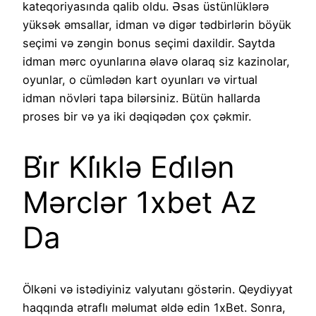
kateqoriyasında qalib oldu. Əsas üstünlüklərə
yüksək əmsallar, idman və digər tədbirlərin böyük
seçimi və zəngin bonus seçimi daxildir. Saytda
idman mərc oyunlarına əlavə olaraq siz kazinolar,
oyunlar, o cümlədən kart oyunları və virtual
idman növləri tapa bilərsiniz. Bütün hallarda
proses bir və ya iki dəqiqədən çox çəkmir.
Bi̇r Kli̇klə Edi̇lən
Mərclər 1xbet Az
Da
Ölkəni və istədiyiniz valyutanı göstərin. Qeydiyyat
haqqında ətraflı məlumat əldə edin 1xBet. Sonra,