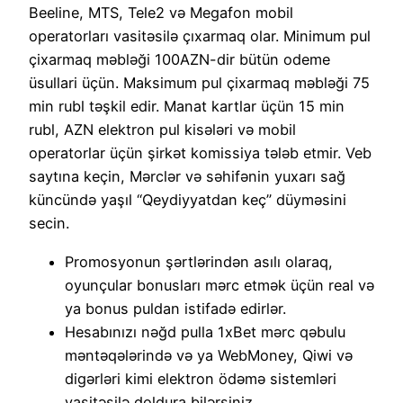
Beeline, MTS, Tele2 və Megafon mobil
operatorları vasitəsilə çıxarmaq olar. Minimum pul
çixarmaq məbləği 100AZN-dir bütün odeme
üsullari üçün. Maksimum pul çixarmaq məbləği 75
min rubl təşkil edir. Manat kartlar üçün 15 min
rubl, AZN elektron pul kisələri və mobil
operatorlar üçün şirkət komissiya tələb etmir. Veb
saytına keçin, Mərclər və səhifənin yuxarı sağ
küncündə yaşıl “Qeydiyyatdan keç” düyməsini
secin.
Promosyonun şərtlərindən asılı olaraq,
oyunçular bonusları mərc etmək üçün real və
ya bonus puldan istifadə edirlər.
Hesabınızı nəğd pulla 1xBet mərc qəbulu
məntəqələrində və ya WebMoney, Qiwi və
digərləri kimi elektron ödəmə sistemləri
vasitəsilə doldura bilərsiniz.