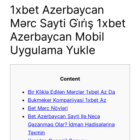
1xbet Azerbaycan
Mərc Sayti Gi̇ri̇ş 1xbet
Azerbaycan Mobil
Uygulama Yukle
Content
Bi̇r Kli̇klə Edi̇lən Mərclər 1xbet Az Da
Bukmeker Kompani̇yasi 1xbet Az
Bet Mərc Növləri
Bet Azerbaycan Sayti Ilə Necə
Qazanmaq Olar? İdman Hadisələrinə
Təxmin