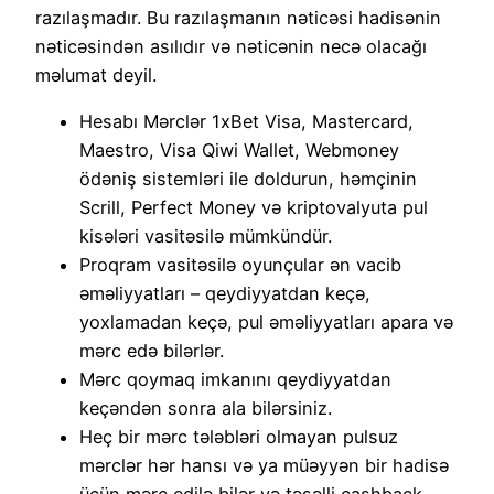
razılaşmadır. Bu razılaşmanın nəticəsi hadisənin
nəticəsindən asılıdır və nəticənin necə olacağı
məlumat deyil.
Hesabı Mərclər 1xBet Visa, Mastercard,
Maestro, Visa Qiwi Wallet, Webmoney
ödəniş sistemləri ile doldurun, həmçinin
Scrill, Perfect Money və kriptovalyuta pul
kisələri vasitəsilə mümkündür.
Proqram vasitəsilə oyunçular ən vacib
əməliyyatları – qeydiyyatdan keçə,
yoxlamadan keçə, pul əməliyyatları apara və
mərc edə bilərlər.
Mərc qoymaq imkanını qeydiyyatdan
keçəndən sonra ala bilərsiniz.
Heç bir mərc tələbləri olmayan pulsuz
mərclər hər hansı və ya müəyyən bir hadisə