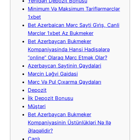
Yenidən Depozit Bonusu
Minimum Və Maksimum Tariflərmərclər
1xbet
Bet Azerbaican Mərc Sayti Gi̇ri̇ş, Canli
Mərclər 1xbet Az Bukmeker
Bet Azerbaycan Bukmeker
Kompaniyasinda Hansi Hadisələrə
“online” Olaraq Mərc Etmək Olar?
Azerbaycan Saytinin Qaydalari
Mərcin Ləğvi Gaidasi
Mərc Və Pul Çıxarma Qaydaları
Depozit
İlk Depozit Bonusu
Müştəri
Bet Azerbaycan Bukmeker
Kompaniyasinin Üstünlükləri Nə Ilə
Əlaqəlidir?
Canlı