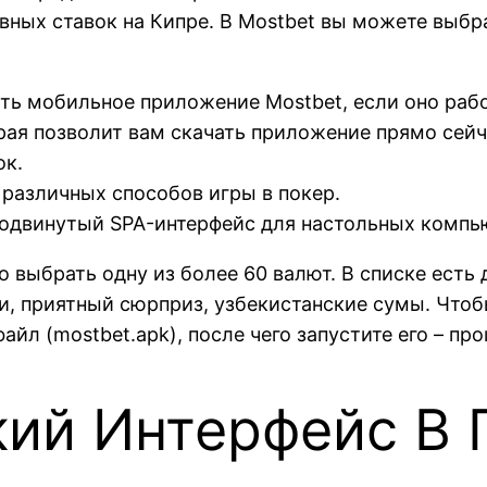
ных ставок на Кипре. В Mostbet вы можете выбра
ть мобильное приложение Mostbet, если оно рабо
рая позволит вам скачать приложение прямо сейча
ок.
различных способов игры в покер.
одвинутый SPA-интерфейс для настольных компью
 выбрать одну из более 60 валют. В списке есть
 и, приятный сюрприз, узбекистанские сумы. Чт
айл (mostbet.apk), после чего запустите его – пр
кий Интерфейс В