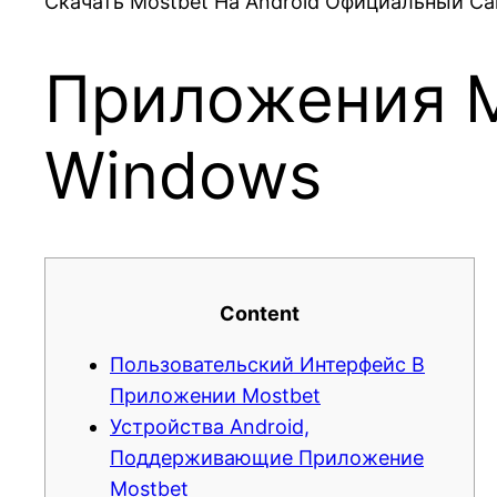
Скачать Mostbet На Android Официальный Са
Приложения Mo
Windows
Content
Пользовательский Интерфейс В
Приложении Mostbet
Устройства Android,
Поддерживающие Приложение
Mostbet