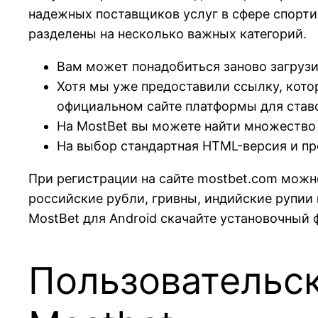
надежных поставщиков услуг в сфере спортив
разделены на несколько важных категорий.
Вам может понадобиться заново загрузи
Хотя мы уже предоставили ссылку, кото
официальном сайте платформы для став
На MostBet вы можете найти множество 
На выбор стандартная HTML-версия и пр
При регистрации на сайте mostbet.com можно
российские рубли, гривны, индийские рупии
MostBet для Android скачайте установочный ф
Пользовательс