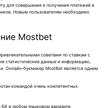
ту для совершения и получения платежей в
 банков. Новым пользователям необходимо
ние Mostbet
привлекательными советами по ставкам с
ие статистические данные и информацию,
ки. Онлайн-букмекер MostBet является одним
ботан командой очень компетентных
е БК в любом языковом варианте.