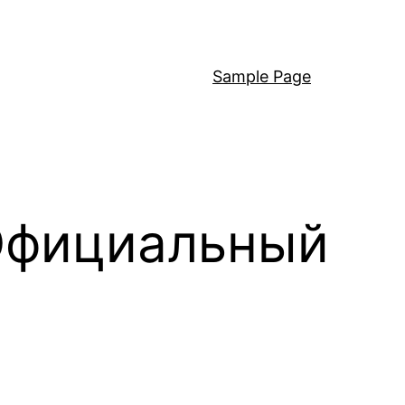
Sample Page
 Официальный