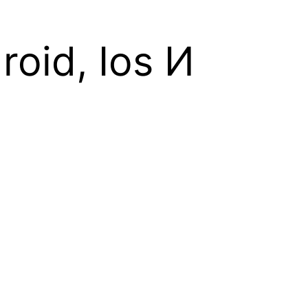
oid, Ios И