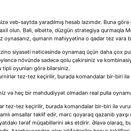
sizə veb-saytda yaradılmış hesab lazımdır. Buna görə
axil olun. Bəli, əlbəttə, düzgün strategiya qurmaqla M
ez oynasanız, qumarın mahiyyətinə o qədər tez vara bi
azino siyasəti nəticəsində oynamaq üçün daha çox pu
əyləncə növündə sadəcə qolu çəkirsiniz və kombinasiya
ipli oyunları görə bilərsiniz.
nirlər tez-tez keçirilir, burada komandalar bir-biri i
siniz və heç bir məhdudiyyət olmadan real pulla oynam
 tez-tez keçirilir, burada komandalar bir-biri ilə vuru
 əmsallar təklif edir, mərc qoyaraq qazanıb yaxşı gəl
həyatdakı tərəf müqabillərini əks etdirir. Əlavə olaraq
nişdir. Azərbaycandan olan istifadəçilər bonus təklifl