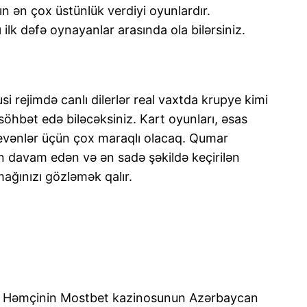
n ən çox üstünlük verdiyi oyunlardır.
ilk dəfə oynayanlar arasında ola bilərsiniz.
i rejimdə canlı dilerlər real vaxtda krupye kimi
söhbət edə biləcəksiniz. Kart oyunları, əsas
ı sevənlər üçün çox maraqlı olacaq. Qumar
n davam edən və ən sadə şəkildə keçirilən
ağınızı gözləmək qalır.
ur. Həmçinin Mostbet kazinosunun Azərbaycan