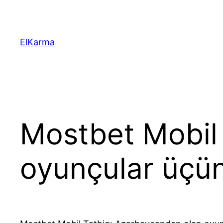
Skip
to
content
ElKarma
Mostbet Mobil
oyunçular üçü