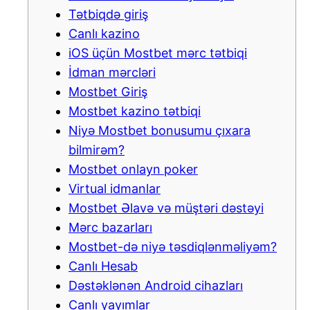
Tətbiqdə giriş
Canlı kazino
iOS üçün Mostbet mərc tətbiqi
İdman mərcləri
Mostbet Giriş
Mostbet kazino tətbiqi
Niyə Mostbet bonusumu çıxara
bilmirəm?
Mostbet onlayn poker
Virtual idmanlar
Mostbet Əlavə və müştəri dəstəyi
Mərc bazarları
Mostbet-də niyə təsdiqlənməliyəm?
Canlı Hesab
Dəstəklənən Android cihazları
Canlı yayımlar