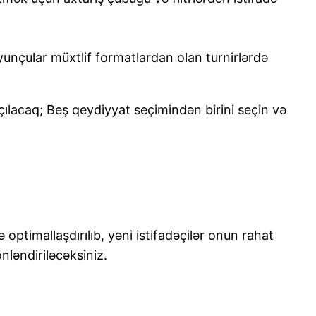
unçular müxtlif formatlardan olan turnirlərdə
ılacaq; Beş qeydiyyat seçimindən birini seçin və
ptimallaşdırılıb, yəni istifadəçilər onun rahat
ləndiriləcəksiniz.